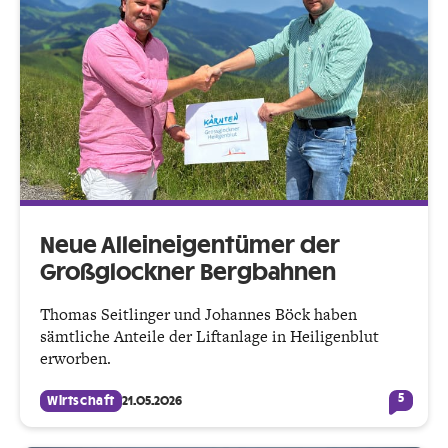
Neue Alleineigentümer der
Großglockner Bergbahnen
Thomas Seitlinger und Johannes Böck haben
sämtliche Anteile der Liftanlage in Heiligenblut
erworben.
5
Wirtschaft
21.05.2026