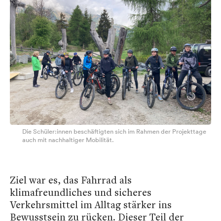
Die Schüler:innen beschäftigten sich im Rahmen der Projekttage
auch mit nachhaltiger Mobilität.
Ziel war es, das Fahrrad als
klimafreundliches und sicheres
Verkehrsmittel im Alltag stärker ins
Bewusstsein zu rücken. Dieser Teil der