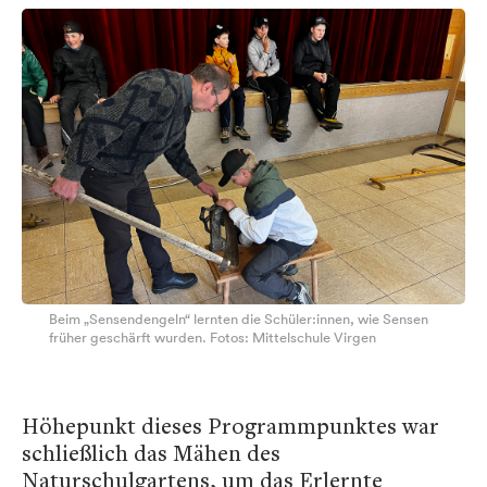
Beim „Sensendengeln“ lernten die Schüler:innen, wie Sensen
früher geschärft wurden. Fotos: Mittelschule Virgen
Höhepunkt dieses Programmpunktes war
schließlich das Mähen des
Naturschulgartens, um das Erlernte