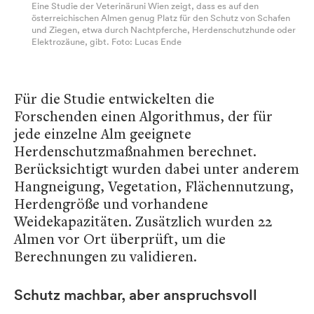
Eine Studie der Veterinäruni Wien zeigt, dass es auf den
österreichischen Almen genug Platz für den Schutz von Schafen
und Ziegen, etwa durch Nachtpferche, Herdenschutzhunde oder
Elektrozäune, gibt. Foto: Lucas Ende
Für die Studie entwickelten die
Forschenden einen Algorithmus, der für
jede einzelne Alm geeignete
Herdenschutzmaßnahmen berechnet.
Berücksichtigt wurden dabei unter anderem
Hangneigung, Vegetation, Flächennutzung,
Herdengröße und vorhandene
Weidekapazitäten. Zusätzlich wurden 22
Almen vor Ort überprüft, um die
Berechnungen zu validieren.
Schutz machbar, aber anspruchsvoll