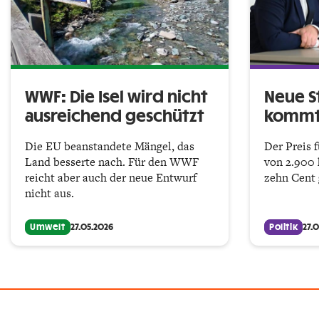
WWF: Die Isel wird nicht
Neue S
ausreichend geschützt
kommt
Die EU beanstandete Mängel, das
Der Preis 
Land besserte nach. Für den WWF
von 2.900 
reicht aber auch der neue Entwurf
zehn Cent 
nicht aus.
Umwelt
27.05.2026
Politik
27.