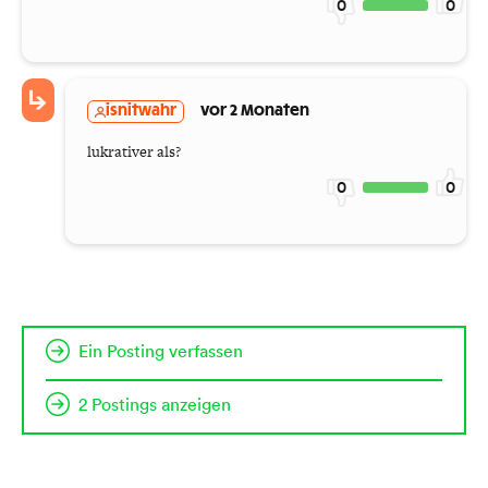
0
0
isnitwahr
vor 2 Monaten
lukrativer als?
0
0
Ein Posting verfassen
2 Postings anzeigen