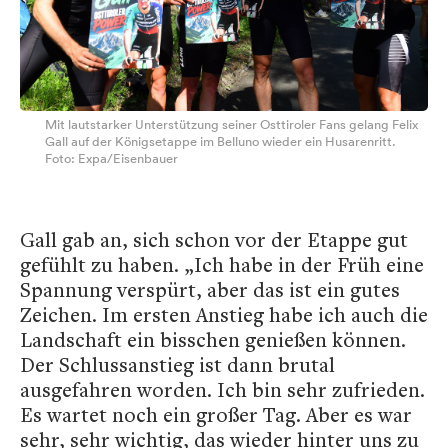
Mit lautstarker Unterstützung seiner Osttiroler Fans gelang Felix
Gall auf der Königsetappe im Belluno wieder ein Husarenritt.
Foto: Expa/Eisenbauer
Gall gab an, sich schon vor der Etappe gut
gefühlt zu haben. „Ich habe in der Früh eine
Spannung verspürt, aber das ist ein gutes
Zeichen. Im ersten Anstieg habe ich auch die
Landschaft ein bisschen genießen können.
Der Schlussanstieg ist dann brutal
ausgefahren worden. Ich bin sehr zufrieden.
Es wartet noch ein großer Tag. Aber es war
sehr, sehr wichtig, das wieder hinter uns zu