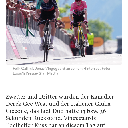
Felix Gall mit Jonas Vingegaard an seinem Hinterrad. Foto:
Expa/laPresse/Gian Mattia
Zweiter und Dritter wurden der Kanadier
Derek Gee-West und der Italiener Giulia
Ciccone, das Lidl-Duo hatte 13 bzw. 36
Sekunden Rückstand. Vingegaards
Edelhelfer Kuss hat an diesem Tag auf