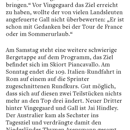
bringen.“ Vor Vingegaard das Ziel erreicht
zu haben, wollte der von vielen Landsleuten
angefeuerte Gall nicht überbewerten: „Er ist
schon mit Gedanken bei der Tour de France
oder im Sommerurlaub.“
Am Samstag steht eine weitere schwierige
Bergetappe auf dem Programm, das Ziel
befindet sich im Skiort Piancavallo. Am
Sonntag endet die 109. Italien-Rundfahrt in
Rom auf einem auf die Sprinter
zugeschnittenen Rundkurs. Gut möglich,
dass sich auf diesen zwei Teilstücken nichts
mehr an den Top drei ändert. Neuer Dritter
hinter Vingegaard und Gall ist Jai Hindley.
Der Australier kam als Sechster ins
Tagesziel und verdrängte damit den
Niederländer Thymen Arensmann gesamt