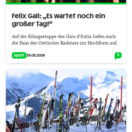
Felix Gall: „Es wartet noch ein
großer Tag!“
Auf der Königsetappe des Giro d’Italia liefen auch
die Fans des Osttiroler Radstars zur Hochform auf.
2
Sport
29.05.2026