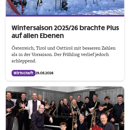
Wintersaison 2025/26 brachte Plus
auf allen Ebenen
Österreich, Tirol und Osttirol mit besseren Zahlen
als in der Vorsaison. Der Frühling verlief jedoch
schleppend.
Wirtschaft
29.05.2026