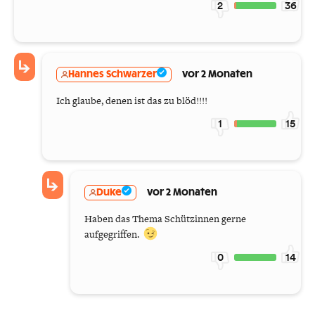
2
36
Hannes Schwarzer
vor 2 Monaten
Ich glaube, denen ist das zu blöd!!!!
1
15
Duke
vor 2 Monaten
Haben das Thema Schützinnen gerne
aufgegriffen.
0
14