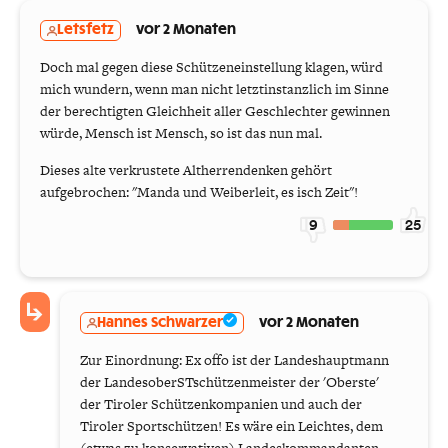
Letsfetz
vor 2 Monaten
Doch mal gegen diese Schützeneinstellung klagen, würd
mich wundern, wenn man nicht letztinstanzlich im Sinne
der berechtigten Gleichheit aller Geschlechter gewinnen
würde, Mensch ist Mensch, so ist das nun mal.
Dieses alte verkrustete Altherrendenken gehört
aufgebrochen: "Manda und Weiberleit, es isch Zeit"!
9
25
Hannes Schwarzer
vor 2 Monaten
Zur Einordnung: Ex offo ist der Landeshauptmann
der LandesoberSTschützenmeister der 'Oberste'
der Tiroler Schützenkompanien und auch der
Tiroler Sportschützen! Es wäre ein Leichtes, dem