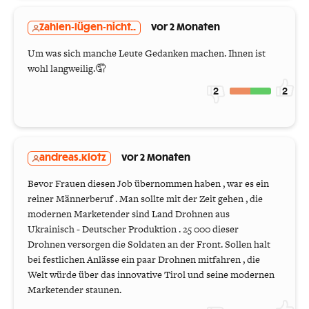
Zahlen-lügen-nicht..
vor 2 Monaten
Um was sich manche Leute Gedanken machen. Ihnen ist
wohl langweilig.🤦
2
2
andreas.klotz
vor 2 Monaten
Bevor Frauen diesen Job übernommen haben , war es ein
reiner Männerberuf . Man sollte mit der Zeit gehen , die
modernen Marketender sind Land Drohnen aus
Ukrainisch - Deutscher Produktion . 25 000 dieser
Drohnen versorgen die Soldaten an der Front. Sollen halt
bei festlichen Anlässe ein paar Drohnen mitfahren , die
Welt würde über das innovative Tirol und seine modernen
Marketender staunen.