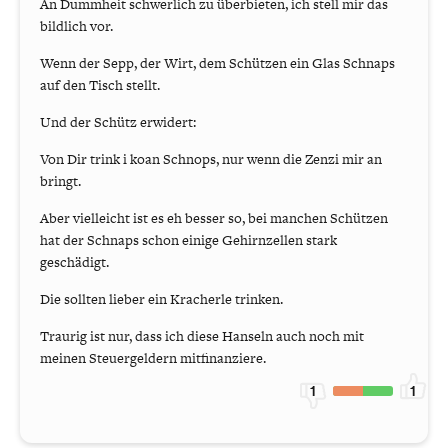
An Dummheit schwerlich zu überbieten, ich stell mir das
bildlich vor.
Wenn der Sepp, der Wirt, dem Schützen ein Glas Schnaps
auf den Tisch stellt.
Und der Schütz erwidert:
Von Dir trink i koan Schnops, nur wenn die Zenzi mir an
bringt.
Aber vielleicht ist es eh besser so, bei manchen Schützen
hat der Schnaps schon einige Gehirnzellen stark
geschädigt.
Die sollten lieber ein Kracherle trinken.
Traurig ist nur, dass ich diese Hanseln auch noch mit
meinen Steuergeldern mitfinanziere.
1
1