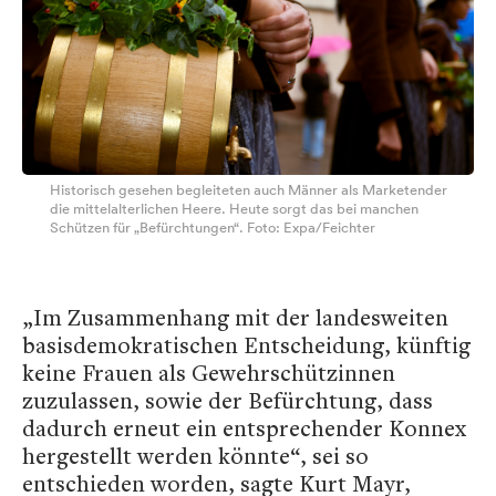
Historisch gesehen begleiteten auch Männer als Marketender
die mittelalterlichen Heere. Heute sorgt das bei manchen
Schützen für „Befürchtungen“. Foto: Expa/Feichter
„Im Zusammenhang mit der landesweiten
basisdemokratischen Entscheidung, künftig
keine Frauen als Gewehrschützinnen
zuzulassen, sowie der Befürchtung, dass
dadurch erneut ein entsprechender Konnex
hergestellt werden könnte“, sei so
entschieden worden, sagte Kurt Mayr,