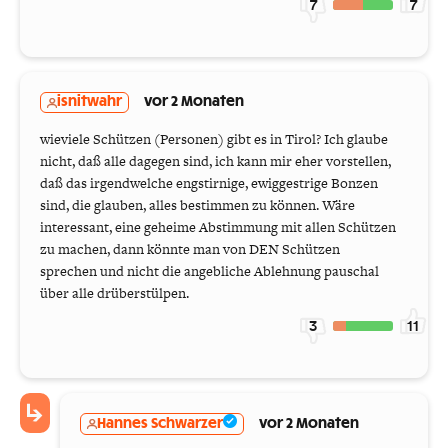
7
7
isnitwahr
vor 2 Monaten
wieviele Schützen (Personen) gibt es in Tirol? Ich glaube
nicht, daß alle dagegen sind, ich kann mir eher vorstellen,
daß das irgendwelche engstirnige, ewiggestrige Bonzen
sind, die glauben, alles bestimmen zu können. Wäre
interessant, eine geheime Abstimmung mit allen Schützen
zu machen, dann könnte man von DEN Schützen
sprechen und nicht die angebliche Ablehnung pauschal
über alle drüberstülpen.
3
11
Hannes Schwarzer
vor 2 Monaten