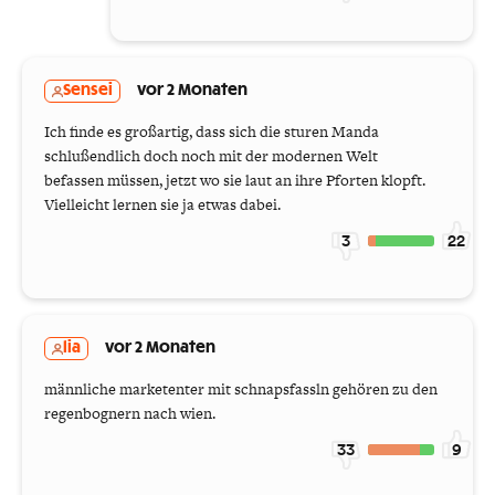
Sensei
vor 2 Monaten
Ich finde es großartig, dass sich die sturen Manda
schlußendlich doch noch mit der modernen Welt
befassen müssen, jetzt wo sie laut an ihre Pforten klopft.
Vielleicht lernen sie ja etwas dabei.
3
22
lia
vor 2 Monaten
männliche marketenter mit schnapsfassln gehören zu den
regenbognern nach wien.
33
9