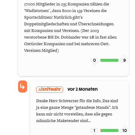
17000 Mitglieder in 235 Kompanien zählen die
'Wadlstutzen' , dazu 8000 in 159 Vereinen die
Sportschützen! Natürlich gibt's
Doppelmitgliedschaften und Überschneidungen
mit Kompanien und Vereinen. (Der 2003
verstorbene BH Dr. Doblander war zB in fast allen
Osttiroler Kompanien und bei mehreren Ostt.
Vereinen Mitglied)
0
9
isnitwahr
vor 2 Monaten
Danke Herr Schwarzer für die Info. Das sind
ja eine ganze Menge "gstandene Manda". Ich
kann mir nicht vorstellen, dass alle gegen
männliche Maketender sind...
1
10