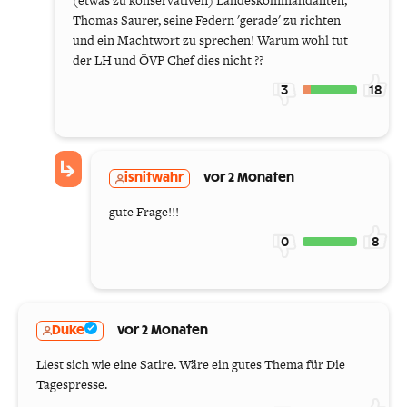
(etwas zu konservativen) Landeskommandanten,
Thomas Saurer, seine Federn 'gerade' zu richten
und ein Machtwort zu sprechen! Warum wohl tut
der LH und ÖVP Chef dies nicht ??
3
18
isnitwahr
vor 2 Monaten
gute Frage!!!
0
8
Duke
vor 2 Monaten
Liest sich wie eine Satire. Wäre ein gutes Thema für Die
Tagespresse.