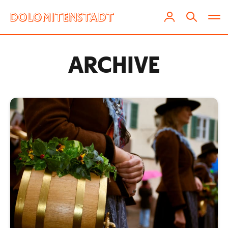
ARCHIVE