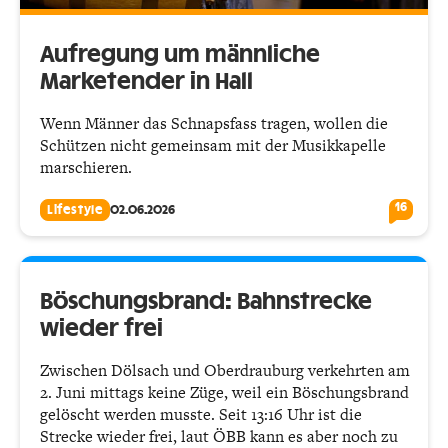
Aufregung um männliche
Marketender in Hall
Wenn Männer das Schnapsfass tragen, wollen die
Schützen nicht gemeinsam mit der Musikkapelle
marschieren.
16
Lifestyle
02.06.2026
Böschungsbrand: Bahnstrecke
wieder frei
Zwischen Dölsach und Oberdrauburg verkehrten am
2. Juni mittags keine Züge, weil ein Böschungsbrand
gelöscht werden musste. Seit 13:16 Uhr ist die
Strecke wieder frei, laut ÖBB kann es aber noch zu