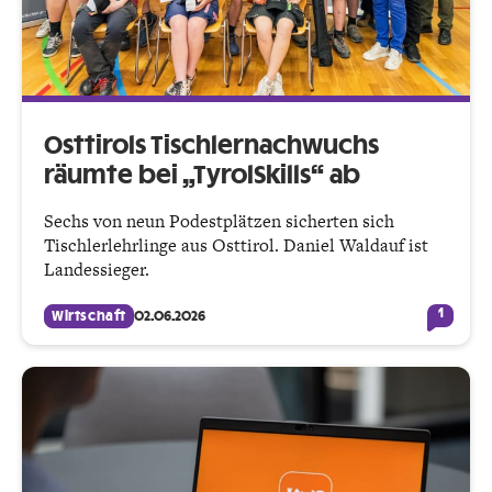
Osttirols Tischlernachwuchs
räumte bei „TyrolSkills“ ab
Sechs von neun Podestplätzen sicherten sich
Tischlerlehrlinge aus Osttirol. Daniel Waldauf ist
Landessieger.
1
Wirtschaft
02.06.2026