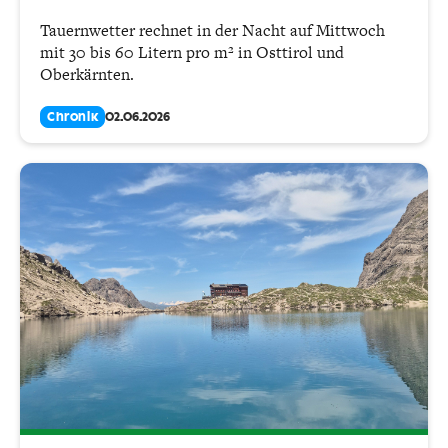
Tauernwetter rechnet in der Nacht auf Mittwoch
mit 30 bis 60 Litern pro m² in Osttirol und
Oberkärnten.
Chronik
02.06.2026