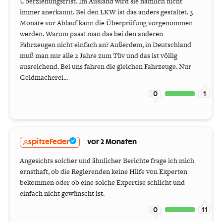
Überziehungsfrist. Im Ausland wird sie nämlich nicht
immer anerkannt. Bei den LKW ist das anders gestaltet. 3
Monate vor Ablauf kann die Überprüfung vorgenommen
werden. Warum passt man das bei den anderen
Fahrzeugen nicht einfach an? Außerdem, in Deutschland
muß man nur alle 2 Jahre zum Tüv und das ist völlig
ausreichend. Bei uns fahren die gleichen Fahrzeuge. Nur
Geldmacherei...
0
1
spitzeFeder
vor 2 Monaten
Angesichts solcher und ähnlicher Berichte frage ich mich
ernsthaft, ob die Regierenden keine Hilfe von Experten
bekommen oder ob eine solche Expertise schlicht und
einfach nicht gewünscht ist.
0
11