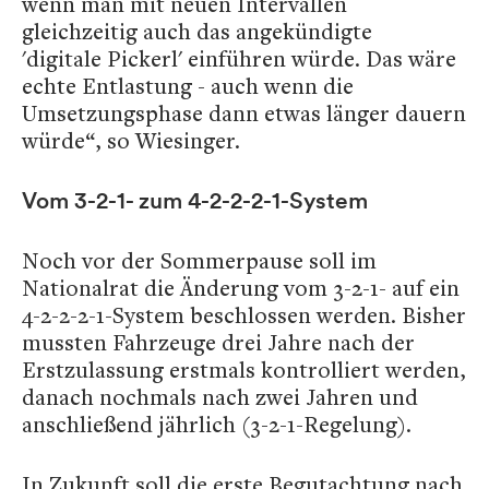
wenn man mit neuen Intervallen
gleichzeitig auch das angekündigte
'digitale Pickerl' einführen würde. Das wäre
echte Entlastung - auch wenn die
Umsetzungsphase dann etwas länger dauern
würde“, so Wiesinger.
Vom 3-2-1- zum 4-2-2-2-1-System
Noch vor der Sommerpause soll im
Nationalrat die Änderung vom 3-2-1- auf ein
4-2-2-2-1-System beschlossen werden. Bisher
mussten Fahrzeuge drei Jahre nach der
Erstzulassung erstmals kontrolliert werden,
danach nochmals nach zwei Jahren und
anschließend jährlich (3-2-1-Regelung).
In Zukunft soll die erste Begutachtung nach