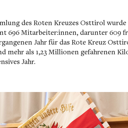
mlung des Roten Kreuzes Osttirol wurde B
t 696 Mitarbeiter:innen, darunter 609 fre
gangenen Jahr für das Rote Kreuz Osttirol
nd mehr als 1,23 Millionen gefahrenen Ki
nsives Jahr.