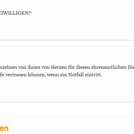
FREIWILLIGEN!!
nzelnen von ihnen von Herzen für diesen ehrenamtlichen Dien
lfe vertrauen können, wenn ein Notfall eintritt.
sen