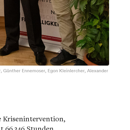
er, Günther Ennemoser, Egon Kleinlercher, Alexander
 Krisenintervention,
t 66.346 Stunden