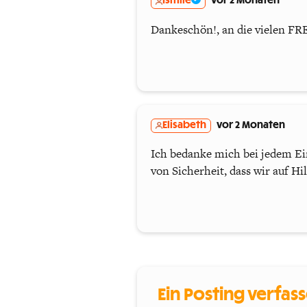
Ismile
vor 2 Monaten
Dankeschön!, an die vielen 
Elisabeth
vor 2 Monaten
Ich bedanke mich bei jedem Ei
von Sicherheit, dass wir auf Hi
Ein Posting verfas