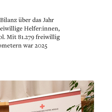
ilanz über das Jahr
iwillige Helfer:innen,
. Mit 81.279 freiwillig
lometern war 2025