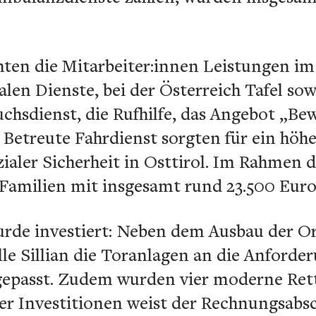
hten die Mitarbeiter:innen Leistungen im
len Dienste, bei der Österreich Tafel sow
uchsdienst, die Rufhilfe, das Angebot „
 Betreute Fahrdienst sorgten für ein höh
ialer Sicherheit in Osttirol. Im Rahmen 
Familien mit insgesamt rund 23.500 Euro 
rde investiert: Neben dem Ausbau der Or
le Sillian die Toranlagen an die Anford
gepasst. Zudem wurden vier moderne Ret
ser Investitionen weist der Rechnungsabsc