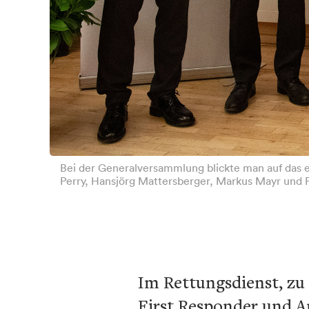
Bei der Generalversammlung blickte man auf das ei
Perry, Hansjörg Mattersberger, Markus Mayr und F
Im Rettungsdienst, zu
First Responder und A