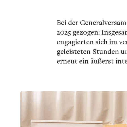
Bei der Generalversam
2025 gezogen: Insgesam
engagierten sich im ver
geleisteten Stunden u
erneut ein äußerst inte