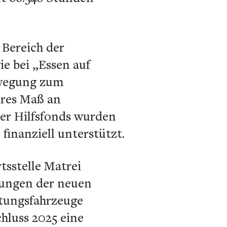
 Bereich der
ie bei „Essen auf
Bewegung zum
eres Maß an
der Hilfsfonds wurden
finanziell unterstützt.
tsstelle Matrei
erungen der neuen
tungsfahrzeuge
hluss 2025 eine