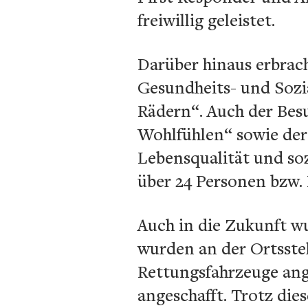
freiwillig geleistet.
Darüber hinaus erbrac
Gesundheits- und Sozia
Rädern“. Auch der Bes
Wohlfühlen“ sowie der
Lebensqualität und soz
über 24 Personen bzw. 
Auch in die Zukunft wu
wurden an der Ortsstel
Rettungsfahrzeuge an
angeschafft. Trotz die