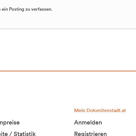
ein Posting zu verfassen.
Mein Dolomitenstadt.at
npreise
Anmelden
te / Statistik
Registrieren