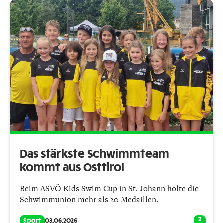
Das stärkste Schwimmteam
kommt aus Osttirol
Beim ASVÖ Kids Swim Cup in St. Johann holte die
Schwimmunion mehr als 20 Medaillen.
2
Sport
03.06.2026