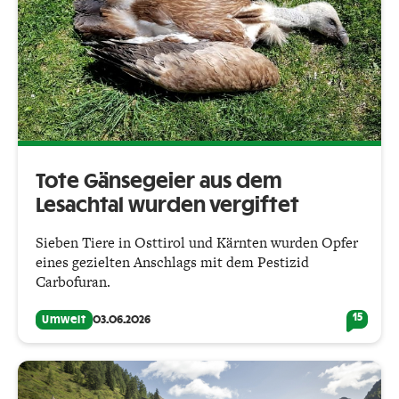
Tote Gänsegeier aus dem
Lesachtal wurden vergiftet
Sieben Tiere in Osttirol und Kärnten wurden Opfer
eines gezielten Anschlags mit dem Pestizid
Carbofuran.
15
Umwelt
03.06.2026