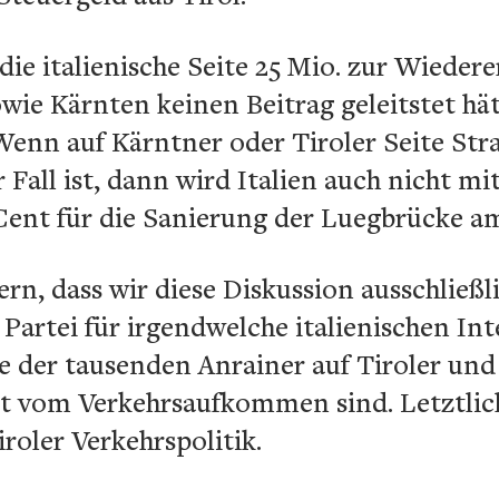
die italienische Seite 25 Mio. zur Wiedere
wie Kärnten keinen Beitrag geleitstet hä
Wenn auf Kärntner oder Tiroler Seite Str
r Fall ist, dann wird Italien auch nicht m
n Cent für die Sanierung der Luegbrücke a
rn, dass wir diese Diskussion ausschließli
Partei für irgendwelche italienischen Int
te der tausenden Anrainer auf Tiroler und
gt vom Verkehrsaufkommen sind. Letztlic
roler Verkehrspolitik.