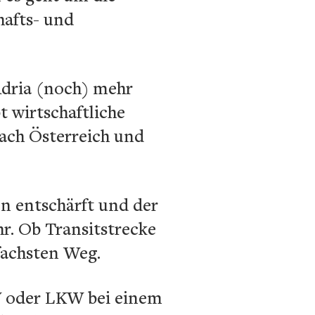
hafts- und
Adria (noch) mehr
t wirtschaftliche
ach Österreich und
en entschärft und der
r. Ob Transitstrecke
nfachsten Weg.
KW oder LKW bei einem