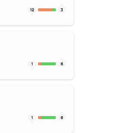
12
3
1
6
1
6