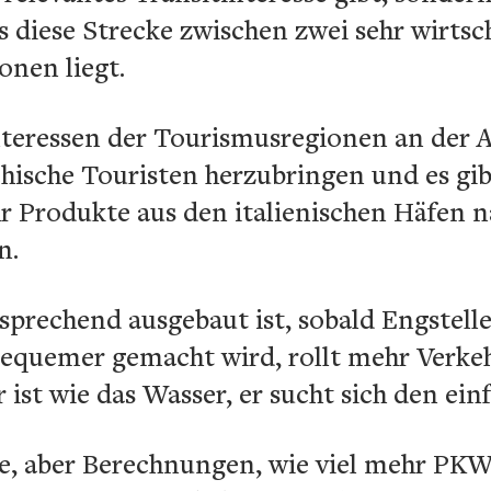
ss diese Strecke zwischen zwei sehr wirtsc
onen liegt.
Interessen der Tourismusregionen an der 
hische Touristen herzubringen und es gib
r Produkte aus den italienischen Häfen n
n.
sprechend ausgebaut ist, sobald Engstell
bequemer gemacht wird, rollt mehr Verkeh
 ist wie das Wasser, er sucht sich den ei
öse, aber Berechnungen, wie viel mehr P