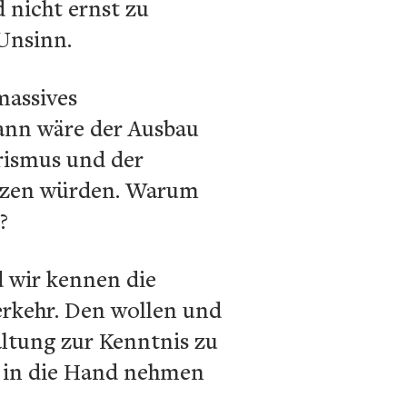
 nicht ernst zu
 Unsinn.
massives
dann wäre der Ausbau
urismus und der
ützen würden. Warum
?
d wir kennen die
erkehr. Den wollen und
Haltung zur Kenntnis zu
d in die Hand nehmen