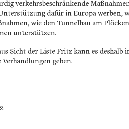
würdig verkehrsbeschränkende Maßnahmen
Unterstützung dafür in Europa werben, we
ßnahmen, wie den Tunnelbau am Plöcken
men unterstützen.
us Sicht der Liste Fritz kann es deshalb i
 Verhandlungen geben.
tz