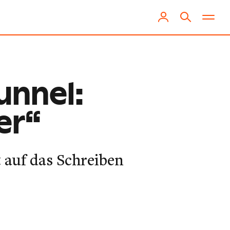
unnel:
er“
 auf das Schreiben