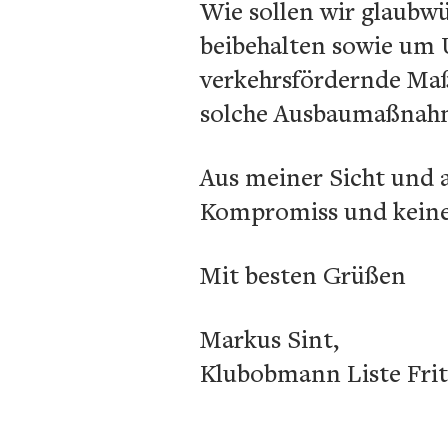
Wie sollen wir glaub
beibehalten sowie um 
verkehrsfördernde Ma
solche Ausbaumaßnah
Aus meiner Sicht und a
Kompromiss und keine
Mit besten Grüßen
Markus Sint,
Klubobmann Liste Fri