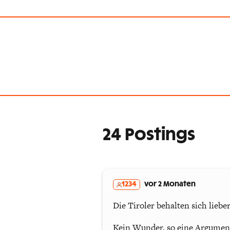
24 Postings
1234
vor 2 Monaten
Die Tiroler behalten sich liebe
Kein Wunder, so eine Argumen