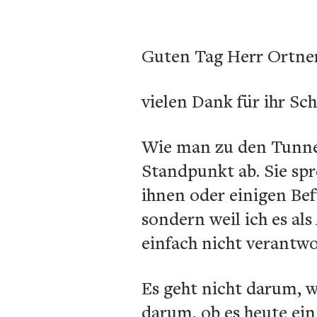
Guten Tag Herr Ortner
vielen Dank für ihr Sch
Wie man zu den Tunnel
Standpunkt ab. Sie spre
ihnen oder einigen Bef
sondern weil ich es al
einfach nicht verantw
Es geht nicht darum, w
darum, ob es heute ein