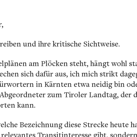
,
reiben und ihre kritische Sichtweise.
plänen am Plöcken steht, hängt wohl st
chen sich dafür aus, ich mich strikt dage
ürwortern in Kärnten etwa neidig bin od
s Abgeordneter zum Tiroler Landtag, der 
orten kann.
elche Bezeichnung diese Strecke heute ha
 relevantes Transitinteresse gibt, sonder