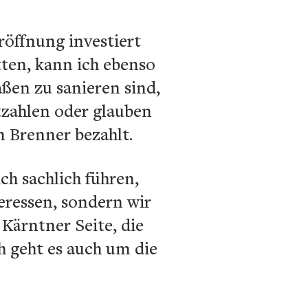
röffnung investiert
tten, kann ich ebenso
aßen zu sanieren sind,
itzahlen oder glauben
m Brenner bezahlt.
ch sachlich führen,
eressen, sondern wir
 Kärntner Seite, die
h geht es auch um die