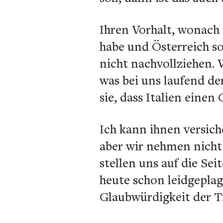
Ihren Vorhalt, wonach 
habe und Österreich so
nicht nachvollziehen. 
was bei uns laufend de
sie, dass Italien eine
Ich kann ihnen versiche
aber wir nehmen nicht 
stellen uns auf die Sei
heute schon leidgepla
Glaubwürdigkeit der Ti