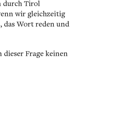
 durch Tirol
nn wir gleichzeitig
, das Wort reden und
n dieser Frage keinen