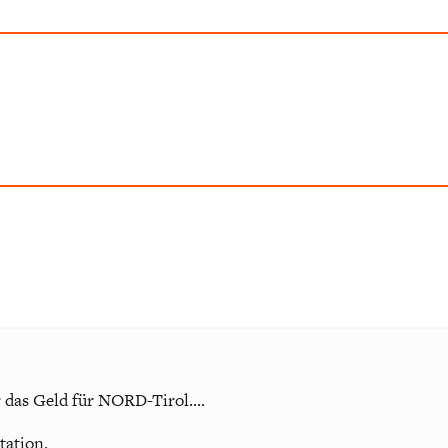
r das Geld für NORD-Tirol....
tation.