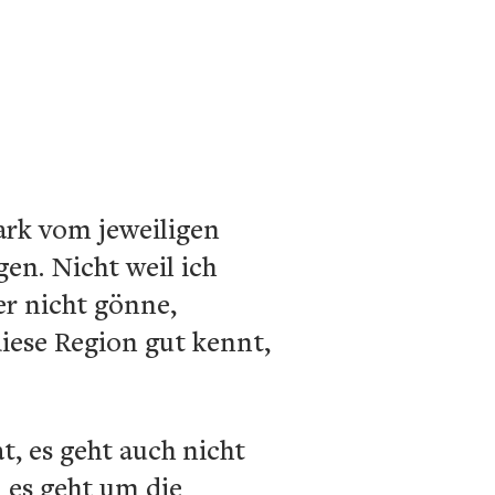
ark vom jeweiligen
gen. Nicht weil ich
er nicht gönne,
diese Region gut kennt,
t, es geht auch nicht
n es geht um die