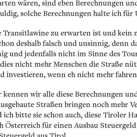
rten wären, sind eben Berechnungen und
uldig, solche Berechnungen halte ich für
e Transitlawine zu erwarten ist und kein 
schon deshalb falsch und unsinnig, denn 
ig und jedenfalls nicht im Sinne des To
edies nicht mehr Menschen die Straße n
d investieren, wenn eh nicht mehr fahren
er kennen wir alle diese Berechnungen un
r ausgebaute Straßen bringen noch mehr V
 ich bitte sie schon auch, diese Tiroler 
Österreich für einen Ausbau Steuergel
 Steuergeld aus Tirol.