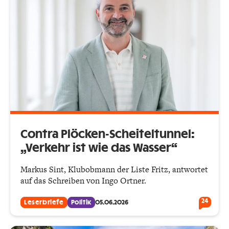
Contra Plöcken-Scheiteltunnel:
„Verkehr ist wie das Wasser“
Markus Sint, Klubobmann der Liste Fritz, antwortet
auf das Schreiben von Ingo Ortner.
24
Leserbriefe
Politik
05.06.2026