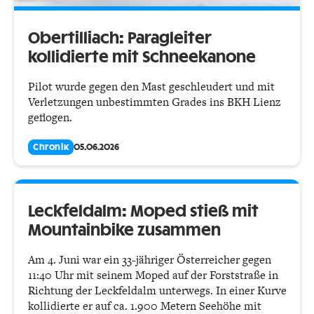
Obertilliach: Paragleiter
kollidierte mit Schneekanone
Pilot wurde gegen den Mast geschleudert und mit
Verletzungen unbestimmten Grades ins BKH Lienz
geflogen.
Chronik
05.06.2026
Leckfeldalm: Moped stieß mit
Mountainbike zusammen
Am 4. Juni war ein 33-jähriger Österreicher gegen
11:40 Uhr mit seinem Moped auf der Forststraße in
Richtung der Leckfeldalm unterwegs. In einer Kurve
kollidierte er auf ca. 1.900 Metern Seehöhe mit