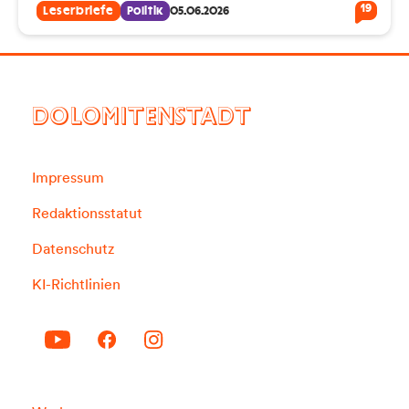
19
Leserbriefe
Politik
05.06.2026
DOLOMITENSTADT
Impressum
Redaktionsstatut
Datenschutz
KI-Richtlinien