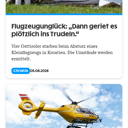
Flugzeugunglück: „Dann geriet es
plötzlich ins Trudeln.“
Vier Osttiroler starben beim Absturz eines
Kleinflugzeugs in Kroatien. Die Umstände werden
ermittelt.
Chronik
05.06.2026