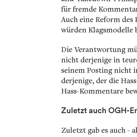
für fremde Kommentare
Auch eine Reform des K
würden Klagsmodelle 
Die Verantwortung müss
nicht derjenige in te
seinem Posting nicht i
derjenige, der die Ha
Hass-Kommentare bewus
Zuletzt auch OGH-En
Zuletzt gab es auch -