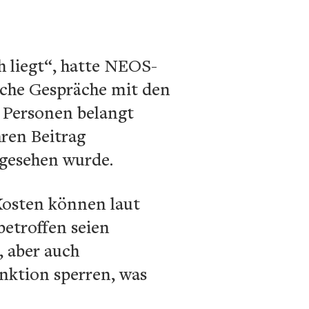
h liegt“, hatte NEOS-
sche Gespräche mit den
 Personen belangt
ren Beitrag
 gesehen wurde.
 Kosten können laut
etroffen seien
, aber auch
nktion sperren, was