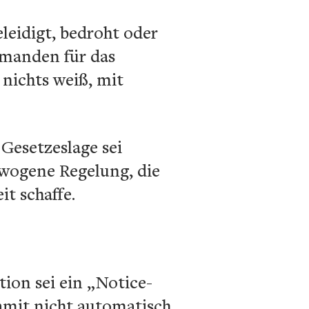
leidigt, bedroht oder
emanden für das
 nichts weiß, mit
 Gesetzeslage sei
ewogene Regelung, die
t schaffe.
ion sei ein „Notice-
amit nicht automatisch