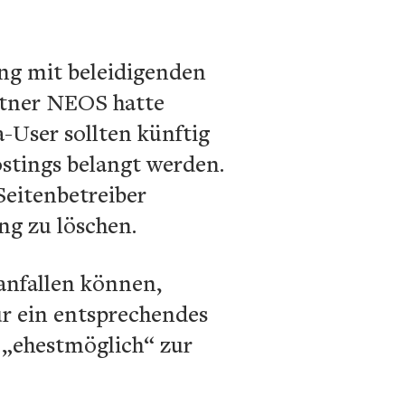
ng mit beleidigenden
rtner NEOS hatte
-User sollten künftig
stings belangt werden.
Seitenbetreiber
ng zu löschen.
 anfallen können,
ür ein entsprechendes
n „ehestmöglich“ zur