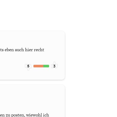
ts eben auch hier recht
5
3
en zu posten, wiewohl ich