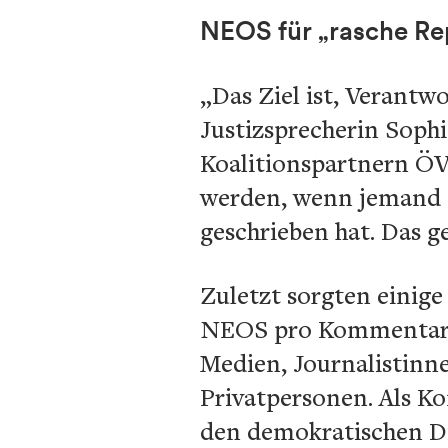
NEOS für „rasche Re
„Das Ziel ist, Verantw
Justizsprecherin Soph
Koalitionspartnern Ö
werden, wenn jemand 
geschrieben hat. Das 
Zuletzt sorgten einige
NEOS pro Kommentar sc
Medien, Journalistinne
Privatpersonen. Als K
den demokratischen Di