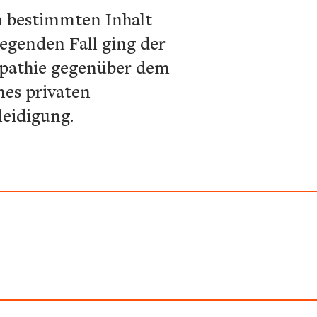
em bestimmten Inhalt
iegenden Fall ging der
tipathie gegenüber dem
nes privaten
leidigung.