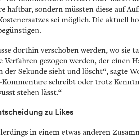
 haftbar, sondern müssten diese auf Auf
ostenersatzes sei möglich. Die aktuell 
begünstigen.
e dorthin verschoben werden, wo sie tatsä
ure Verfahren gezogen werden, der einen
n der Sekunde sieht und löscht“, sagte 
ss-Kommentare schreibt oder trotz Kennt
st stehen lässt.“
tscheidung zu Likes
 allerdings in einem etwas anderen Zusam