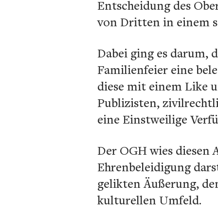
Entscheidung des Ober
von Dritten in einem 
Dabei ging es darum, d
Familienfeier eine bel
diese mit einem Like 
Publizisten, zivilrech
eine Einstweilige Verf
Der OGH wies diesen An
Ehrenbeleidigung darst
gelikten Äußerung, d
kulturellen Umfeld.