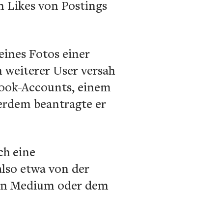
 Likes von Postings
eines Fotos einer
n weiterer User versah
book-Accounts, einem
ßerdem beantragte er
ch eine
also etwa von der
len Medium oder dem