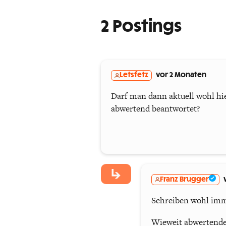
2 Postings
Letsfetz
vor 2 Monaten
Darf man dann aktuell wohl hi
abwertend beantwortet?
Franz Brugger
Schreiben wohl immer
Wieweit abwertende 