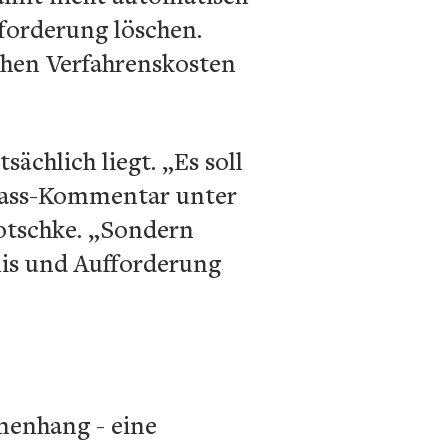
forderung löschen.
hohen Verfahrenskosten
chlich liegt. „Es soll
 Hass-Kommentar unter
Wotschke. „Sondern
nis und Aufforderung
menhang - eine