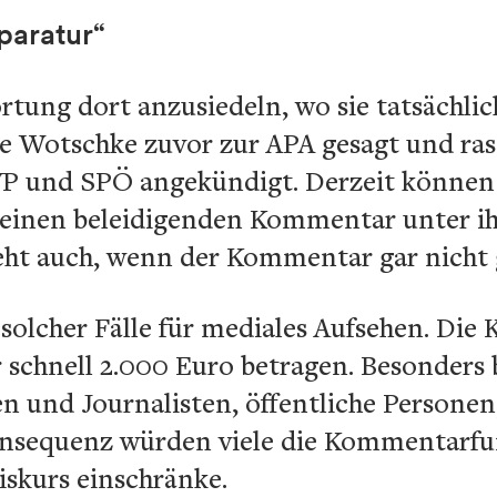
paratur“
ortung dort anzusiedeln, wo sie tatsächlic
ie Wotschke zuvor zur APA gesagt und ra
VP und SPÖ angekündigt. Derzeit können
einen beleidigenden Kommentar unter ih
geht auch, wenn der Kommentar gar nicht
 solcher Fälle für mediales Aufsehen. Die
hnell 2.000 Euro betragen. Besonders b
n und Journalisten, öffentliche Personen
onsequenz würden viele die Kommentarfu
skurs einschränke.