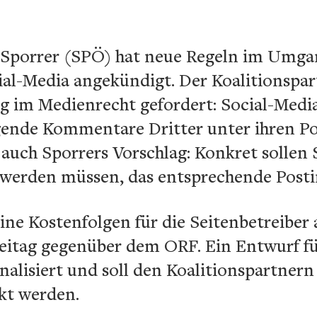
 Sporrer (SPÖ) hat neue Regeln im Umga
al-Media angekündigt. Der Koalitionspa
g im Medienrecht gefordert: Social-Media
igende Kommentare Dritter unter ihren Po
 auch Sporrers Vorschlag: Konkret sollen 
 werden müssen, das entsprechende Posti
keine Kostenfolgen für die Seitenbetreiber
reitag gegenüber dem ORF. Ein Entwurf f
inalisiert und soll den Koalitionspartner
kt werden.