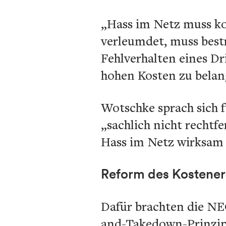
„Hass im Netz muss ko
verleumdet, muss best
Fehlverhalten eines Dr
hohen Kosten zu belang
Wotschke sprach sich fü
„sachlich nicht rechtf
Hass im Netz wirksam b
Reform des Kostener
Dafür brachten die NEO
and-Takedown-Prinzip“