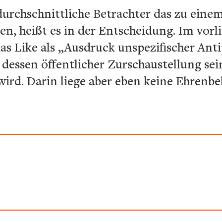
durchschnittliche Betrachter das zu ein
sen, heißt es in der Entscheidung. Im vorl
as Like als „Ausdruck unspezifischer An
dessen öffentlicher Zurschaustellung sei
wird. Darin liege aber eben keine Ehrenbe