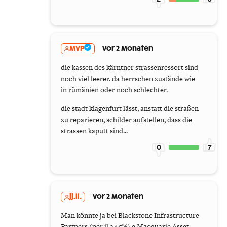
MVP
vor 2 Monaten
die kassen des kärntner strassenressort sind
noch viel leerer. da herrschen zustände wie
in rümänien oder noch schlechter.
die stadt klagenfurt lässt, anstatt die straßen
zu reparieren, schilder aufstellen, dass die
strassen kaputt sind...
0
7
jj.ll.
vor 2 Monaten
Man könnte ja bei Blackstone Infrastructure
Partners (per il 24,5%) e Macquarie Asset