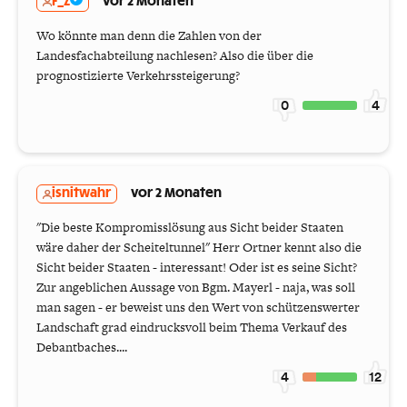
F_Z
vor 2 Monaten
Wo könnte man denn die Zahlen von der
Landesfachabteilung nachlesen? Also die über die
prognostizierte Verkehrssteigerung?
0
4
isnitwahr
vor 2 Monaten
"Die beste Kompromisslösung aus Sicht beider Staaten
wäre daher der Scheiteltunnel" Herr Ortner kennt also die
Sicht beider Staaten - interessant! Oder ist es seine Sicht?
Zur angeblichen Aussage von Bgm. Mayerl - naja, was soll
man sagen - er beweist uns den Wert von schützenswerter
Landschaft grad eindrucksvoll beim Thema Verkauf des
Debantbaches....
4
12