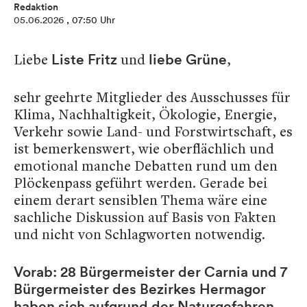
Redaktion
05.06.2026
, 07:50 Uhr
Liebe
und
,
Liste Fritz
liebe Grüne
sehr geehrte Mitglieder des
Ausschusses für
Klima, Nachhaltigkeit, Ökologie, Energie,
Verkehr sowie Land- und Forstwirtschaft
, es
ist bemerkenswert, wie oberflächlich und
emotional manche Debatten rund um den
Plöckenpass geführt werden. Gerade bei
einem derart sensiblen Thema wäre eine
sachliche Diskussion auf Basis von Fakten
und nicht von Schlagworten notwendig.
Vorab: 28 Bürgermeister der Carnia und 7
Bürgermeister des Bezirkes Hermagor
haben sich aufgrund der Naturgefahren