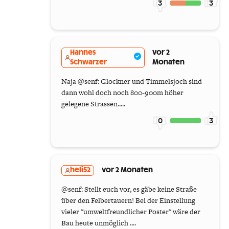
3
3
Hannes
vor 2
Schwarzer
Monaten
Naja @senf: Glockner und Timmelsjoch sind
dann wohl doch noch 800-900m höher
gelegene Strassen.....
0
3
heli52
vor 2 Monaten
@senf: Stellt euch vor, es gäbe keine Straße
über den Felbertauern! Bei der Einstellung
vieler "umweltfreundlicher Poster" wäre der
Bau heute unmöglich ....