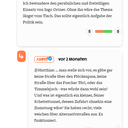
Ich bewundere den persönlichen und freiwilligen
Einsatz von Ingo Ortner. Ohne ihn wäre das Thema
längst vom Tisch. Das sollte eigentlich Aufgabe der
Politik sein.
5
5
senf
vor 2 Monaten
@Matthias: ... man stelle sich vor, es gäbe gar
keine Straße über den Plöckenpass, keine
Straße über das Fuscher Törl, oder das
Timmelsjoch - was würde dann wohl sein?
Und was ist eigentlich ein kleiner, feiner
Scheiteltunnel, dessen Zufahrt ohnehin eine
Zumutung wäre? Sie haben recht, viele
weichen über Alternativstraßen aus. Es
funktioniert.