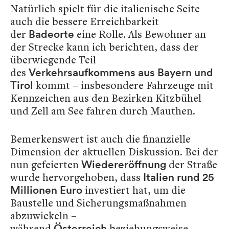
Natürlich spielt für die italienische Seite
auch die bessere Erreichbarkeit
der
eine Rolle. Als Bewohner an
Badeorte
der Strecke kann ich berichten, dass der
überwiegende Teil
des
Verkehrsaufkommens aus Bayern und
kommt – insbesondere Fahrzeuge mit
Tirol
Kennzeichen aus den Bezirken Kitzbühel
und Zell am See fahren durch Mauthen.
Bemerkenswert ist auch die finanzielle
Dimension der aktuellen Diskussion. Bei der
nun gefeierten
der Straße
Wiedereröffnung
wurde hervorgehoben, dass
Italien rund 25
investiert hat, um die
Millionen Euro
Baustelle und Sicherungsmaßnahmen
abzuwickeln –
während
beziehungsweise
Österreich