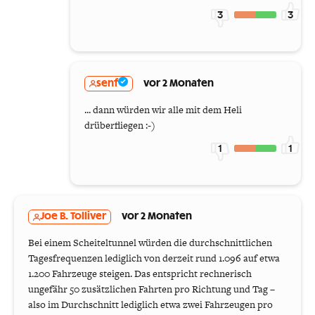
3
3
senf
vor 2 Monaten
... dann würden wir alle mit dem Heli
drüberfliegen :-)
1
1
Joe B. Tolliver
vor 2 Monaten
Bei einem Scheiteltunnel würden die durchschnittlichen
Tagesfrequenzen lediglich von derzeit rund 1.096 auf etwa
1.200 Fahrzeuge steigen. Das entspricht rechnerisch
ungefähr 50 zusätzlichen Fahrten pro Richtung und Tag –
also im Durchschnitt lediglich etwa zwei Fahrzeugen pro