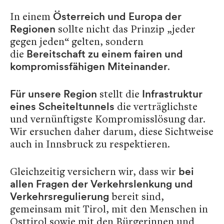
In einem
Österreich und Europa der
sollte nicht das Prinzip „jeder
Regionen
gegen jeden“ gelten, sondern
die
Bereitschaft zu einem fairen und
.
kompromissfähigen Miteinander
stellt die
Für unsere Region
Infrastruktur
die verträglichste
eines Scheiteltunnels
und vernünftigste Kompromisslösung dar.
Wir ersuchen daher darum, diese Sichtweise
auch in Innsbruck zu respektieren.
Gleichzeitig versichern wir, dass wir
bei
allen Fragen der Verkehrslenkung
und
bereit sind,
Verkehrsregulierung
gemeinsam mit Tirol, mit den Menschen in
Osttirol sowie mit den Bürgerinnen und