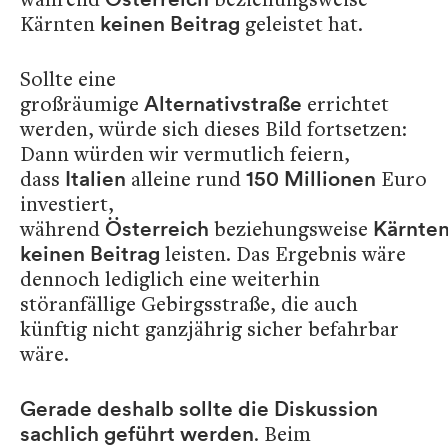
Kärnten
geleistet hat.
keinen Beitrag
Sollte eine
großräumige
errichtet
Alternativstraße
werden, würde sich dieses Bild fortsetzen:
Dann würden wir vermutlich feiern,
dass
alleine rund
Euro
Italien
150 Millionen
investiert,
während
beziehungsweise
Österreich
Kärnte
leisten. Das Ergebnis wäre
keinen Beitrag
dennoch lediglich eine weiterhin
störanfällige Gebirgsstraße, die auch
künftig nicht ganzjährig sicher befahrbar
wäre.
Gerade deshalb sollte die Diskussion
. Beim
sachlich geführt werden