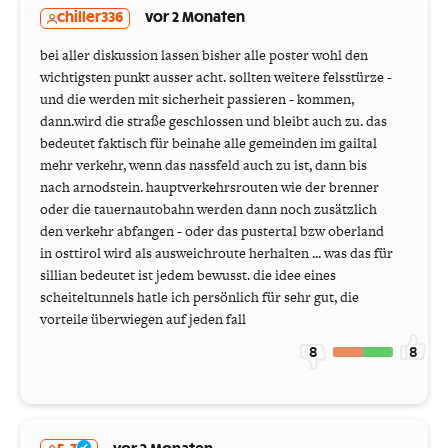
chiller336
vor 2 Monaten
bei aller diskussion lassen bisher alle poster wohl den
wichtigsten punkt ausser acht. sollten weitere felsstürze -
und die werden mit sicherheit passieren - kommen,
dann.wird die straße geschlossen und bleibt auch zu. das
bedeutet faktisch für beinahe alle gemeinden im gailtal
mehr verkehr, wenn das nassfeld auch zu ist, dann bis
nach arnodstein. hauptverkehrsrouten wie der brenner
oder die tauernautobahn werden dann noch zusätzlich
den verkehr abfangen - oder das pustertal bzw oberland
in osttirol wird als ausweichroute herhalten ... was das für
sillian bedeutet ist jedem bewusst. die idee eines
scheiteltunnels hatle ich persönlich für sehr gut, die
vorteile überwiegen auf jeden fall
8
8