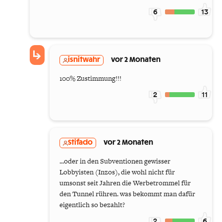
6
13
isnitwahr
vor 2 Monaten
100% Zustimmung!!!
2
11
Stifado
vor 2 Monaten
...oder in den Subventionen gewisser
Lobbyisten (Inzos), die wohl nicht für
umsonst seit Jahren die Werbetrommel für
den Tunnel rühren. was bekommt man dafür
eigentlich so bezahlt?
2
6