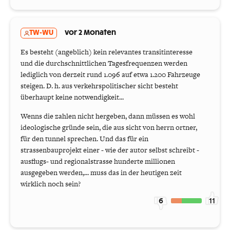
TW-WU
vor 2 Monaten
Es besteht (angeblich) kein relevantes transitinteresse
und die durchschnittlichen Tagesfrequenzen werden
lediglich von derzeit rund 1.096 auf etwa 1.200 Fahrzeuge
steigen. D. h. aus verkehrspolitischer sicht besteht
überhaupt keine notwendigkeit...
Wenns die zahlen nicht hergeben, dann müssen es wohl
ideologische gründe sein, die aus sicht von herrn ortner,
für den tunnel sprechen. Und das für ein
strassenbauprojekt einer - wie der autor selbst schreibt -
ausflugs- und regionalstrasse hunderte millionen
ausgegeben werden,... muss das in der heutigen zeit
wirklich noch sein?
6
11