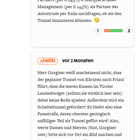
Management (per il 24,5%) als Partner der
Autostrade per Italia nachfragen, ob sie den
Tunnel finanzieren könnten.
1
2
heli52
vor 2 Monaten
Herr Gurgiser weiß anscheinend nicht, dass
der geplante Tunnel von Kärnten nach Friaul
führt, dass die leeren Kassen im Tiroler
Landesbudget (sollten sie wirklich leer sein)
dabei keine Rolle spielen! Außerdem wird ein
Scheiteltunnel gefordert! Es bleibt also eine
Passstraße, deren oberster geologisch
anfälliger Teil als Tunnel gefürt wird! Also,
werte Damen und Herren (Sint, Gurgiser
usw.) bitte sich vor Ort ein Bild machen und