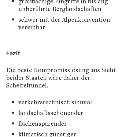
großflächige Eingriffe in bislang
unberührte Berglandschaften
schwer mit der Alpenkonvention
vereinbar
Fazit
Die beste Kompromisslösung aus Sicht
beider Staaten wäre daher der
Scheiteltunnel.
verkehrstechnisch sinnvoll
landschaftsschonender
flächensparender
klimatisch günstiger