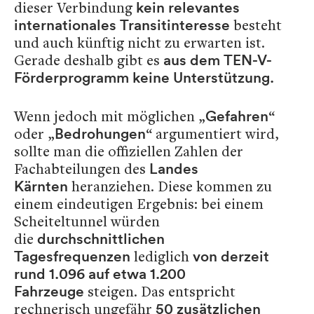
dieser Verbindung
kein relevantes
besteht
internationales Transitinteresse
und auch künftig nicht zu erwarten ist.
Gerade deshalb gibt es
aus dem TEN-V-
Förderprogramm
keine Unterstützung.
Wenn jedoch mit möglichen „
“
Gefahren
oder „
“ argumentiert wird,
Bedrohungen
sollte man die offiziellen Zahlen der
Fachabteilungen des
Landes
heranziehen. Diese kommen zu
Kärnten
einem eindeutigen Ergebnis: bei einem
Scheiteltunnel würden
die
durchschnittlichen
lediglich
Tagesfrequenzen
von derzeit
rund 1.096 auf etwa 1.200
steigen. Das entspricht
Fahrzeuge
rechnerisch ungefähr
50 zusätzlichen