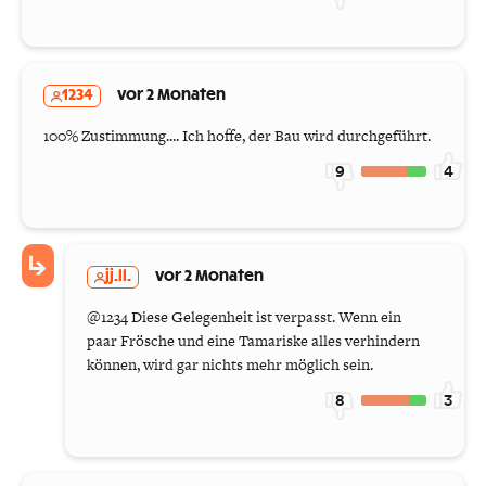
1234
vor 2 Monaten
100% Zustimmung.... Ich hoffe, der Bau wird durchgeführt.
9
4
jj.ll.
vor 2 Monaten
@1234 Diese Gelegenheit ist verpasst. Wenn ein
paar Frösche und eine Tamariske alles verhindern
können, wird gar nichts mehr möglich sein.
8
3