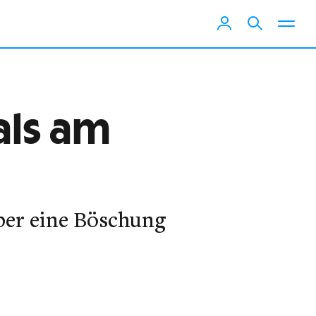
als am
über eine Böschung