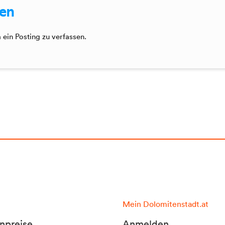
sen
ein Posting zu verfassen.
Mein Dolomitenstadt.at
npreise
Anmelden