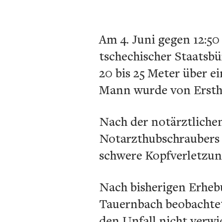
Am 4. Juni gegen 12:50
tschechischer Staatsb
20 bis 25 Meter über e
Mann wurde von Ersthe
Nach der notärztliche
Notarzthubschraubers 
schwere Kopfverletzung
Nach bisherigen Erhebu
Tauernbach beobachtet
den Unfall nicht verwi