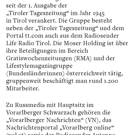
seit der 1. Ausgabe der
„Tiroler Tageszeitung“ im Jahr 1945
in Tirol verankert. Die Gruppe besteht
neben der „Tiroler Tageszeitung“ und dem
Portal tt.com auch aus dem Radiosender
Life Radio Tirol. Die Moser Holding ist über
ihre Beteiligungen im Bereich
Gratiswochenzeitungen (RMA) und der
Lifestylemagazingruppe
(Bundesländerinnen) österreichweit tätig,
gruppenweit beschäftigt man rund 1.200
Mitarbeiter.
Zu Russmedia mit Hauptsitz im
Vorarlberger Schwarzach gehören die
„Vorarlberger Nachrichten“ (VN), das
Nachrichtenportal „Vorarlberg online“
(vol.at) sowie der Radiosender Antenne