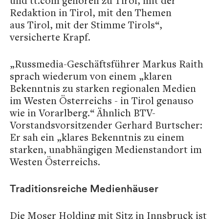
und tt.com gehören zu Tirol, mit der
Redaktion in Tirol, mit den Themen
aus Tirol, mit der Stimme Tirols“,
versicherte Krapf.
„Russmedia-Geschäftsführer Markus Raith
sprach wiederum von einem „klaren
Bekenntnis zu starken regionalen Medien
im Westen Österreichs - in Tirol genauso
wie in Vorarlberg.“ Ähnlich BTV-
Vorstandsvorsitzender Gerhard Burtscher:
Er sah ein „klares Bekenntnis zu einem
starken, unabhängigen Medienstandort im
Westen Österreichs.
Traditionsreiche Medienhäuser
Die Moser Holding mit Sitz in Innsbruck ist