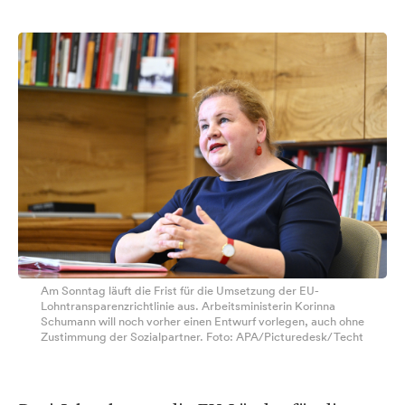
Am Sonntag läuft die Frist für die Umsetzung der EU-
Lohntransparenzrichtlinie aus. Arbeitsministerin Korinna
Schumann will noch vorher einen Entwurf vorlegen, auch ohne
Zustimmung der Sozialpartner. Foto: APA/Picturedesk/Techt