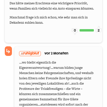
Das hätte meines Erachtens eine wichtigere Priorität,
wenn Familien sich vielleicht ein Auto einsparen könnten.
Manchmal frage ich mich schon, wie sehr man sich in
Dekadenz suhlen kann.
0
2
ruhigblut
vor 2 Monaten
....wo bleibt eigentlich die
Eigenverantwortung?....warum bilden junge
Menschen keine Fahrgemeinschaften, und weshalb
holen Eltern oder Freunde ihre Sprösslinge nicht
von den jeweiligen Lokalitäten ab?...auch die
Profiteure der Trinkfreudigen – die Wirte –
könnten sich zusammenschließen und ein
gemeinsames Sammeltaxi für ihre Gäste
organisieren....stattdessen wird sofort nach der