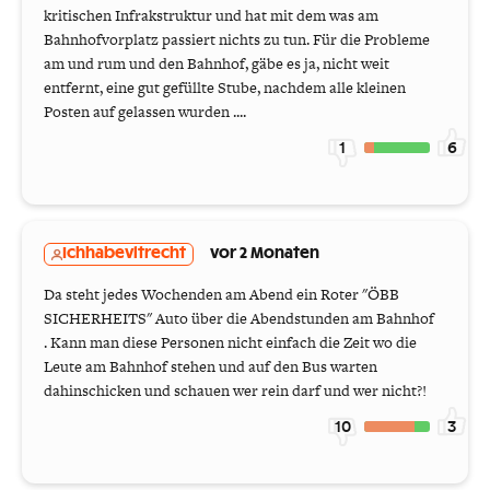
kritischen Infrakstruktur und hat mit dem was am
Bahnhofvorplatz passiert nichts zu tun. Für die Probleme
am und rum und den Bahnhof, gäbe es ja, nicht weit
entfernt, eine gut gefüllte Stube, nachdem alle kleinen
Posten auf gelassen wurden ....
1
6
Ichhabevltrecht
vor 2 Monaten
Da steht jedes Wochenden am Abend ein Roter "ÖBB
SICHERHEITS" Auto über die Abendstunden am Bahnhof
. Kann man diese Personen nicht einfach die Zeit wo die
Leute am Bahnhof stehen und auf den Bus warten
dahinschicken und schauen wer rein darf und wer nicht?!
10
3