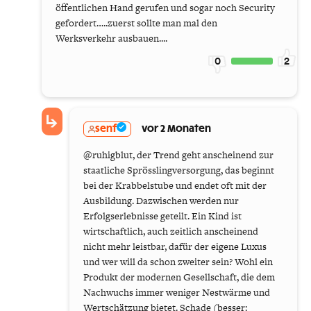
öffentlichen Hand gerufen und sogar noch Security
gefordert…..zuerst sollte man mal den
Werksverkehr ausbauen....
0
2
senf
vor 2 Monaten
@ruhigblut, der Trend geht anscheinend zur
staatliche Sprösslingversorgung, das beginnt
bei der Krabbelstube und endet oft mit der
Ausbildung. Dazwischen werden nur
Erfolgserlebnisse geteilt. Ein Kind ist
wirtschaftlich, auch zeitlich anscheinend
nicht mehr leistbar, dafür der eigene Luxus
und wer will da schon zweiter sein? Wohl ein
Produkt der modernen Gesellschaft, die dem
Nachwuchs immer weniger Nestwärme und
Wertschätzung bietet. Schade (besser: