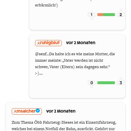
erbärmlich!)
1
2
ruhigblut
vor 2 Monaten
@senf...Da halte ich es wie meine Mutter, die
immer meinte: „Vater werden ist nicht
schwer, Vater (Eltern) sein dagegen sehr.“
:-)....
0
3
msalcher
vor 2 Monaten
Zum Thema Öbb Fahrzeug: Dieses ist ein Einsatzfahrzeug,
welches bei einem Notfall der Bahn, ausrückt. Gehört zur