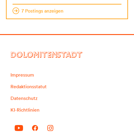
7 Postings anzeigen
DOLOMITENSTADT
Impressum
Redaktionsstatut
Datenschutz
KI-Richtlinien