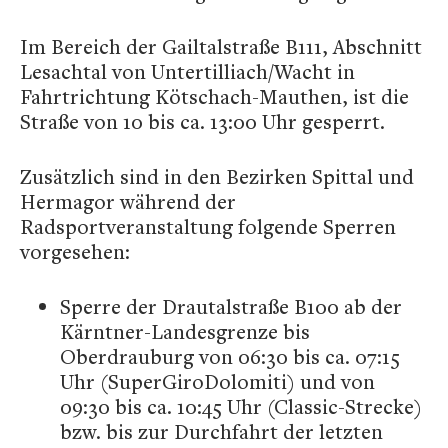
Im Bereich der Gailtalstraße B111, Abschnitt
Lesachtal von Untertilliach/Wacht in
Fahrtrichtung Kötschach-Mauthen, ist die
Straße von 10 bis ca. 13:00 Uhr gesperrt.
Zusätzlich sind in den Bezirken Spittal und
Hermagor während der
Radsportveranstaltung folgende Sperren
vorgesehen:
Sperre der Drautalstraße B100 ab der
Kärntner-Landesgrenze bis
Oberdrauburg von 06:30 bis ca. 07:15
Uhr (SuperGiroDolomiti) und von
09:30 bis ca. 10:45 Uhr (Classic-Strecke)
bzw. bis zur Durchfahrt der letzten