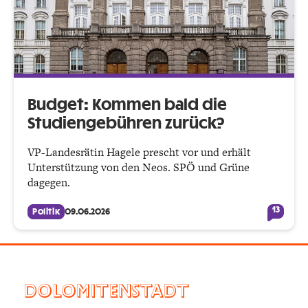
Budget: Kommen bald die
Studiengebühren zurück?
VP-Landesrätin Hagele prescht vor und erhält
Unterstützung von den Neos. SPÖ und Grüne
dagegen.
13
Politik
09.06.2026
DOLOMITENSTADT