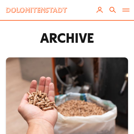
ARCHIVE