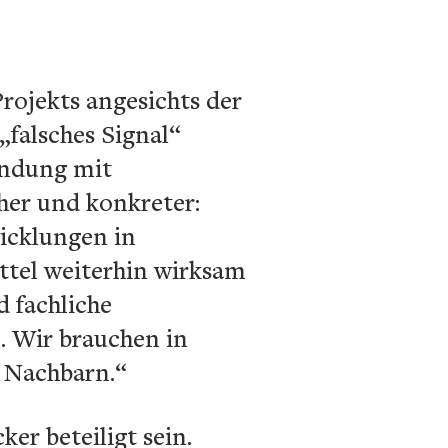
rojekts angesichts der
„falsches Signal“
endung mit
her und konkreter:
icklungen in
ttel weiterhin wirksam
d fachliche
. Wir brauchen in
n Nachbarn.“
er beteiligt sein.