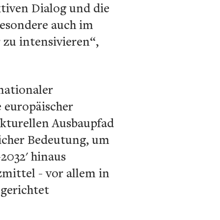
ktiven Dialog und die
besondere auch im
zu intensivieren“,
nationaler
 europäischer
ukturellen Ausbaupfad
licher Bedeutung, um
2032' hinaus
mittel - vor allem in
gerichtet