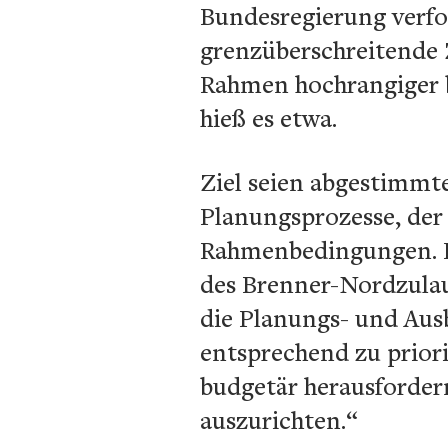
Bundesregierung verfol
grenzüberschreitende 
Rahmen hochrangiger bi
hieß es etwa.
Ziel seien abgestimmt
Planungsprozesse, de
Rahmenbedingungen. Kl
des Brenner-Nordzulau
die Planungs- und Aus
entsprechend zu priori
budgetär herausforder
auszurichten.“