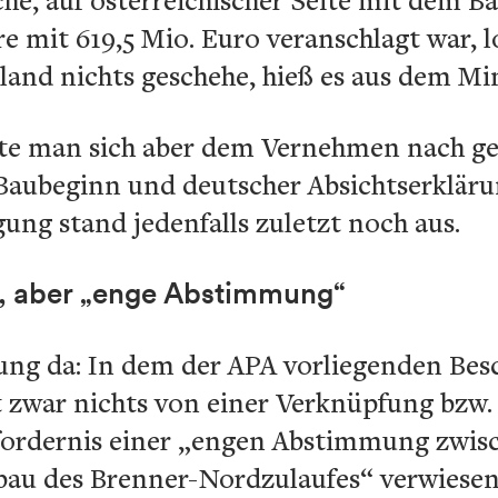
 mit 619,5 Mio. Euro veranschlagt war, 
hland nichts geschehe, hieß es aus dem Mi
rte man sich aber dem Vernehmen nach g
aubeginn und deutscher Absichtserkläru
gung stand jedenfalls zuletzt noch aus.
, aber „enge Abstimmung“
ung da: In dem der APA vorliegenden Besc
 zwar nichts von einer Verknüpfung bzw.
rfordernis einer „engen Abstimmung zwis
au des Brenner-Nordzulaufes“ verwiesen