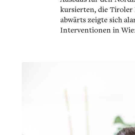
kursierten, die Tirol
abwärts zeigte sich al
Interventionen in Wien