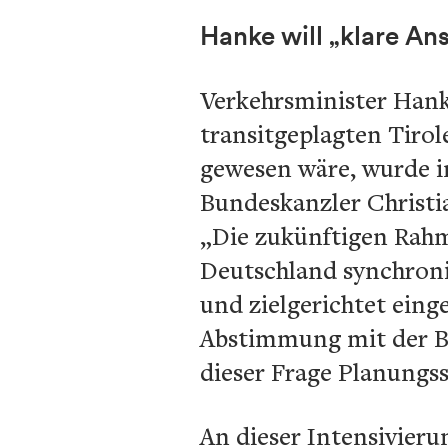
Hanke will „klare A
Verkehrsminister Hanke
transitgeplagten Tirol
gewesen wäre, wurde 
Bundeskanzler Christi
„Die zukünftigen Rah
Deutschland synchroni
und zielgerichtet einge
Abstimmung mit der Bu
dieser Frage Planungs
An dieser Intensivieru