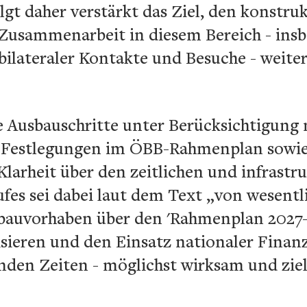
gt daher verstärkt das Ziel, den konstru
Zusammenarbeit in diesem Bereich - ins
lateraler Kontakte und Besuche - weiter 
e Ausbauschritte unter Berücksichtigung 
r Festlegungen im ÖBB-Rahmenplan sowie
arheit über den zeitlichen und infrastr
fes sei dabei laut dem Text „von wesent
bauvorhaben über den 'Rahmenplan 2027-
sieren und den Einsatz nationaler Finanz
nden Zeiten - möglichst wirksam und ziel