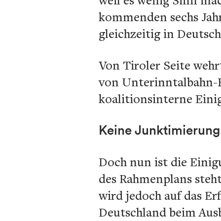
kommenden sechs Jahre
gleichzeitig in Deutsc
Von Tiroler Seite weh
von Unterinntalbahn-B
koalitionsinterne Eini
Keine Junktimierung
Doch nun ist die Einig
des Rahmenplans steht
wird jedoch auf das E
Deutschland beim Ausb