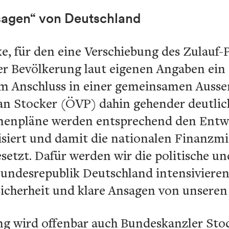
nsagen“ von Deutschland
, für den eine Verschiebung des Zulauf-P
er Bevölkerung laut eigenen Angaben ein 
im Anschluss in einer gemeinsamen Auss
an Stocker (ÖVP) dahin gehender deutlic
menpläne werden entsprechend den Entw
siert und damit die nationalen Finanzmi
setzt. Dafür werden wir die politische un
ndesrepublik Deutschland intensivieren
sicherheit und klare Ansagen von unsere
ng wird offenbar auch Bundeskanzler Stock