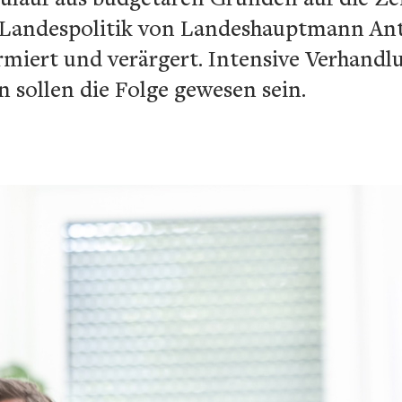
er Landespolitik von Landeshauptmann A
armiert und verärgert. Intensive Verhand
 sollen die Folge gewesen sein.