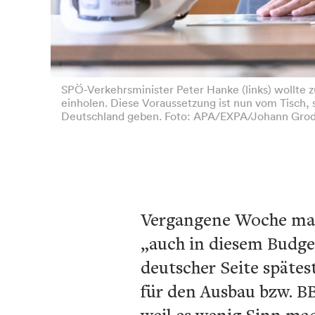
SPÖ-Verkehrsminister Peter Hanke (links) wollte z
einholen. Diese Voraussetzung ist nun vom Tisch,
Deutschland geben. Foto: APA/EXPA/Johann Gro
Vergangene Woche mach
„auch in diesem Budget
deutscher Seite spätes
für den Ausbau bzw. BB
weil es wenig Sinn mac