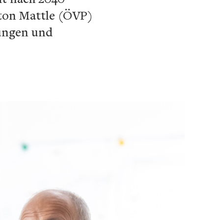
nton Mattle (ÖVP)
lungen und