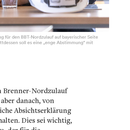
ng für den BBT-Nordzulauf auf bayerischer Seite
attdessen soll es eine „enge Abstimmung“ mit
en Brenner-Nordzulauf
e aber danach, von
liche Absichtserklärung
lten. Dies sei wichtig,
, der für die