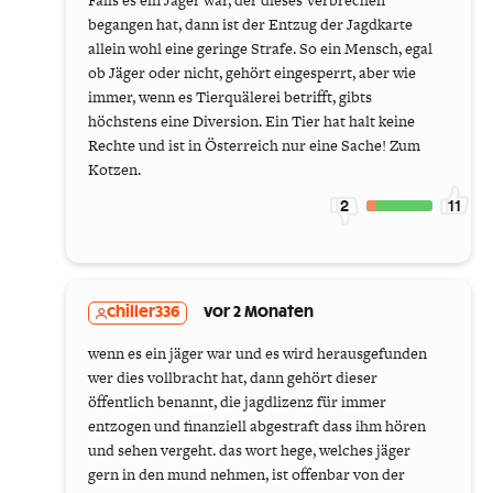
Falls es ein Jäger war, der dieses Verbrechen
begangen hat, dann ist der Entzug der Jagdkarte
allein wohl eine geringe Strafe. So ein Mensch, egal
ob Jäger oder nicht, gehört eingesperrt, aber wie
immer, wenn es Tierquälerei betrifft, gibts
höchstens eine Diversion. Ein Tier hat halt keine
Rechte und ist in Österreich nur eine Sache! Zum
Kotzen.
2
11
chiller336
vor 2 Monaten
wenn es ein jäger war und es wird herausgefunden
wer dies vollbracht hat, dann gehört dieser
öffentlich benannt, die jagdlizenz für immer
entzogen und finanziell abgestraft dass ihm hören
und sehen vergeht. das wort hege, welches jäger
gern in den mund nehmen, ist offenbar von der