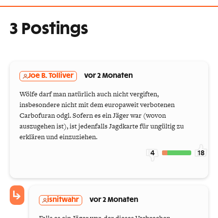
3 Postings
Joe B. Tolliver
vor 2 Monaten
Wölfe darf man natürlich auch nicht vergiften,
insbesondere nicht mit dem europaweit verbotenen
Carbofuran odgl. Sofern es ein Jäger war (wovon
auszugehen ist), ist jedenfalls Jagdkarte für ungültig zu
erklären und einzuziehen.
4
18
isnitwahr
vor 2 Monaten