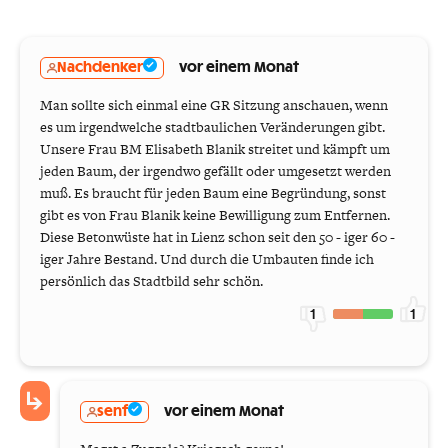
Nachdenker
vor einem Monat
Man sollte sich einmal eine GR Sitzung anschauen, wenn
es um irgendwelche stadtbaulichen Veränderungen gibt.
Unsere Frau BM Elisabeth Blanik streitet und kämpft um
jeden Baum, der irgendwo gefällt oder umgesetzt werden
muß. Es braucht für jeden Baum eine Begründung, sonst
gibt es von Frau Blanik keine Bewilligung zum Entfernen.
Diese Betonwüste hat in Lienz schon seit den 50 - iger 60 -
iger Jahre Bestand. Und durch die Umbauten finde ich
persönlich das Stadtbild sehr schön.
1
1
senf
vor einem Monat