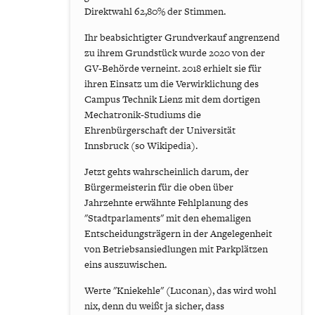
Direktwahl 62,80% der Stimmen.
Ihr beabsichtigter Grundverkauf angrenzend
zu ihrem Grundstück wurde 2020 von der
GV-Behörde verneint. 2018 erhielt sie für
ihren Einsatz um die Verwirklichung des
Campus Technik Lienz mit dem dortigen
Mechatronik-Studiums die
Ehrenbürgerschaft der Universität
Innsbruck (so Wikipedia).
Jetzt gehts wahrscheinlich darum, der
Bürgermeisterin für die oben über
Jahrzehnte erwähnte Fehlplanung des
"Stadtparlaments" mit den ehemaligen
Entscheidungsträgern in der Angelegenheit
von Betriebsansiedlungen mit Parkplätzen
eins auszuwischen.
Werte "Kniekehle" (Luconan), das wird wohl
nix, denn du weißt ja sicher, dass