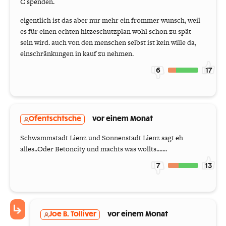
C spenden.
eigentlich ist das aber nur mehr ein frommer wunsch, weil
es für einen echten hitzeschutzplan wohl schon zu spät
sein wird. auch von den menschen selbst ist kein wille da,
einschränkungen in kauf zu nehmen.
6
17
Ofentschtsche
vor einem Monat
Schwammstadt Lienz und Sonnenstadt Lienz sagt eh
alles..Oder Betoncity und machts was wollts.......
7
13
Joe B. Tolliver
vor einem Monat