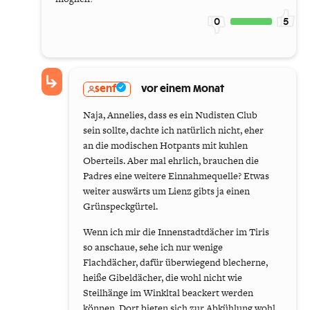
0
5
senf
vor einem Monat
Naja, Annelies, dass es ein Nudisten Club
sein sollte, dachte ich natürlich nicht, eher
an die modischen Hotpants mit kuhlen
Oberteils. Aber mal ehrlich, brauchen die
Padres eine weitere Einnahmequelle? Etwas
weiter auswärts um Lienz gibts ja einen
Grünspeckgürtel.
Wenn ich mir die Innenstadtdächer im Tiris
so anschaue, sehe ich nur wenige
Flachdächer, dafür überwiegend blecherne,
heiße Gibeldächer, die wohl nicht wie
Steilhänge im Winkltal beackert werden
können. Dort bieten sich zur Abkühlung wohl