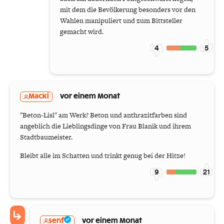
mit dem die Bevölkerung besonders vor den
Wahlen manipuliert und zum Bittsteller
gemacht wird.
4
5
Macki
vor einem Monat
"Beton-Lisl" am Werk? Beton und anthrazitfarben sind
angeblich die Lieblingsdinge von Frau Blanik und ihrem
Stadtbaumeister.
Bleibt alle im Schatten und trinkt genug bei der Hitze!
9
21
senf
vor einem Monat