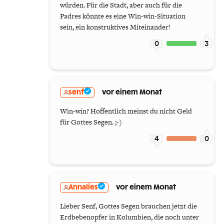
würden. Für die Stadt, aber auch für die
Padres könnte es eine Win-win-Situation
sein, ein konstruktives Miteinander!
0
3
senf
vor einem Monat
Win-win? Hoffentlich meinst du nicht Geld
für Gottes Segen. ;-)
4
0
Annalies
vor einem Monat
Lieber Senf, Gottes Segen brauchen jetzt die
Erdbebenopfer in Kolumbien, die noch unter