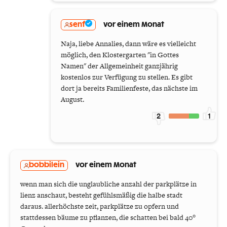
senf
vor einem Monat
Naja, liebe Annalies, dann wäre es vielleicht
möglich, den Klostergarten "in Gottes
Namen" der Allgemeinheit ganzjährig
kostenlos zur Verfügung zu stellen. Es gibt
dort ja bereits Familienfeste, das nächste im
August.
2
1
bobbilein
vor einem Monat
wenn man sich die unglaubliche anzahl der parkplätze in
lienz anschaut, besteht gefühlsmäßig die halbe stadt
daraus. allerhöchste zeit, parkplätze zu opfern und
stattdessen bäume zu pflanzen, die schatten bei bald 40°