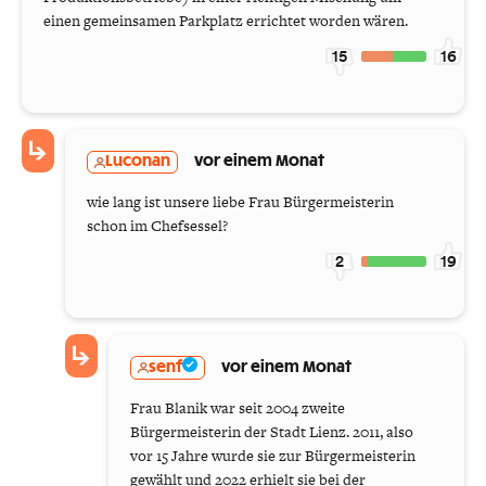
einen gemeinsamen Parkplatz errichtet worden wären.
15
16
Luconan
vor einem Monat
wie lang ist unsere liebe Frau Bürgermeisterin
schon im Chefsessel?
2
19
senf
vor einem Monat
Frau Blanik war seit 2004 zweite
Bürgermeisterin der Stadt Lienz. 2011, also
vor 15 Jahre wurde sie zur Bürgermeisterin
gewählt und 2022 erhielt sie bei der