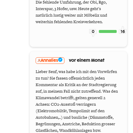
Die fehlende Umfahrung, der Obi, Rgo,
Interspar, 3 Hofer, usw. Heute geht's
natürlich lustig weiter mit Möbelix und
weiterhin fehlenden Kreisverkehren.
0
16
Annalies
vor einem Monat
Lieber Senf, was habe ich mit den Vorwürfen
zu tun? Sie fassen offensichtlich jeden
Kommentar als Kritik an der Stadtregierung
auf, in meinem Fall nicht zutreffend. Was den
Klimawandel betrifft, gelten generell 2
Achsen: CO2-Ausstoß verringern
(Elektromobiltät, Tempolimit auf den
Autobahnen,..) und bauliche (Dämmstoffe,
Begrünungen, Anstriche, Reduktion grosser
Glasflächen, Wandkühlanlagen bzw.