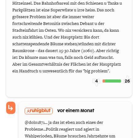
Hitzeinsel. Das Bahnhofsareal mit den Schienen u Tanks u
Parkplätzen ist eine Superwüste u irre heiss. Das noch
grössere Problem ist aber die immer weiter
fortschreitende Betonitis zwischen Debant u der
Stadteinfahrt im Osten. Wo nix versickern kann, da kann
auch nix kühlen. Und der Hauptplatz: Bis dort
schattenspendende Bäume stehen/stünden mit dichter
Baumkrone - das dauert 25-30 Jahre (2060). Aber richtig
ist: Da könnte man was tun, falls noch Geld auftaucht.
Aber im Gesamtverhältnis der Flächen ist der Hauptplatz
ein Handtuch u unwesentlich für das "big problem".
4
26
ruhigblut
vor einem Monat
@dolo1871... ja das ist eben auch eines der
Probleme...Politik reagiert und agiert in
Wahlperioden, Bäume brauchen Jahrzehnte um