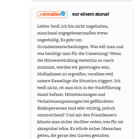
Annalies
vor einem Monat
Lieber Senf, ich bin nicht ungehalten,
manchmal zugegebenermaßen etwas
ungeduldig. Es geht um
Grundsatzentscheidungen. Was will man und
was benötigt man für die Umsetzung? Wenn
die Hitzeentwicklung weiterhin so rasch
zunimmt, werden wir gezwungen sein,
Maßnahmen zu ergreifen, vorallem weil
unsere Kessellage die Situation triggert. Ich
weiß nicht, ob man sich in der Stadtführung
damit befasst. Hitzewarnungen und
Verhaltensanpassungen bei gefährdeten
Risikopersonen sind sehr wichtig, jedoch
unzureichend! Und mit den Franzikanern
könnte man sicher darüber reden, was für sie
akzeptabel wäre. Es würde sicher Menschen
geben, die gerne den Garten gestalten