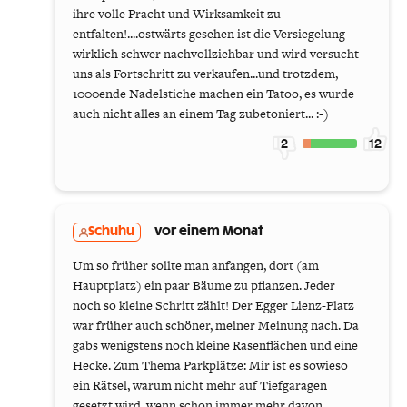
ihre volle Pracht und Wirksamkeit zu
entfalten!....ostwärts gesehen ist die Versiegelung
wirklich schwer nachvollziehbar und wird versucht
uns als Fortschritt zu verkaufen...und trotzdem,
1000ende Nadelstiche machen ein Tatoo, es wurde
auch nicht alles an einem Tag zubetoniert... :-)
2
12
Schuhu
vor einem Monat
Um so früher sollte man anfangen, dort (am
Hauptplatz) ein paar Bäume zu pflanzen. Jeder
noch so kleine Schritt zählt! Der Egger Lienz-Platz
war früher auch schöner, meiner Meinung nach. Da
gabs wenigstens noch kleine Rasenflächen und eine
Hecke. Zum Thema Parkplätze: Mir ist es sowieso
ein Rätsel, warum nicht mehr auf Tiefgaragen
gesetzt wird, wenn schon immer mehr davon