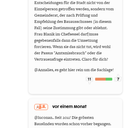
Entscheidungen für die Stadt nicht von der
Einzelperson getroffen werden, sondern vom
Gemeinderat, der nach Prüfung und
Empfehlung des Bauausschusses (in diesem
Fall) seine Zustimmung gibt oder ablehnt.
Frau Blanik im Chefsessel darf/muss
gegebenenfalls dann die Umsetzung
forcieren. Wenn sie das nicht tut, wird wohl
der Passus "Amtsmissbrauch" oder die
Vertrauensfrage eintreten. Claro für dich?
@Annalies, es geht hier rein um die Sachlage!
11
7
jj.ll.
vor einem Monat
@luconan.. Seit 2011! Die grössten
Bausünden wurden schon vorher begangen.