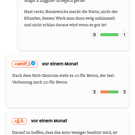
Magst a Zuggale? Kriegsch gerne!
Hast recht, Baumwuchs macht die Natur, nicht der
Künstler, dessen Werk man dann ewig anhimmelt
und nicht schlau daraus wird wozu es gut ist!
0
1
wolf_C
vor einem Monat
Nach dem Mob-Zentrum steht es 1:0 für Beton, der Isel-
Verbauung nach 2:0 für Beton
3
3
jj.ll.
vor einem Monat
Darauf zu hoffen, dass das Auto weniger benützt wird, ist