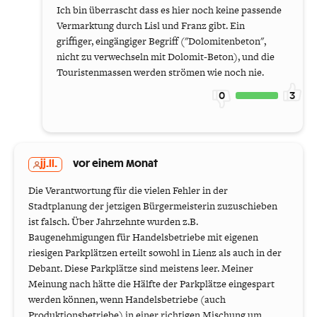
Ich bin überrascht dass es hier noch keine passende
Vermarktung durch Lisl und Franz gibt. Ein
griffiger, eingängiger Begriff ("Dolomitenbeton",
nicht zu verwechseln mit Dolomit-Beton), und die
Touristenmassen werden strömen wie noch nie.
0
3
jj.ll.
vor einem Monat
Die Verantwortung für die vielen Fehler in der
Stadtplanung der jetzigen Bürgermeisterin zuzuschieben
ist falsch. Über Jahrzehnte wurden z.B.
Baugenehmigungen für Handelsbetriebe mit eigenen
riesigen Parkplätzen erteilt sowohl in Lienz als auch in der
Debant. Diese Parkplätze sind meistens leer. Meiner
Meinung nach hätte die Hälfte der Parkplätze eingespart
werden können, wenn Handelsbetriebe (auch
Produktionsbetriebe) in einer richtigen Mischung um