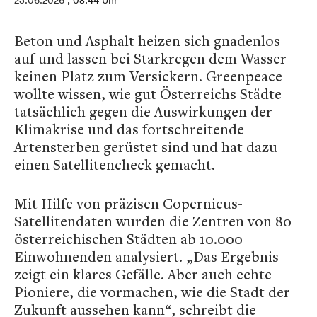
23.06.2026
, 08:44 Uhr
Beton und Asphalt heizen sich gnadenlos
auf und lassen bei Starkregen dem Wasser
keinen Platz zum Versickern. Greenpeace
wollte wissen, wie gut Österreichs Städte
tatsächlich gegen die Auswirkungen der
Klimakrise und das fortschreitende
Artensterben gerüstet sind und hat dazu
einen Satellitencheck gemacht.
Mit Hilfe von präzisen Copernicus-
Satellitendaten wurden die Zentren von 80
österreichischen Städten ab 10.000
Einwohnenden analysiert. „Das Ergebnis
zeigt ein klares Gefälle. Aber auch echte
Pioniere, die vormachen, wie die Stadt der
Zukunft aussehen kann“, schreibt die