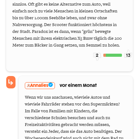
sinnlos. Oft gibt es keine Alternative zum Auto, weil
einfach noch zu viele Menschen in kleinen Ortschaften
bis zu über 1.000m Seehöhe leben, und zwar ohne
Nahversorgung. Der Scooter funktioniert höchstens in
der Stadt. Paradox ist es dann, wenn "grün" bewegte
Menschen mit ihrem elektrischen X5 Bmw täglich die 200
Meter zum Bäcker in Gang setzen, um Semmel zu holen.
2
13
Annalies
vor einem Monat
Wenn wir uns anschauen, wieviele Autos und
wieviele Fahrräder stehen vor den Supermärkten?
Im Falle von Familien mit Kindern, die
verschiedene Schulen besuchen und auch zu
Freizeitaktivitäten gebracht werden müssen,
versteht ein Jeder, dass sie das Auto benötigen. Der
Wochenendeinkauf wird auch nicht mit dem Rad zu