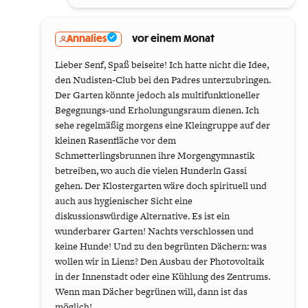
Annalies
vor einem Monat
Lieber Senf, Spaß beiseite! Ich hatte nicht die Idee,
den Nudisten-Club bei den Padres unterzubringen.
Der Garten könnte jedoch als multifunktioneller
Begegnungs-und Erholungungsraum dienen. Ich
sehe regelmäßig morgens eine Kleingruppe auf der
kleinen Rasenfläche vor dem
Schmetterlingsbrunnen ihre Morgengymnastik
betreiben, wo auch die vielen Hunderln Gassi
gehen. Der Klostergarten wäre doch spirituell und
auch aus hygienischer Sicht eine
diskussionswürdige Alternative. Es ist ein
wunderbarer Garten! Nachts verschlossen und
keine Hunde! Und zu den begrünten Dächern: was
wollen wir in Lienz? Den Ausbau der Photovoltaik
in der Innenstadt oder eine Kühlung des Zentrums.
Wenn man Dächer begrünen will, dann ist das
möglich!