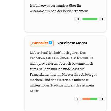
Ich bin etwas verwundert über ihr
Zusammenweben der beiden Themen!
0
1
Annalies
vor einem Monat
Lieber Senf, ich hab' mich geirrt. Das
Erdbeben gab es in Venezuela! Ich will Sie
nicht provozieren, aber ich bekenne mich
zum Glauben und ich finde, dass die
Franziskaner hier im Kloster ihre Arbeit gut
machen. Und den Garten als Ruheoase
mitten in der Stadt zu nützen, das ist mein
Ernst!
1
1