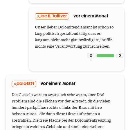
Joe B. Tolliver
vor einem Monat
Unser lieber Dolomitendiamant ist schon so
lang politisch gestaltend tätig dass es
langsam nicht mehr glaubwürdig ist, ihr für
nichts eine Verantwortung zuzuschreiben.
0
2
dolo1871
vor einem Monat
Die Gasseln werden zwar auch sehr warm, aber DAS
Problem sind die Flächen vor der Altstadt. dh die vielen
hundert parkplätze rechts u links der B100 mit irre
heissen Autos - die dann diese Hitze aufnehmen u
abstrahlen. Die freie Fläche bei der Dolomitenkreuzung
bringt ein weiteres Gebäude und somit eine weitere