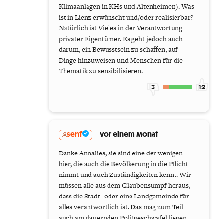
Klimaanlagen in KHs und Altenheimen). Was
ist in Lienz erwünscht und/oder realisierbar?
Natürlich ist Vieles in der Verantwortung
privater Eigentümer. Es geht jedoch auch
darum, ein Bewusstsein zu schaffen, auf
Dinge hinzuweisen und Menschen für die
Thematik zu sensibilisieren.
3
12
senf
vor einem Monat
Danke Annalies, sie sind eine der wenigen
hier, die auch die Bevölkerung in die Pflicht
nimmt und auch Zuständigkeiten kennt. Wir
müssen alle aus dem Glaubensumpf heraus,
dass die Stadt- oder eine Landgemeinde für
alles verantwortlich ist. Das mag zum Teil
auch am dauernden Politgeschwafel liegen,