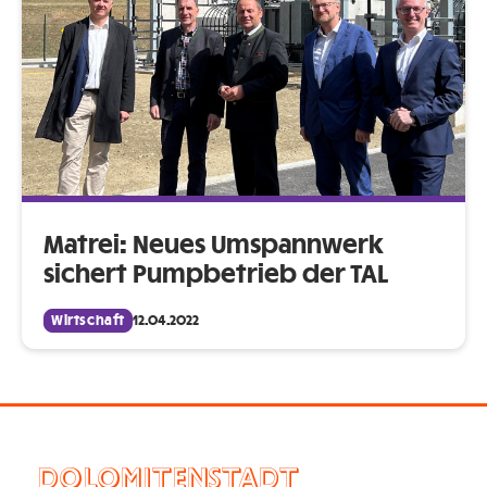
Matrei: Neues Umspannwerk
sichert Pumpbetrieb der TAL
Wirtschaft
12.04.2022
DOLOMITENSTADT