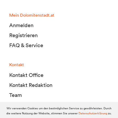
Mein Dolomitenstadt.at
Anmelden
Registrieren
FAQ & Service
Kontakt
Kontakt Office
Kontakt Redaktion
Team
Wir verwenden Cookies um den bestmöglichen Service zu gewährleisten. Durch
die weitere Nutzung der Website, stimmen Sie unserer
Datenschutzerklärung
zu.
© 2010-2026 Dolomitenstadt.at