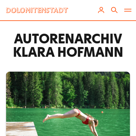
AUTOREN­ARCHIV
KLARA HOFMANN