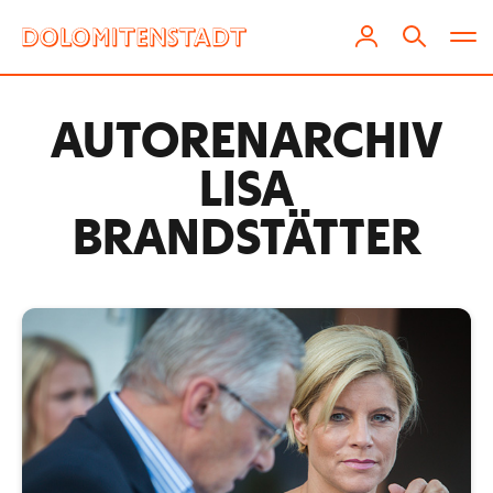
AUTOREN­ARCHIV
LISA
BRANDSTÄTTER