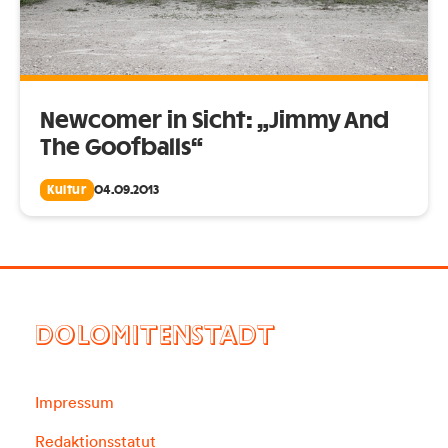
Newcomer in Sicht: „Jimmy And
The Goofballs“
Kultur
04.09.2013
DOLOMITENSTADT
Impressum
Redaktionsstatut