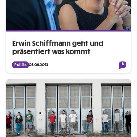
Erwin Schiffmann geht und
präsentiert was kommt
8
Politik
05.09.2013