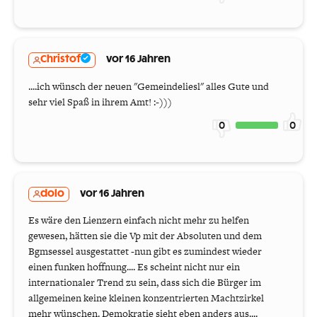
Christof
vor 16 Jahren
....ich wünsch der neuen "Gemeindeliesl" alles Gute und
sehr viel Spaß in ihrem Amt! :-)))
0
0
dolo
vor 16 Jahren
Es wäre den Lienzern einfach nicht mehr zu helfen
gewesen, hätten sie die Vp mit der Absoluten und dem
Bgmsessel ausgestattet -nun gibt es zumindest wieder
einen funken hoffnung.... Es scheint nicht nur ein
internationaler Trend zu sein, dass sich die Bürger im
allgemeinen keine kleinen konzentrierten Machtzirkel
mehr wünschen. Demokratie sieht eben anders aus....