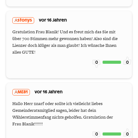
stonys
vor 16 Jahren
Gratulation Frau Blanik! Und es freut mich das Sie mit
über 700 Stimmen mehr gewonnen haben! Also sind die
Lienzer doch klüger als man glaubt! Ich wünsche Ihnen
alles GUTE!
0
0
ME81
vor 16 Jahren
Hallo Herr znarf oder sollte ich vielleicht liebes
Gemeinderatsmitglied sagen, leider hat dein
Wählerstimmenfang nichts geholfen. Gratulation der
Frau Blanik!!!!!!!
0
0