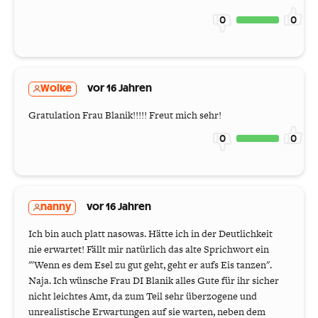
0
0
Wolke
vor 16 Jahren
Gratulation Frau Blanik!!!!! Freut mich sehr!
0
0
nanny
vor 16 Jahren
Ich bin auch platt nasowas. Hätte ich in der Deutlichkeit
nie erwartet! Fällt mir natürlich das alte Sprichwort ein
"'Wenn es dem Esel zu gut geht, geht er aufs Eis tanzen".
Naja. Ich wünsche Frau DI Blanik alles Gute für ihr sicher
nicht leichtes Amt, da zum Teil sehr überzogene und
unrealistische Erwartungen auf sie warten, neben dem