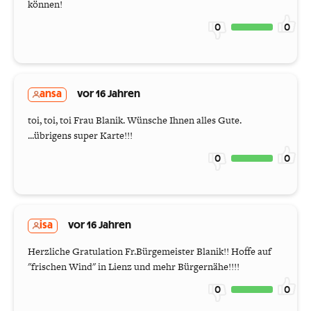
können!
0
0
ansa
vor 16 Jahren
toi, toi, toi Frau Blanik. Wünsche Ihnen alles Gute.
...übrigens super Karte!!!
0
0
isa
vor 16 Jahren
Herzliche Gratulation Fr.Bürgemeister Blanik!! Hoffe auf
"frischen Wind" in Lienz und mehr Bürgernähe!!!!
0
0