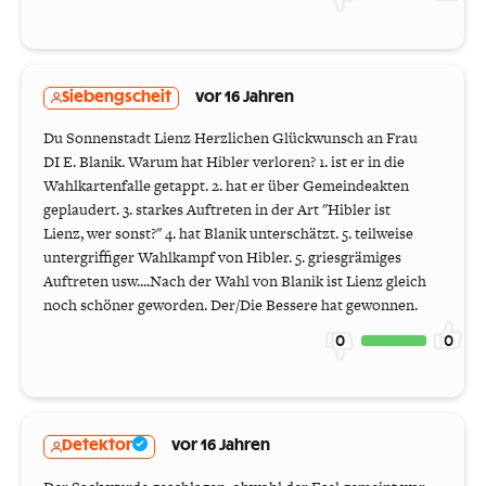
Siebengscheit
vor 16 Jahren
Du Sonnenstadt Lienz Herzlichen Glückwunsch an Frau
DI E. Blanik. Warum hat Hibler verloren? 1. ist er in die
Wahlkartenfalle getappt. 2. hat er über Gemeindeakten
geplaudert. 3. starkes Auftreten in der Art "Hibler ist
Lienz, wer sonst?" 4. hat Blanik unterschätzt. 5. teilweise
untergriffiger Wahlkampf von Hibler. 5. griesgrämiges
Auftreten usw....Nach der Wahl von Blanik ist Lienz gleich
noch schöner geworden. Der/Die Bessere hat gewonnen.
0
0
Detektor
vor 16 Jahren