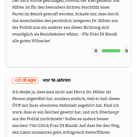
Der Sack wurde geschlagen, obwohl der Esel gemeint war.
Hibler ist für den besonders dichten Machtfilz einer
Partei im Bezirk gestraft worden. Schade nur, dass durch
das Ausscheiden des persönlich integeren Dr. Hibler aus
der Politik nun ein anderer aus dieser Richtung sich
womöglich als Bezirkskaiser wähnt. - Für Frau DI Blanik
alle guten Wünsche!
0
0
Ci di Age
vor 16 Jahren
Ich denke ja, dass man nicht mal Herrn Dr. Hibler als
Person abgewählt hat, sondern einfach, weil er halt dieser
ÖVP mit ihrer absoluten Mehrheit angehört hat. Find ich
stark, dass er ein Zeichen gesetzt hat, und sich überhaupt
aus der Politik zurückzieht! Sollen es andere besser
machen! Viel Glück Frau DI Blanik! Auf dass Sie den Weg,
den Lienz momentan geht, erfolgreich weiterführen