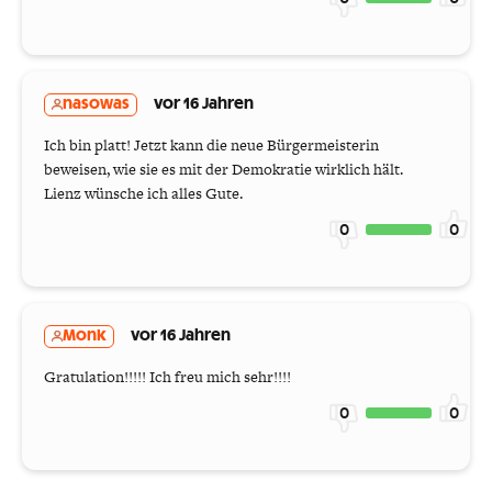
nasowas
vor 16 Jahren
Ich bin platt! Jetzt kann die neue Bürgermeisterin
beweisen, wie sie es mit der Demokratie wirklich hält.
Lienz wünsche ich alles Gute.
0
0
Monk
vor 16 Jahren
Gratulation!!!!! Ich freu mich sehr!!!!
0
0