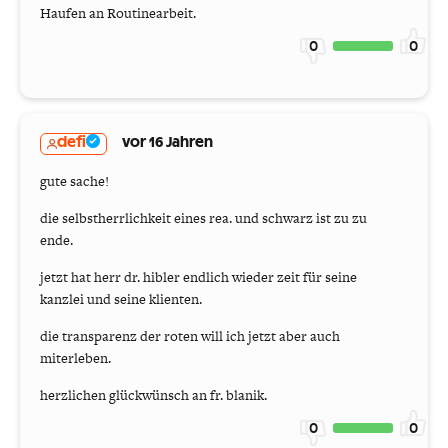
Haufen an Routinearbeit.
0
0
defi
vor 16 Jahren
gute sache!
die selbstherrlichkeit eines rea. und schwarz ist zu zu
ende.
jetzt hat herr dr. hibler endlich wieder zeit für seine
kanzlei und seine klienten.
die transparenz der roten will ich jetzt aber auch
miterleben.
herzlichen glückwünsch an fr. blanik.
0
0