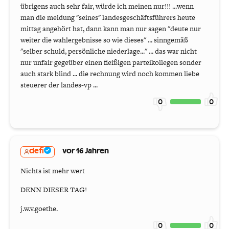
übrigens auch sehr fair, würde ich meinen nur!!! ...wenn
man die meldung "seines" landesgeschäftsführers heute
mittag angehört hat, dann kann man nur sagen "deute nur
weiter die wahlergebnisse so wie dieses" ... sinngemäß
"selber schuld, persönliche niederlage..." ... das war nicht
nur unfair gegeüber einen fleißigen parteikollegen sonder
auch stark blind ... die rechnung wird noch kommen liebe
steuerer der landes-vp ...
0
0
defi
vor 16 Jahren
Nichts ist mehr wert
DENN DIESER TAG!
j.w.v.goethe.
0
0