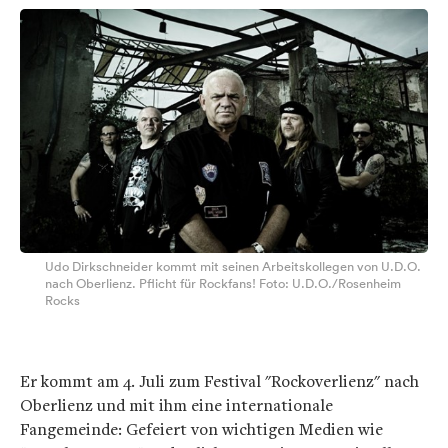
Udo Dirkschneider kommt mit seinen Arbeitskollegen von U.D.O.
nach Oberlienz. Pflicht für Rockfans! Foto: U.D.O./Rosenheim
Rocks
Er kommt am 4. Juli zum Festival "Rockoverlienz" nach
Oberlienz und mit ihm eine internationale
Fangemeinde: Gefeiert von wichtigen Medien wie