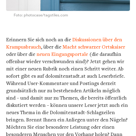
Foto: photocase/tagstiles.com
Erinnern Sie sich noch an die
Diskussionen über den
Krampusbrauch
, über die
Macht schwarzer Ortskaiser
oder über die
neuen Eingangsportale
(die daraufhin
offenbar wieder verschwunden sind)? Jetzt gehen wir
mit einer neuen Rubrik noch einen Schritt weiter. Ab
sofort gibt es auf dolomitenstadt.at auch Leserbriefe.
Während User-Kommentare und Postings derzeit
grundsätzlich nur zu bestehenden Artikeln möglich
sind – und damit nur zu Themen, die bereits öffentlich
diskutiert werden – können unsere Leser jetzt auch ein
neues Thema in die Dolomitenstadt-Schlagzeilen
bringen. Brennt Ihnen ein Anliegen unter den Nägeln?
Möchten Sie eine besondere Leistung oder einen
besonderen Menschen vor den Vorhang holen? Dann