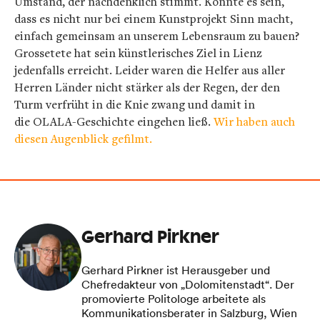
Umstand, der nachdenklich stimmt. Könnte es sein,
dass es nicht nur bei einem Kunstprojekt Sinn macht,
einfach gemeinsam an unserem Lebensraum zu bauen?
Grossetete hat sein künstlerisches Ziel in Lienz
jedenfalls erreicht. Leider waren die Helfer aus aller
Herren Länder nicht stärker als der Regen, der den
Turm verfrüht in die Knie zwang und damit in
die OLALA-Geschichte eingehen ließ.
Wir haben auch
diesen Augenblick gefilmt.
Gerhard Pirkner
Gerhard Pirkner ist Herausgeber und
Chefredakteur von „Dolomitenstadt“. Der
promovierte Politologe arbeitete als
Kommunikationsberater in Salzburg, Wien