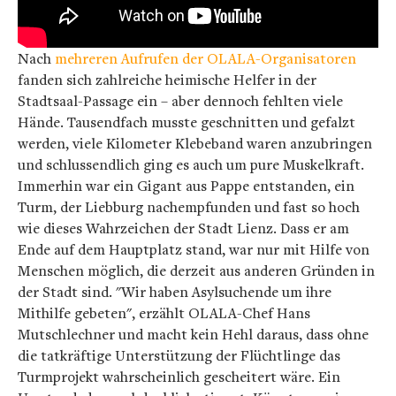
Nach
mehreren Aufrufen der OLALA-Organisatoren
fanden sich zahlreiche heimische Helfer in der
Stadtsaal-Passage ein – aber dennoch fehlten viele
Hände. Tausendfach musste geschnitten und gefalzt
werden, viele Kilometer Klebeband waren anzubringen
und schlussendlich ging es auch um pure Muskelkraft.
Immerhin war ein Gigant aus Pappe entstanden, ein
Turm, der Liebburg nachempfunden und fast so hoch
wie dieses Wahrzeichen der Stadt Lienz. Dass er am
Ende auf dem Hauptplatz stand, war nur mit Hilfe von
Menschen möglich, die derzeit aus anderen Gründen in
der Stadt sind. "Wir haben Asylsuchende um ihre
Mithilfe gebeten", erzählt OLALA-Chef Hans
Mutschlechner und macht kein Hehl daraus, dass ohne
die tatkräftige Unterstützung der Flüchtlinge das
Turmprojekt wahrscheinlich gescheitert wäre. Ein