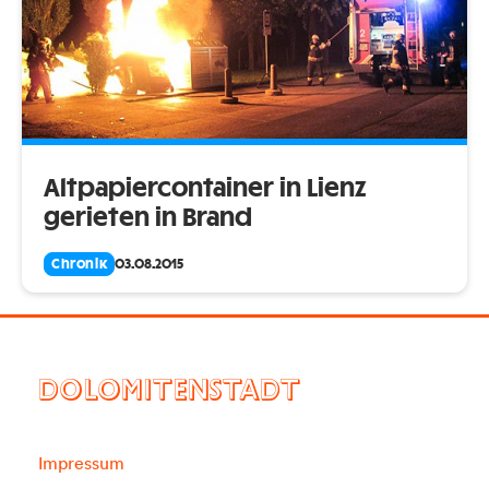
Altpapiercontainer in Lienz
gerieten in Brand
Chronik
03.08.2015
DOLOMITENSTADT
Impressum