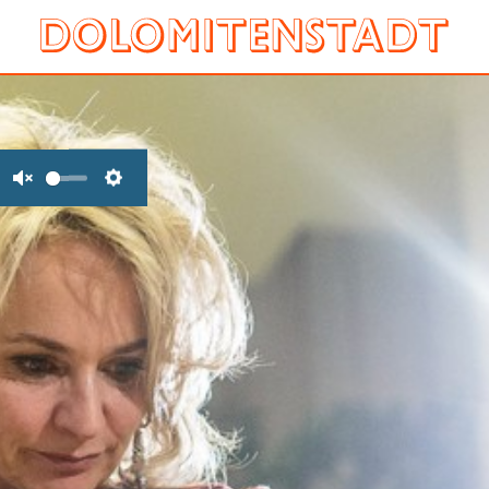
Unmute
Settings