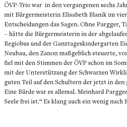
ÖVP-Trio war in den vergangenen sechs Jahre
mit Bürgermeisterin Elisabeth Blanik im vier
Entscheidungen das Sagen. Ohne Pargger, T
– hätte die Bürgermeisterin in der abgelauf
Regiobus und der Ganztageskindergarten Ei
Neubau, den Zanon maßgeblich steuerte, vo
fiel mit den Stimmen der ÖVP schon im Somme
mit der Unterstützung der Schwarzen Wirkli
guten Teil auf den Schultern der jetzt in de
Eine Bürde war es allemal. Meinhard Pargge
Seele frei ist.“ Es klang auch ein wenig nach 