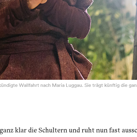
ekündigte Wallfahrt nach Maria Luggau. Sie trägt künftig die g
nz klar die Schultern und ruht nun fast ausschl