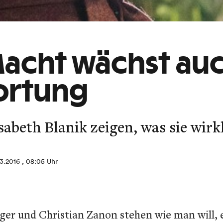
Macht wächst auc
ortung
isabeth Blanik zeigen, was sie wir
3.2016
, 08:05 Uhr
 und Christian Zanon stehen wie man will, ei