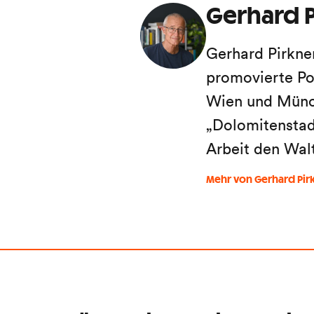
Gerhard P
Gerhard Pirkne
promovierte Po
Wien und Münch
„Dolomitenstadt
Arbeit den Wal
Mehr von Gerhard Pir