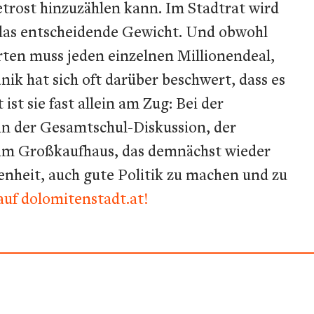
etrost hinzuzählen kann. Im Stadtrat wird
 das entscheidende Gewicht. Und obwohl
rten muss jeden einzelnen Millionendeal,
nik hat sich oft darüber beschwert, dass es
st sie fast allein am Zug: Bei der
 in der Gesamtschul-Diskussion, der
im Großkaufhaus, das demnächst wieder
enheit, auch gute Politik zu machen und zu
auf dolomitenstadt.at!