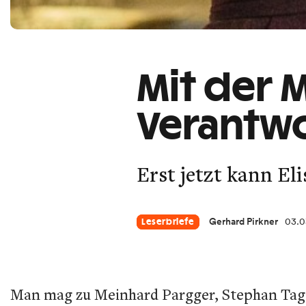
Mit der 
Verantw
Erst jetzt kann El
Gerhard Pirkner
03.0
Leserbriefe
Man mag zu Meinhard Pargger, Stephan Tagger