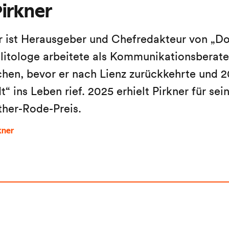
irkner
r ist Herausgeber und Chefredakteur von „Do
litologe arbeitete als Kommunikationsberater
en, bevor er nach Lienz zurückkehrte und 2
“ ins Leben rief. 2025 erhielt Pirkner für sein
ther-Rode-Preis.
kner