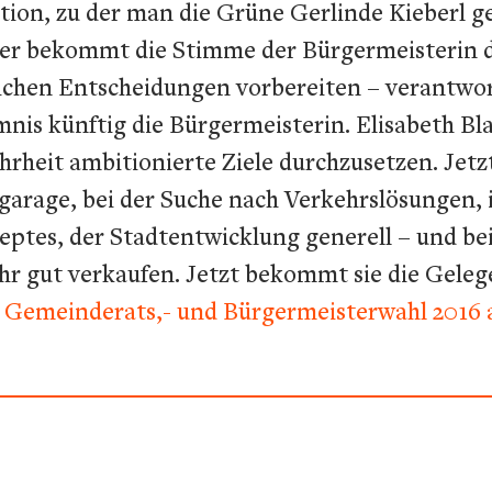
tion, zu der man die Grüne Gerlinde Kieberl g
hier bekommt die Stimme der Bürgermeisterin
lichen Entscheidungen vorbereiten – verantwo
nis künftig die Bürgermeisterin. Elisabeth Bla
eit ambitionierte Ziele durchzusetzen. Jetzt i
fgarage, bei der Suche nach Verkehrslösungen,
es, der Stadtentwicklung generell – und be
ehr gut verkaufen. Jetzt bekommt sie die Geleg
ur Gemeinderats,- und Bürgermeisterwahl 2016 