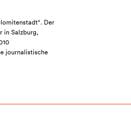
lomitenstadt“. Der
 in Salzburg,
010
e journalistische