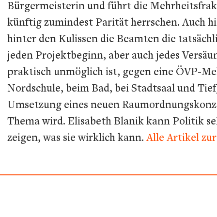
Bürgermeisterin und führt die Mehrheitsfrak
künftig zumindest Parität herrschen. Auch 
hinter den Kulissen die Beamten die tatsäch
jeden Projektbeginn, aber auch jedes Versäum
praktisch unmöglich ist, gegen eine ÖVP-Mehrh
Nordschule, beim Bad, bei Stadtsaal und Tie
Umsetzung eines neuen Raumordnungskonzept
Thema wird. Elisabeth Blanik kann Politik s
zeigen, was sie wirklich kann.
Alle Artikel z