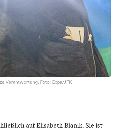
anze Verantwortung. Foto: Expa/JFK
ießlich auf Elisabeth Blanik. Sie ist