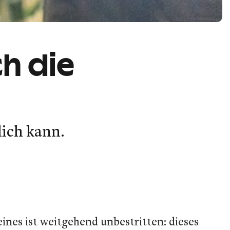
h die
klich kann.
nes ist weitgehend unbestritten: dieses