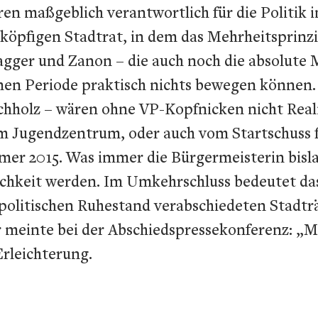
n maßgeblich verantwortlich für die Politik i
köpfigen Stadtrat, in dem das Mehrheitsprinzip 
agger und Zanon – die auch noch die absolute
enen Periode praktisch nichts bewegen können. 
chholz – wären ohne VP-Kopfnicken nicht Real
m Jugendzentrum, oder auch vom Startschuss f
r 2015. Was immer die Bürgermeisterin bislang
chkeit werden. Im Umkehrschluss bedeutet das
n politischen Ruhestand verabschiedeten Stadt
r meinte bei der Abschiedspressekonferenz: „M
Erleichterung.