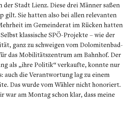
n der Stadt Lienz. Diese drei Männer saßen
gilt. Sie hatten also bei allen relevanten
 Mehrheit im Gemeinderat im Rücken hatten
Selbst klassische SPÖ-Projekte – wie der
ität, ganz zu schweigen vom Dolomitenbad-
ür das Mobilitätszentrum am Bahnhof. Der
 als „ihre Politik“ verkaufte, konnte nur
: auch die Verantwortung lag zu einem
räte. Das wurde vom Wähler nicht honoriert.
ir war am Montag schon klar, dass meine