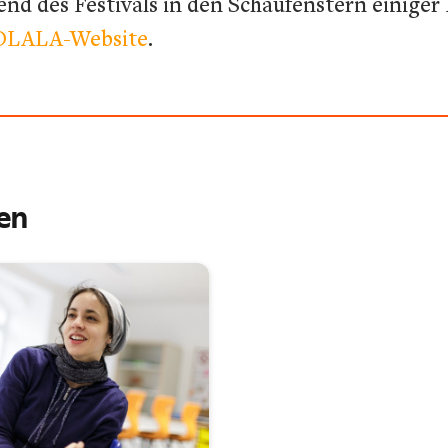
nd des Festivals in den Schaufenstern einiger 
OLALA-Website
.
ren