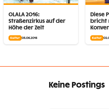
OLALA 2016:
Diese 
Straßenzirkus auf der
bricht 
Höhe der Zeit
Konven
Kultur
05.06.2016
Kultur
02.
Keine Postings