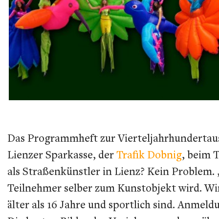
Das Programmheft zur Vierteljahrhundertau
Lienzer Sparkasse, der
Trafik Dobnig
, beim 
als Straßenkünstler in Lienz? Kein Problem.
Teilnehmer selber zum Kunstobjekt wird. W
älter als 16 Jahre und sportlich sind. Anmeld