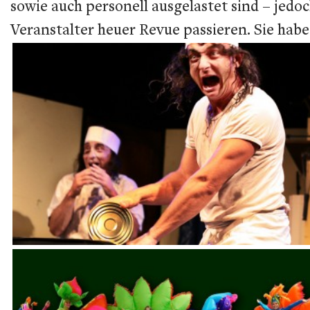
sowie auch personell ausgelastet sind – jedo
Veranstalter heuer Revue passieren. Sie habe