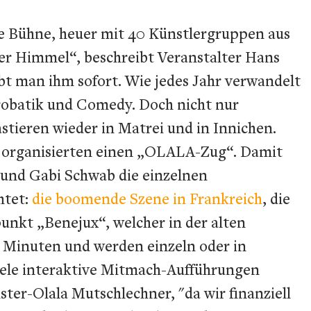
die Bühne, heuer mit 40 Künstlergruppen aus
der Himmel“, beschreibt Veranstalter Hans
ubt man ihm sofort. Wie jedes Jahr verwandelt
krobatik und Comedy. Doch nicht nur
stieren wieder in Matrei und in Innichen.
und organisierten einen „OLALA-Zug“. Damit
und Gabi Schwab die einzelnen
htet:
die boomende Szene in Frankreich
, die
unkt „Benejux“, welcher in der alten
0 Minuten und werden einzeln oder in
iele interaktive Mitmach-Aufführungen
ter-Olala Mutschlechner, "da wir finanziell