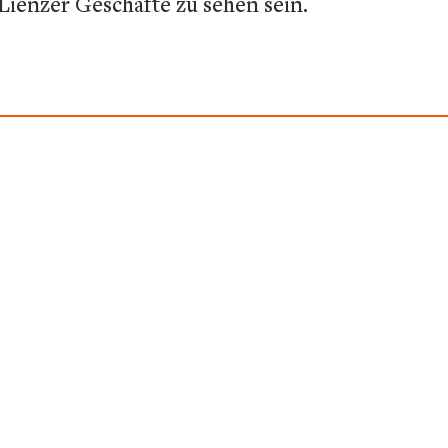
Lienzer Geschäfte zu sehen sein.