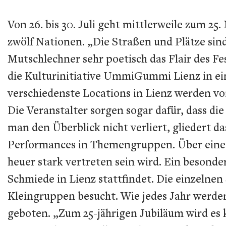
Von 26. bis 30. Juli geht mittlerweile zum 2
zwölf Nationen. „Die Straßen und Plätze sin
Mutschlechner sehr poetisch das Flair des Fe
die Kulturinitiative UmmiGummi Lienz in ein
verschiedenste Locations in Lienz werden vo
Die Veranstalter sorgen sogar dafür, dass d
man den Überblick nicht verliert, glieder
Performances in Themengruppen. Über einen 
heuer stark vertreten sein wird. Ein besond
Schmiede in Lienz stattfindet. Die einzelne
Kleingruppen besucht. Wie jedes Jahr werde
geboten. „Zum 25-jährigen Jubiläum wird es k