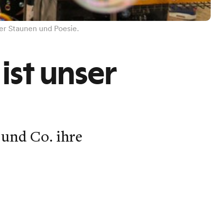
er Staunen und Poesie.
ist unser
und Co. ihre