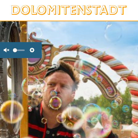
Unmute
Settings