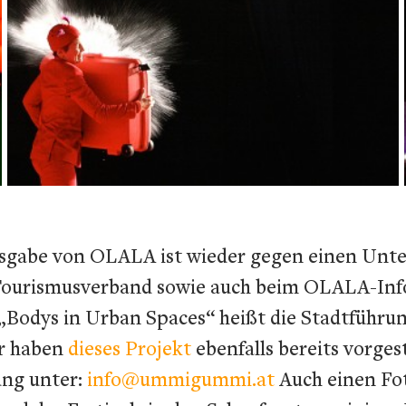
sgabe von OLALA ist wieder gegen einen Unte
Tourismusverband sowie auch beim OLALA-Infos
 „Bodys in Urban Spaces“ heißt die Stadtführun
ir haben
dieses Projekt
ebenfalls bereits vorges
ung unter:
info@ummigummi.at
Auch einen Fo