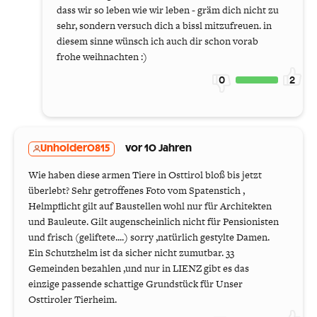
dass wir so leben wie wir leben - gräm dich nicht zu
sehr, sondern versuch dich a bissl mitzufreuen. in
diesem sinne wünsch ich auch dir schon vorab
frohe weihnachten :)
0
2
Unholder0815
vor 10 Jahren
Wie haben diese armen Tiere in Osttirol bloß bis jetzt
überlebt? Sehr getroffenes Foto vom Spatenstich ,
Helmpflicht gilt auf Baustellen wohl nur für Architekten
und Bauleute. Gilt augenscheinlich nicht für Pensionisten
und frisch (geliftete....) sorry ,natürlich gestylte Damen.
Ein Schutzhelm ist da sicher nicht zumutbar. 33
Gemeinden bezahlen ,und nur in LIENZ gibt es das
einzige passende schattige Grundstück für Unser
Osttiroler Tierheim.