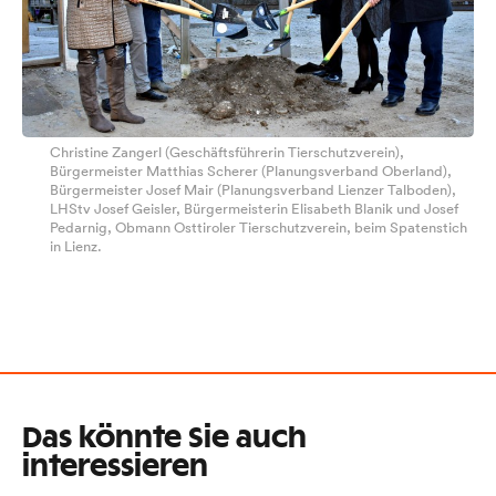
Christine Zangerl (Geschäftsführerin Tierschutzverein),
Bürgermeister Matthias Scherer (Planungsverband Oberland),
Bürgermeister Josef Mair (Planungsverband Lienzer Talboden),
LHStv Josef Geisler, Bürgermeisterin Elisabeth Blanik und Josef
Pedarnig, Obmann Osttiroler Tierschutzverein, beim Spatenstich
in Lienz.
Das könnte Sie auch
interessieren