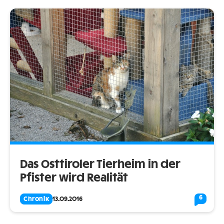
Das Osttiroler Tierheim in der
Pfister wird Realität
6
Chronik
13.09.2016