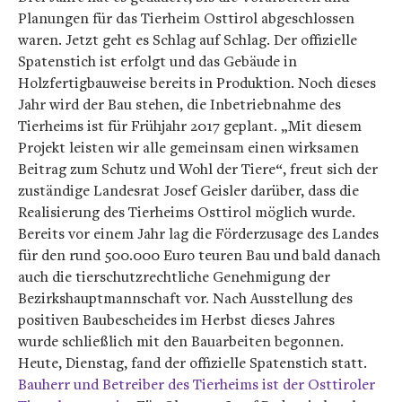
Planungen für das Tierheim Osttirol abgeschlossen
waren. Jetzt geht es Schlag auf Schlag. Der offizielle
Spatenstich ist erfolgt und das Gebäude in
Holzfertigbauweise bereits in Produktion. Noch dieses
Jahr wird der Bau stehen, die Inbetriebnahme des
Tierheims ist für Frühjahr 2017 geplant. „Mit diesem
Projekt leisten wir alle gemeinsam einen wirksamen
Beitrag zum Schutz und Wohl der Tiere“, freut sich der
zuständige Landesrat Josef Geisler darüber, dass die
Realisierung des Tierheims Osttirol möglich wurde.
Bereits vor einem Jahr lag die Förderzusage des Landes
für den rund 500.000 Euro teuren Bau und bald danach
auch die tierschutzrechtliche Genehmigung der
Bezirkshauptmannschaft vor. Nach Ausstellung des
positiven Baubescheides im Herbst dieses Jahres
wurde schließlich mit den Bauarbeiten begonnen.
Heute, Dienstag, fand der offizielle Spatenstich statt.
Bauherr und Betreiber des Tierheims ist der Osttiroler