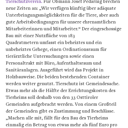
Tierschutzverein.
Für Obmann Josef Pedarnig brechen
neue Zeiten an: „Wir verfügen künftig über adäquate
Unterbringungsmöglichkeiten für die Tiere, aber auch
gute Arbeitsbedingungen für unsere ehrenamtlichen
Mitarbeiterinnen und Mitarbeiter.“ Der eingeschossige
Bau mit einer Nutzfläche von 183
Quadratmetern umfasst ein beheiztes und ein
unbeheiztes Gehege, einen Ordinationsraum für
tierärztliche Untersuchungen sowie einen
Personaltrakt mit Büro, Aufenthaltsraum und
Sanitäranlagen. Ausgeführt wird das Projekt in
Holzbauweise. Die beiden bestehenden Container
werden weiter genutzt. Tierschutz ist Gemeindesache.
Etwas mehr als die Hälfte der Errichtungskosten des
Tierheims soll deshalb von den 33 Osttiroler
Gemeinden aufgebracht werden. Von einem Großteil
der Gemeinden gibt es Zustimmung und Beschlüsse.
„Machen alle mit, fällt für den Bau des Tierheims
einmalig ein Betrag von etwas mehr als fünf Euro pro