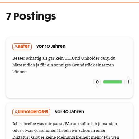
7 Postings
Kater
vor 10 Jahren
Besser schattig als gar kein TH.Und Unholder 0815, du
hättest dich ja für ein sonniges Grundstück einsetzen
können
0
1
Unholder0815
vor 10 Jahren
Ich schreibe was mir passt, Warum sollte ich jemanden
oder etwas verschonen? Leben wir schon in einer
Diktatur? Gibt es keine Meinungsfreiheit mehr? Für wen