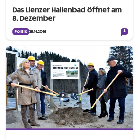
Das Lienzer Hallenbad öffnet am
8. Dezember
8
Politik
29.11.2016