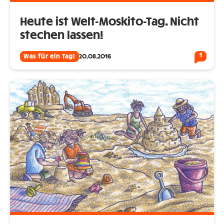
Heute ist Welt-Moskito-Tag. Nicht
stechen lassen!
1
Was für ein Tag!
20.08.2016