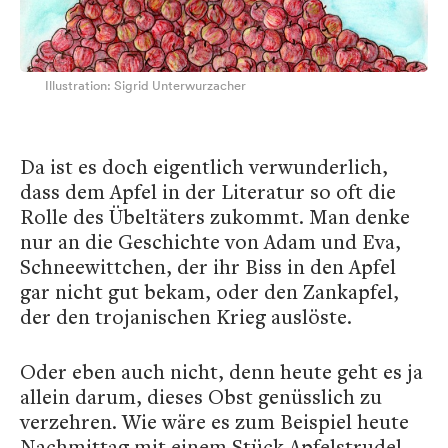
Illustration: Sigrid Unterwurzacher
Da ist es doch eigentlich verwunderlich,
dass dem Apfel in der Literatur so oft die
Rolle des Übeltäters zukommt. Man denke
nur an die Geschichte von Adam und Eva,
Schneewittchen, der ihr Biss in den Apfel
gar nicht gut bekam, oder den Zankapfel,
der den trojanischen Krieg auslöste.
Oder eben auch nicht, denn heute geht es ja
allein darum, dieses Obst genüsslich zu
verzehren. Wie wäre es zum Beispiel heute
Nachmittag mit einem Stück Apfelstrudel