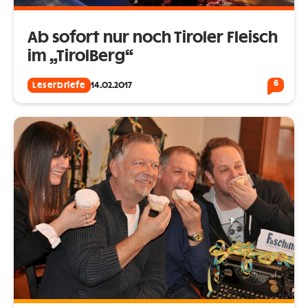
Ab sofort nur noch Tiroler Fleisch
im „TirolBerg“
6
Leserbriefe
14.02.2017