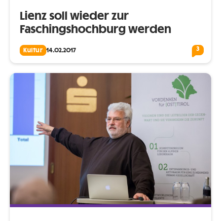
Lienz soll wieder zur
Faschingshochburg werden
3
Kultur
14.02.2017