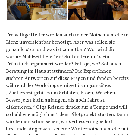
Freiwillige Helfer werden auch in der Notschlafstelle in
Lienz unverzichtbar benötigt. Aber was sollen sie
genau leisten und was ist zumutbar? Wer wird die
warme Mahlzeit bereiten? Soll anderenorts ein
Frühstück organisiert werden? Falls ja, wo? Soll auch
Beratung im Haus stattfinden? Die ExpertInnen
suchten Antworten auf diese Fragen und fanden bereits
während der Workshops einige Lösungsansätze.
„Zuallererst geht es um Schlafen, Essen, Waschen.
Besser jetzt klein anfangen, als noch Jahre zu
diskutieren.“ Olga Reisner drückt auf´s Tempo und will
so bald wie möglich mit dem Pilotprojekt starten. Dann
würde man schon sehen, wo Verbesserungbedarf
bestünde. Angedacht sei eine Winternotschlafstelle mit