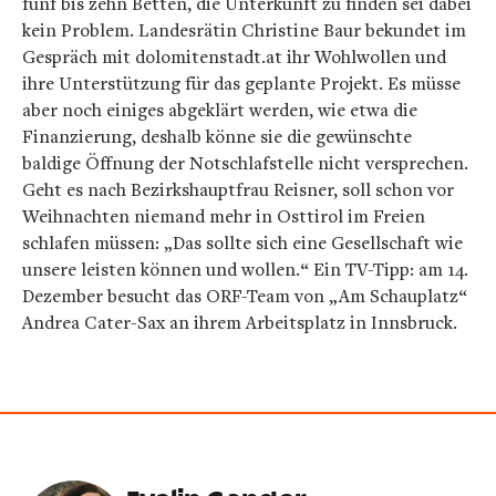
fünf bis zehn Betten, die Unterkunft zu finden sei dabei
kein Problem. Landesrätin Christine Baur bekundet im
Gespräch mit dolomitenstadt.at ihr Wohlwollen und
ihre Unterstützung für das geplante Projekt. Es müsse
aber noch einiges abgeklärt werden, wie etwa die
Finanzierung, deshalb könne sie die gewünschte
baldige Öffnung der Notschlafstelle nicht versprechen.
Geht es nach Bezirkshauptfrau Reisner, soll schon vor
Weihnachten niemand mehr in Osttirol im Freien
schlafen müssen: „Das sollte sich eine Gesellschaft wie
unsere leisten können und wollen.“ Ein TV-Tipp: am 14.
Dezember besucht das ORF-Team von „Am Schauplatz“
Andrea Cater-Sax an ihrem Arbeitsplatz in Innsbruck.