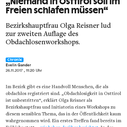
„Niemand in Osttirol soll im
Freien schlafen müssen“
Bezirkshauptfrau Olga Reisner lud
zur zweiten Auflage des
Obdachlosenworkshops.
Chronik
Evelin Gander
26.11.2017
, 11:20 Uhr
Im Bezirk gibt es eine Handvoll Menschen, die als
obdachlos registriert sind. „Obdachlosigkeit in Osttirol
ist unbestritten“, erklärt Olga Reisner als
Bezirkshauptfrau und Initiatorin eines Workshops zu
diesem sensiblen Thema, das in der Öffentlichkeit kaum
wahrgenommen wird. Ein erstes Treffen fand bereits im