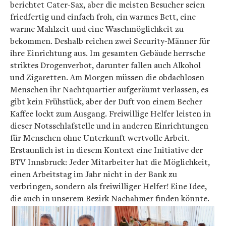
berichtet Cater-Sax, aber die meisten Besucher seien
friedfertig und einfach froh, ein warmes Bett, eine
warme Mahlzeit und eine Waschmöglichkeit zu
bekommen. Deshalb reichen zwei Security-Männer für
ihre Einrichtung aus. Im gesamten Gebäude herrsche
striktes Drogenverbot, darunter fallen auch Alkohol
und Zigaretten. Am Morgen müssen die obdachlosen
Menschen ihr Nachtquartier aufgeräumt verlassen, es
gibt kein Frühstück, aber der Duft von einem Becher
Kaffee lockt zum Ausgang. Freiwillige Helfer leisten in
dieser Notsschlafstelle und in anderen Einrichtungen
für Menschen ohne Unterkunft wertvolle Arbeit.
Erstaunlich ist in diesem Kontext eine Initiative der
BTV Innsbruck: Jeder Mitarbeiter hat die Möglichkeit,
einen Arbeitstag im Jahr nicht in der Bank zu
verbringen, sondern als freiwilliger Helfer! Eine Idee,
die auch in unserem Bezirk Nachahmer finden könnte.