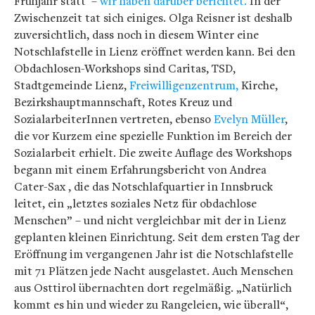
Frühjahr statt –
wir haben darüber berichtet.
In der
Zwischenzeit tat sich einiges. Olga Reisner ist deshalb
zuversichtlich, dass noch in diesem Winter eine
Notschlafstelle in Lienz eröffnet werden kann. Bei den
Obdachlosen-Workshops sind Caritas, TSD,
Stadtgemeinde Lienz,
Freiwilligenzentrum,
Kirche,
Bezirkshauptmannschaft, Rotes Kreuz und
SozialarbeiterInnen vertreten, ebenso
Evelyn Müller
,
die vor Kurzem eine spezielle Funktion im Bereich der
Sozialarbeit erhielt. Die zweite Auflage des Workshops
begann mit einem Erfahrungsbericht von Andrea
Cater-Sax , die das Notschlafquartier in Innsbruck
leitet, ein „letztes soziales Netz für obdachlose
Menschen” – und nicht vergleichbar mit der in Lienz
geplanten kleinen Einrichtung. Seit dem ersten Tag der
Eröffnung im vergangenen Jahr ist die Notschlafstelle
mit 71 Plätzen jede Nacht ausgelastet. Auch Menschen
aus Osttirol übernachten dort regelmäßig. „Natürlich
kommt es hin und wieder zu Rangeleien, wie überall“,