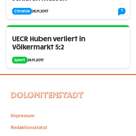
1
Chronik
26.11.2017
UECR Huben verliert in
Völkermarkt 5:2
Sport
26.11.2017
DOLOMITENSTADT
Impressum
Redaktionsstatut