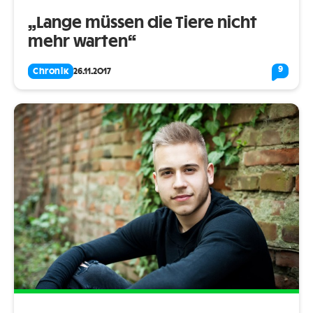
„Lange müssen die Tiere nicht
mehr warten“
9
Chronik
26.11.2017