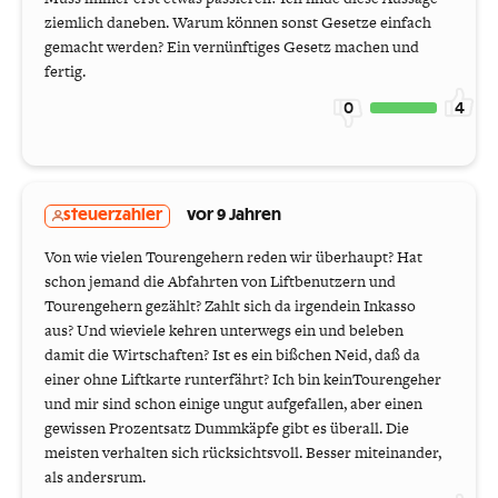
ziemlich daneben. Warum können sonst Gesetze einfach
gemacht werden? Ein vernünftiges Gesetz machen und
fertig.
0
4
steuerzahler
vor 9 Jahren
Von wie vielen Tourengehern reden wir überhaupt? Hat
schon jemand die Abfahrten von Liftbenutzern und
Tourengehern gezählt? Zahlt sich da irgendein Inkasso
aus? Und wieviele kehren unterwegs ein und beleben
damit die Wirtschaften? Ist es ein bißchen Neid, daß da
einer ohne Liftkarte runterfährt? Ich bin keinTourengeher
und mir sind schon einige ungut aufgefallen, aber einen
gewissen Prozentsatz Dummkäpfe gibt es überall. Die
meisten verhalten sich rücksichtsvoll. Besser miteinander,
als andersrum.