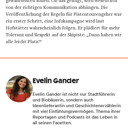
gewährleisten sollen. Ob das gelingt, wird wesentlich
von der richtigen Kommunikation abhängen. Die
Veröffentlichung der Regeln für Pistentourengeher war
ein erster Schritt, eine Infokampagne wird laut
Hofstätter wahrscheinlich folgen. Er plädiert für mehr
Toleranz und Respekt auf der Skipiste: „Dann haben wir
alle leicht Platz!“
Evelin Gander
Evelin Gander ist nicht nur Stadtführerin
und Biobäuerin, sondern auch
Ideenlieferantin und Geschichtenerzählerin
mit viel Einfühlungsvermögen. Thema ihrer
Reportagen und Podcasts ist das Leben in
all seinen Facetten.