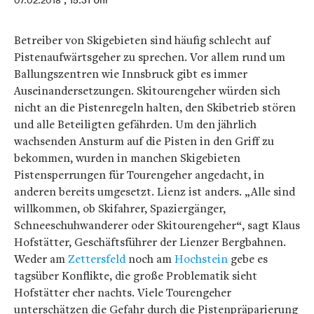
07.02.2018
, 15:31 Uhr
Betreiber von Skigebieten sind häufig schlecht auf
Pistenaufwärtsgeher zu sprechen. Vor allem rund um
Ballungszentren wie Innsbruck gibt es immer
Auseinandersetzungen. Skitourengeher würden sich
nicht an die Pistenregeln halten, den Skibetrieb stören
und alle Beteiligten gefährden. Um den jährlich
wachsenden Ansturm auf die Pisten in den Griff zu
bekommen, wurden in manchen Skigebieten
Pistensperrungen für Tourengeher angedacht, in
anderen bereits umgesetzt. Lienz ist anders. „Alle sind
willkommen, ob Skifahrer, Spaziergänger,
Schneeschuhwanderer oder Skitourengeher“, sagt Klaus
Hofstätter, Geschäftsführer der Lienzer Bergbahnen.
Weder am
Zettersfeld
noch am
Hochstein
gebe es
tagsüber Konflikte, die große Problematik sieht
Hofstätter eher nachts. Viele Tourengeher
unterschätzen die Gefahr durch die Pistenpräparierung