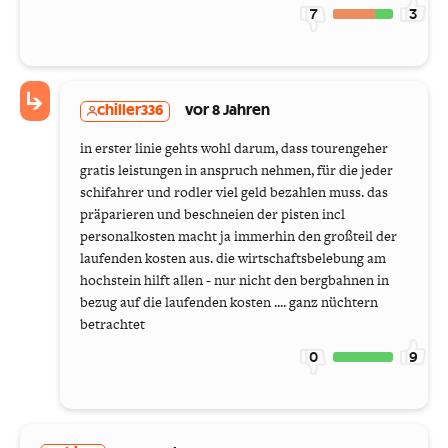
7
3
chiller336
vor 8 Jahren
in erster linie gehts wohl darum, dass tourengeher
gratis leistungen in anspruch nehmen, für die jeder
schifahrer und rodler viel geld bezahlen muss. das
präparieren und beschneien der pisten incl
personalkosten macht ja immerhin den großteil der
laufenden kosten aus. die wirtschaftsbelebung am
hochstein hilft allen - nur nicht den bergbahnen in
bezug auf die laufenden kosten .... ganz nüchtern
betrachtet
0
9