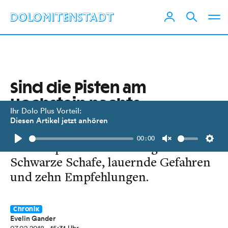
Sind die Pisten am
Hochstein nachts
Ihr Dolo Plus Vorteil:
gesperrt?
Diesen Artikel jetzt anhören
00:00
Konfliktpotenzial Tourengeher:
Play
Unmute
Setti
Schwarze Schafe, lauernde Gefahren
und zehn Empfehlungen.
Chronik
Evelin Gander