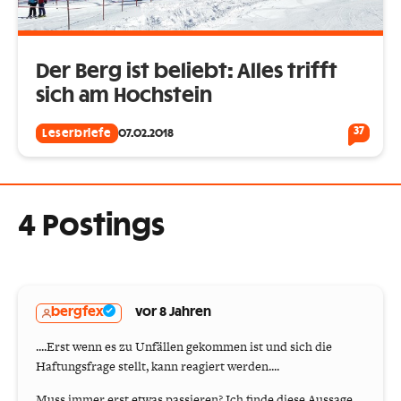
Der Berg ist beliebt: Alles trifft
sich am Hochstein
37
Leserbriefe
07.02.2018
4 Postings
bergfex
vor 8 Jahren
....Erst wenn es zu Unfällen gekommen ist und sich die
Haftungsfrage stellt, kann reagiert werden....
Muss immer erst etwas passieren? Ich finde diese Aussage