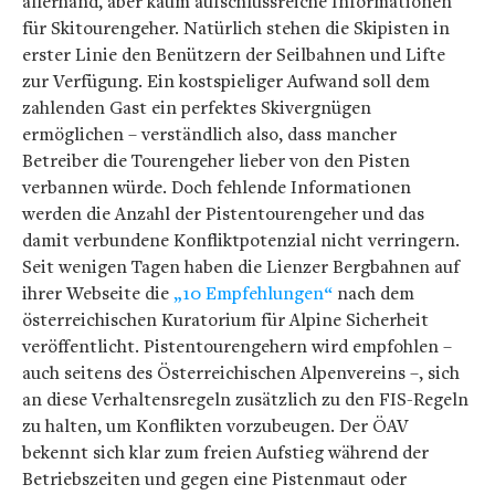
allerhand, aber kaum aufschlussreiche Informationen
für Skitourengeher. Natürlich stehen die Skipisten in
erster Linie den Benützern der Seilbahnen und Lifte
zur Verfügung. Ein kostspieliger Aufwand soll dem
zahlenden Gast ein perfektes Skivergnügen
ermöglichen – verständlich also, dass mancher
Betreiber die Tourengeher lieber von den Pisten
verbannen würde. Doch fehlende Informationen
werden die Anzahl der Pistentourengeher und das
damit verbundene Konfliktpotenzial nicht verringern.
Seit wenigen Tagen haben die Lienzer Bergbahnen auf
ihrer Webseite die
„10 Empfehlungen“
nach dem
österreichischen Kuratorium für Alpine Sicherheit
veröffentlicht. Pistentourengehern wird empfohlen –
auch seitens des Österreichischen Alpenvereins –, sich
an diese Verhaltensregeln zusätzlich zu den FIS-Regeln
zu halten, um Konflikten vorzubeugen. Der ÖAV
bekennt sich klar zum freien Aufstieg während der
Betriebszeiten und gegen eine Pistenmaut oder