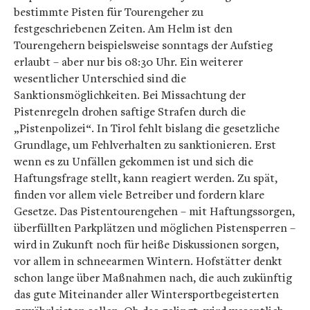
bestimmte Pisten für Tourengeher zu
festgeschriebenen Zeiten. Am Helm ist den
Tourengehern beispielsweise sonntags der Aufstieg
erlaubt – aber nur bis 08:30 Uhr. Ein weiterer
wesentlicher Unterschied sind die
Sanktionsmöglichkeiten. Bei Missachtung der
Pistenregeln drohen saftige Strafen durch die
„Pistenpolizei“. In Tirol fehlt bislang die gesetzliche
Grundlage, um Fehlverhalten zu sanktionieren. Erst
wenn es zu Unfällen gekommen ist und sich die
Haftungsfrage stellt, kann reagiert werden. Zu spät,
finden vor allem viele Betreiber und fordern klare
Gesetze. Das Pistentourengehen – mit Haftungssorgen,
überfüllten Parkplätzen und möglichen Pistensperren –
wird in Zukunft noch für heiße Diskussionen sorgen,
vor allem in schneearmen Wintern. Hofstätter denkt
schon lange über Maßnahmen nach, die auch zukünftig
das gute Miteinander aller Wintersportbegeisterten