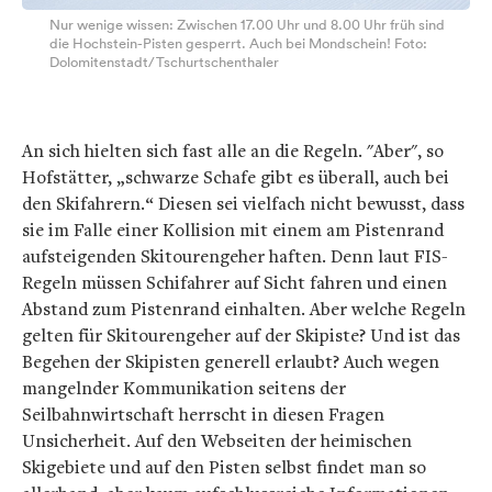
Nur wenige wissen: Zwischen 17.00 Uhr und 8.00 Uhr früh sind
die Hochstein-Pisten gesperrt. Auch bei Mondschein! Foto:
Dolomitenstadt/Tschurtschenthaler
An sich hielten sich fast alle an die Regeln. "Aber", so
Hofstätter, „schwarze Schafe gibt es überall, auch bei
den Skifahrern.“ Diesen sei vielfach nicht bewusst, dass
sie im Falle einer Kollision mit einem am Pistenrand
aufsteigenden Skitourengeher haften. Denn laut FIS-
Regeln müssen Schifahrer auf Sicht fahren und einen
Abstand zum Pistenrand einhalten. Aber welche Regeln
gelten für Skitourengeher auf der Skipiste? Und ist das
Begehen der Skipisten generell erlaubt? Auch wegen
mangelnder Kommunikation seitens der
Seilbahnwirtschaft herrscht in diesen Fragen
Unsicherheit. Auf den Webseiten der heimischen
Skigebiete und auf den Pisten selbst findet man so