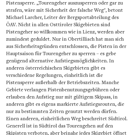
Pistensperre. „Tourengeher auszusperren oder gar zu
strafen, wäre mit Sicherheit der falsche Weg", betont
Michael Larcher, Leiter der Bergsportabteilung des
ÖAV. Nicht in allen Osttiroler Skigebieten sind
Pistengeher so willkommen wie in Lienz, werden aber
zumindest geduldet. Nur in Obertilliach hat man sich
aus Sicherheitsgründen entschlossen, die Pisten in der
Hauptsaison für Tourengeher zu sperren – es gebe
genügend alternative Aufstiegsmöglichkeiten. In
anderen österreichischen Skigebieten gibt es
verschiedene Regelungen, einheitlich ist die
Pistensperre außerhalb der Betriebszeiten. Manche
Gebiete verlangen Pistenbenutzungsgebühren oder
erlauben den Aufstieg nur mit gültigem Skipass, in
anderen gibt es eigens markierte Aufstiegsrouten, die
nur zu bestimmten Zeiten genutzt werden dürfen.
Einen anderen, einheitlichen Weg beschreitet Südtirol.
Generell ist in Südtirol das Tourengehen auf den
Skipisten verboten, aber beinahe jedes Skigebiet öffnet