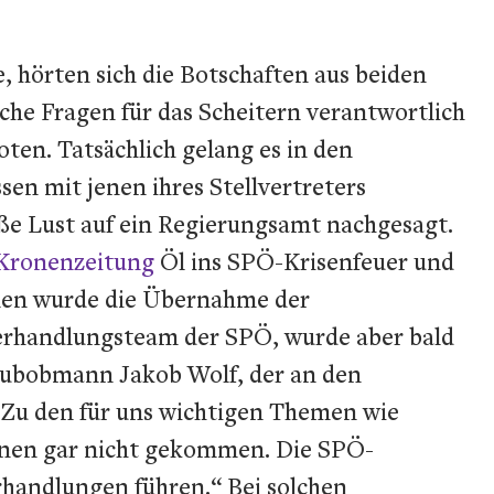
 hörten sich die Botschaften aus beiden
che Fragen für das Scheitern verantwortlich
en. Tatsächlich gelang es in den
en mit jenen ihres Stellvertreters
ße Lust auf ein Regierungsamt nachgesagt.
Kronenzeitung
Öl ins SPÖ-Krisenfeuer und
hlen wurde die Übernahme der
Verhandlungsteam der SPÖ, wurde aber bald
lubobmann Jakob Wolf, der an den
 „Zu den für uns wichtigen Themen wie
ionen gar nicht gekommen. Die SPÖ-
erhandlungen führen.“ Bei solchen