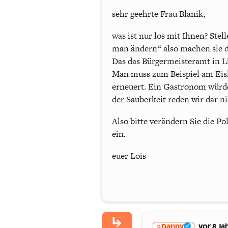
sehr geehrte Frau Blanik,
was ist nur los mit Ihnen? Stel
man ändern“ also machen sie das
Das das Bürgermeisteramt in Lie
Man muss zum Beispiel am Eisla
erneuert. Ein Gastronom würd
der Sauberkeit reden wir dar nic
Also bitte verändern Sie die P
ein.
euer Lois
Danny
vor 8 Ja