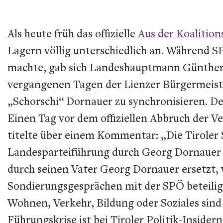
Als heute früh das offizielle
Aus der Koalitio
Lagern völlig unterschiedlich an. Während S
machte, gab sich Landeshauptmann Günther Pl
vergangenen Tagen der Lienzer Bürgermeister
„Schorschi“ Dornauer zu synchronisieren. D
Einen Tag vor dem offiziellen Abbruch der 
titelte über einem Kommentar: „Die Tiroler
Landesparteiführung durch
Georg
Dornauer 
durch seinen Vater Georg Dornauer ersetzt
Sondierungsgesprächen mit der SPÖ beteiligt 
Wohnen, Verkehr, Bildung oder Soziales sin
Führungskrise ist bei Tiroler Politik-Inside