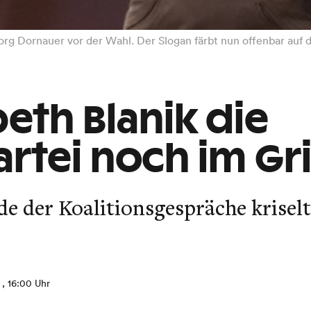
eorg Dornauer vor der Wahl. Der Slogan färbt nun offenbar auf d
beth Blanik die
rtei noch im Gri
 der Koalitionsgespräche kriselte
, 16:00 Uhr