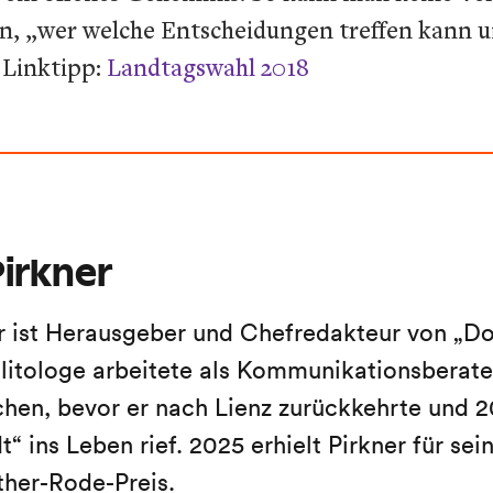
, „wer welche Entscheidungen treffen kann und
 Linktipp:
Landtagswahl 2018
irkner
r ist Herausgeber und Chefredakteur von „Do
litologe arbeitete als Kommunikationsberater
en, bevor er nach Lienz zurückkehrte und 2
“ ins Leben rief. 2025 erhielt Pirkner für sein
ther-Rode-Preis.