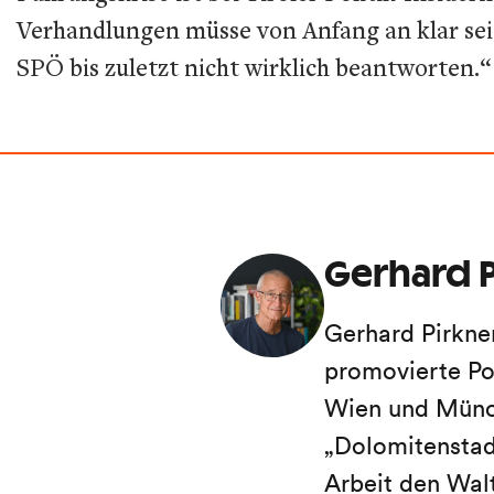
Verhandlungen müsse von Anfang an klar sein
SPÖ bis zuletzt nicht wirklich beantworten.“
Gerhard P
Gerhard Pirkne
promovierte Po
Wien und Münch
„Dolomitenstadt
Arbeit den Wal