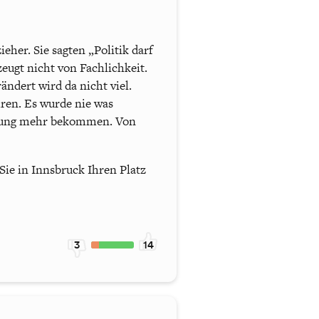
eher. Sie sagten „Politik darf
zeugt nicht von Fachlichkeit.
ändert wird da nicht viel.
hren. Es wurde nie was
igung mehr bekommen. Von
Sie in Innsbruck Ihren Platz
3
14