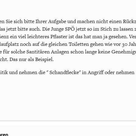
len Sie sich bitte Ihrer Aufgabe und machen nicht einen Rückzi
 jetzt bitte auch. Die Junge SPÖ jetzt so im Stich zu lassen 
nz ein viel leichteres Pflaster ist das hat man ja gesehen. Ver
ufplatz noch auf die gleichen Toiletten gehen wie vor 30 Ja
e für solche Santitären Anlagen schon lange keine Genehm
ht. Das nur als Beispiel.
olitik und nehmen die " Schandflecke" in Angriff oder nehmen 
hren