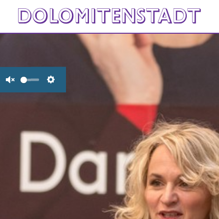
Unmute
Settings