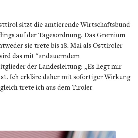
ttirol sitzt die amtierende Wirtschaftsbund-
erdings auf der Tagesordnung. Das Gremium
weder sie trete bis 18. Mai als Osttiroler
 wird das mit "andauerndem
glieder der Landesleitung: „Es liegt mir
st. Ich erkläre daher mit sofortiger Wirkung
gleich trete ich aus dem Tiroler