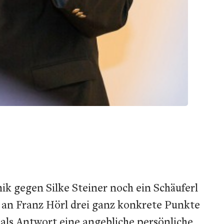
ik gegen Silke Steiner noch ein Schäuferl
k an Franz Hörl drei ganz konkrete Punkte
als Antwort eine angebliche persönliche