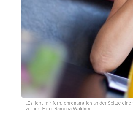
„Es liegt mir fern, ehrenamtlich an der Spitze eine
zurück. Foto: Ramona Waldner