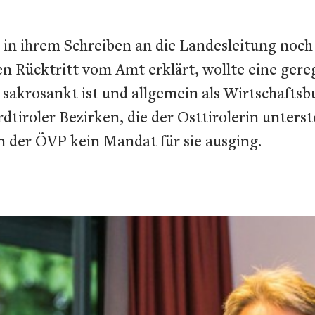
 in ihrem Schreiben an die Landesleitung noch e
ren Rücktritt vom Amt erklärt, wollte eine ger
akrosankt ist und allgemein als Wirtschaftsb
roler Bezirken, die der Osttirolerin unterstel
 der ÖVP kein Mandat für sie ausging.