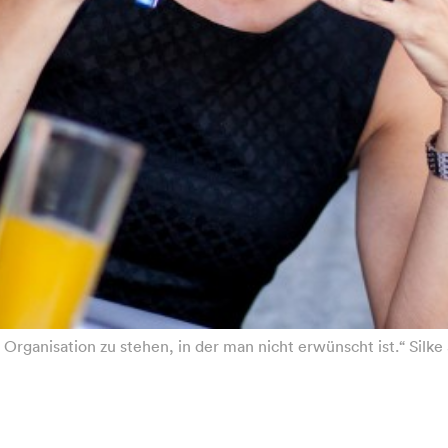
r Organisation zu stehen, in der man nicht erwünscht ist.“ Silke