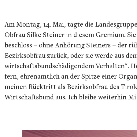
Am Montag, 14. Mai, tagte die Landesgruppen
Obfrau Silke Steiner in diesem Gremium. Sie
beschloss – ohne Anhörung Steiners – der rüh
Bezirksobfrau zurück, oder sie werde aus d
wirtschaftsbundschädigendem Verhalten". Heu
fern, ehrenamtlich an der Spitze einer Organ
meinen Rücktritt als Bezirksobfrau des Tirole
Wirtschaftsbund aus. Ich bleibe weiterhin Mi