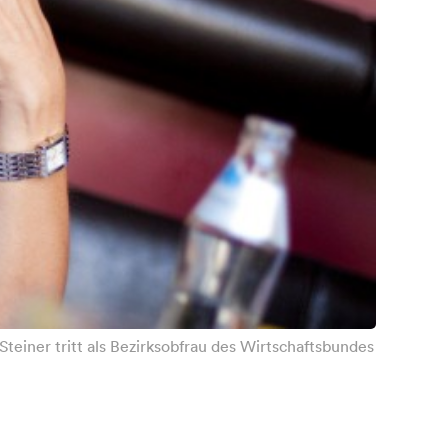
 Steiner tritt als Bezirksobfrau des Wirtschaftsbundes