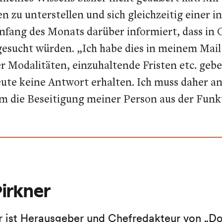
 zu unterstellen und sich gleichzeitig einer i
 Anfang des Monats darüber informiert, dass in 
esucht würden. „Ich habe dies in meinem Mail
r Modalitäten, einzuhaltende Fristen etc. geb
ute keine Antwort erhalten. Ich muss daher
m die Beseitigung meiner Person aus der Funkti
irkner
r ist Herausgeber und Chefredakteur von „Do