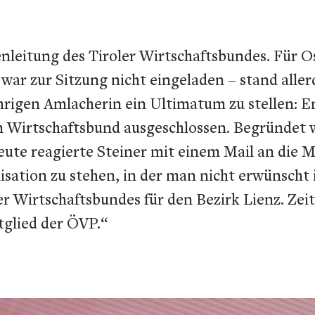
leitung des Tiroler Wirtschaftsbundes. Für Os
 war zur Sitzung nicht eingeladen – stand all
rigen Amlacherin ein Ultimatum zu stellen: Ent
em Wirtschaftsbund ausgeschlossen. Begründet
te reagierte Steiner mit einem Mail an die Mit
isation zu stehen, in der man nicht erwünscht i
r Wirtschaftsbundes für den Bezirk Lienz. Zeit
tglied der ÖVP.“