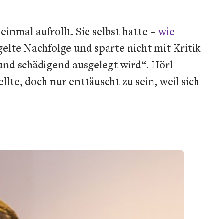
inmal aufrollt. Sie selbst hatte –
wie
egelte Nachfolge und sparte nicht mit Kritik
und schädigend ausgelegt wird“. Hörl
lte, doch nur enttäuscht zu sein, weil sich