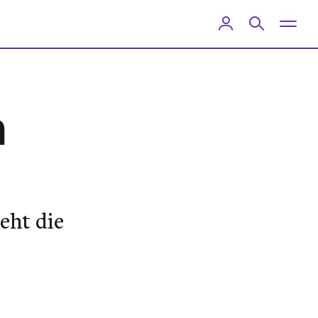
m
eht die