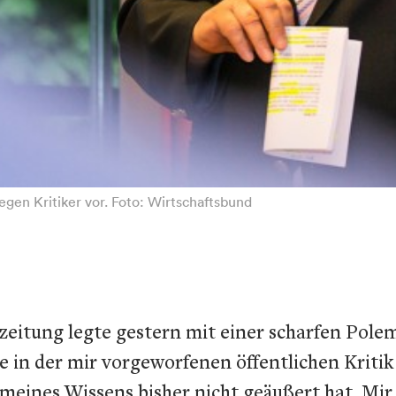
gegen Kritiker vor. Foto: Wirtschaftsbund
eitung legte gestern mit einer scharfen Polem
be in der mir vorgeworfenen öffentlichen Kriti
eines Wissens bisher nicht geäußert hat. Mir 