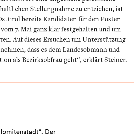
nhaltlichen Stellungnahme zu entziehen, ist
Osttirol bereits Kandidaten für den Posten
 vom 7. Mai ganz klar festgehalten und um
eten. Auf dieses Ersuchen um Unterstützung
 annehmen, dass es dem Landesobmann und
on als Bezirksobfrau geht“, erklärt Steiner.
lomitenstadt“. Der