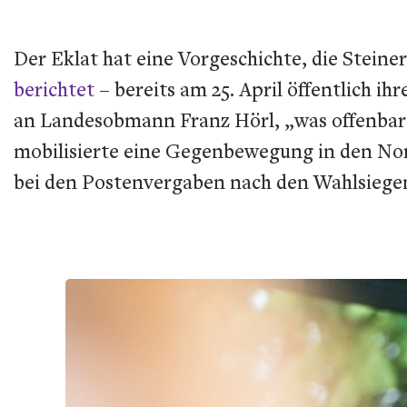
Der Eklat hat eine Vorgeschichte, die Steiner
berichtet
– bereits am 25. April öffentlich ih
an Landesobmann Franz Hörl, „was offenbar s
mobilisierte eine Gegenbewegung in den Nordti
bei den Postenvergaben nach den Wahlsiegen