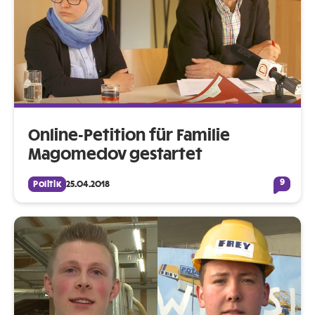
Online-Petition für Familie
Magomedov gestartet
9
Politik
25.04.2018