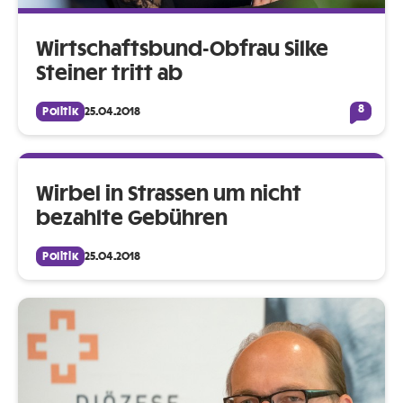
Wirtschaftsbund-Obfrau Silke
Steiner tritt ab
8
Politik
25.04.2018
Wirbel in Strassen um nicht
bezahlte Gebühren
Politik
25.04.2018