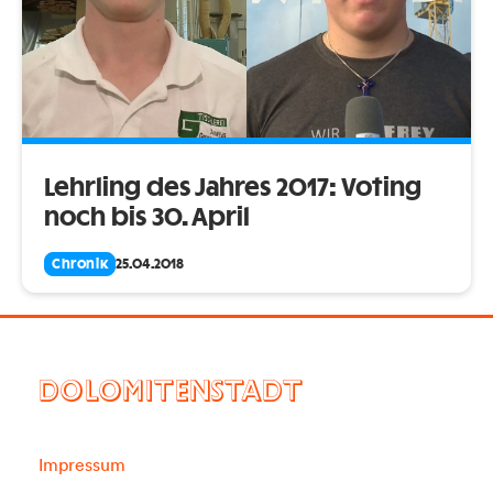
Lehrling des Jahres 2017: Voting
noch bis 30. April
Chronik
25.04.2018
DOLOMITENSTADT
Impressum