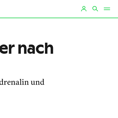
er nach
Adrenalin und