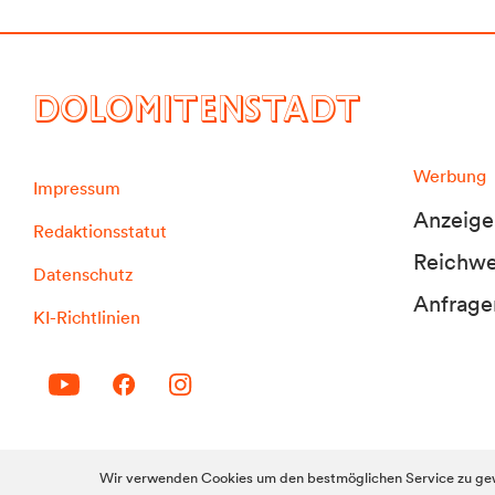
DOLOMITENSTADT
Werbung
Impressum
Anzeige
Redaktionsstatut
Reichwei
Datenschutz
Anfrage
KI-Richtlinien
© 2010-2026 Dolomitenstadt.at
Wir verwenden Cookies um den bestmöglichen Service zu gew