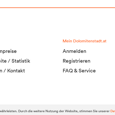
Mein Dolomitenstadt.at
npreise
Anmelden
te / Statistik
Registrieren
n / Kontakt
FAQ & Service
Dolomitens
ährleisten. Durch die weitere Nutzung der Website, stimmen Sie unserer
Da