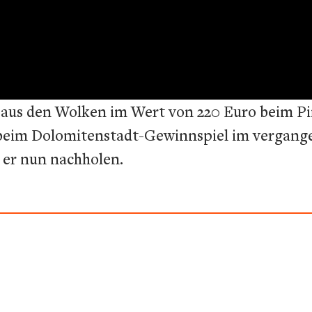
 aus den Wolken im Wert von 220 Euro beim P
e beim Dolomitenstadt-Gewinnspiel im vergang
 er nun nachholen.