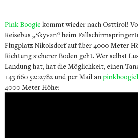
Pink Boogie
kommt wieder nach Osttirol! Von
Reisebus „Skyvan“ beim Fallschirmspringert
Flugplatz Nikolsdorf auf über 4000 Meter Hö
Richtung sicherer Boden geht. Wer selbst Lus
Landung hat, hat die Möglichkeit, einen Ta
+43 660 5202782 und per Mail an
pinkboogie
4000 Meter Höhe: