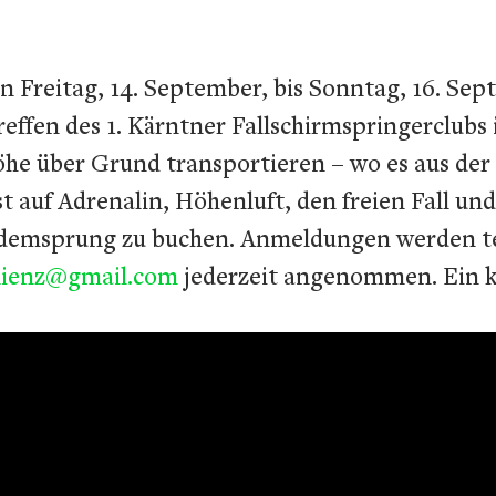
 Freitag, 14. September, bis Sonntag, 16. Sept
reffen des 1. Kärntner Fallschirmspringerclu
he über Grund transportieren – wo es aus der
t auf Adrenalin, Höhenluft, den freien Fall un
ndemsprung zu buchen. Anmeldungen werden te
lienz@gmail.com
jederzeit angenommen. Ein k