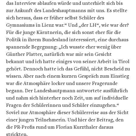
das Interview ablaufen würde und unterhielt sich bis
zur Ankunft des Landeshauptmanns mit uns. Es stellte
sich heraus, dass er früher selbst Schüler des
Gymnasiums in Lienz war.“ Und „der LH“, wie war der?
Für die junge Kärntnerin, die sich sonst eher für die
Politik in ihrem Bundesland interessiert, eine durchaus
spannende Begegnung: „Ich wusste eher wenig über
Günther Platter, natürlich war mir sein Gesicht
bekannt und ich hatte einiges von seiner Arbeit in Tirol
gehört. Dennoch hatte ich das Gefühl, nicht Bescheid zu
wissen. Aber nach einem kurzen Gespräch zum Einstieg
war die Atmosphäre locker und unsere Fragerunde
begann. Der Landeshautpmann antwortete ausführlich
und nahm sich hinterher noch Zeit, um auf individuelle
Fragen der Schülerinnen und Schüler einzugehen.“
Soviel zur Atmosphäre dieser Schülerreise aus der Sicht
einer jungen Teilnehmerin. Und hier der Beitrag, den
die PR-Profis rund um Florian Kurzthaler daraus
strickten.