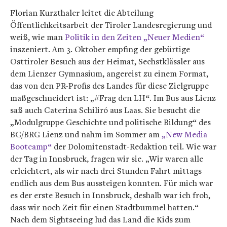
Florian Kurzthaler leitet die Abteilung
Öffentlichkeitsarbeit der Tiroler Landesregierung und
weiß, wie man
Politik in den Zeiten „Neuer Medien“
inszeniert. Am 3. Oktober empfing der gebürtige
Osttiroler Besuch aus der Heimat, Sechstklässler aus
dem Lienzer Gymnasium, angereist zu einem Format,
das von den PR-Profis des Landes für diese Zielgruppe
maßgeschneidert ist: „#Frag den LH“. Im Bus aus Lienz
saß auch Caterina Schiliró aus Laas. Sie besucht die
„Modulgruppe Geschichte und politische Bildung“ des
BG/BRG Lienz und nahm im Sommer am
„New Media
Bootcamp“
der Dolomitenstadt-Redaktion teil. Wie war
der Tag in Innsbruck, fragen wir sie. „Wir waren alle
erleichtert, als wir nach drei Stunden Fahrt mittags
endlich aus dem Bus aussteigen konnten. Für mich war
es der erste Besuch in Innsbruck, deshalb war ich froh,
dass wir noch Zeit für einen Stadtbummel hatten.“
Nach dem Sightseeing lud das Land die Kids zum