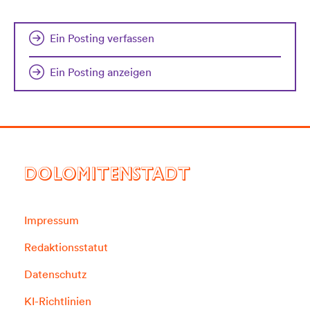
Ein Posting verfassen
Ein Posting anzeigen
DOLOMITENSTADT
Impressum
Redaktionsstatut
Datenschutz
KI-Richtlinien