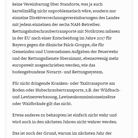
keine Vereinbarung über Standorte, was ja auch
kartellmäßig nicht unproblematisch wäre, sondern nur
einzelne Direktverrechnungsvereinbarungen des Landes
mit jedem einzelnen der sechs NAH-Betreiber.
Rettungshubschraubertransporte mit Notärzten müssen
in der EU nach einer Entscheidung im Jahre 2017 für
Bayern gegen die dänische Falck-Gruppe, die für
Gemeinden und Unternehmen Aufgaben der Feuerwehr
und der Rettungsdienste übernimmt, ebensowenig mehr
europaweit ausgeschrieben werden, wie das
bodengebundene Notarzt- und Rettungssystem.
Für nicht dringende Kranken- oder Taxitransporte am
Boden oder Hubschraubertransporte, z.B. der Wildbach-
und Lawinenverbauung, Lawinenkommissionseinsätze
oder Waldbrände gilt das nicht.
Etwas anderes zu behaupten ist einfach nicht wahr und
wird auch in den nächsten Jahren nicht wahrer werden.
Das ist auch der Grund, warum im nächsten Jahr der