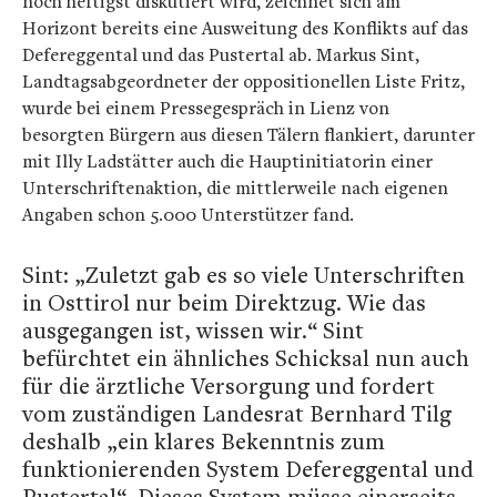
noch heftigst diskutiert wird, zeichnet sich am
Horizont bereits eine Ausweitung des Konflikts auf das
Defereggental und das Pustertal ab. Markus Sint,
Landtagsabgeordneter der oppositionellen Liste Fritz,
wurde bei einem Pressegespräch in Lienz von
besorgten Bürgern aus diesen Tälern flankiert, darunter
mit Illy Ladstätter auch die Hauptinitiatorin einer
Unterschriftenaktion, die mittlerweile nach eigenen
Angaben schon 5.000 Unterstützer fand.
Sint: „Zuletzt gab es so viele Unterschriften
in Osttirol nur beim Direktzug. Wie das
ausgegangen ist, wissen wir.“ Sint
befürchtet ein ähnliches Schicksal nun auch
für die ärztliche Versorgung und fordert
vom zuständigen Landesrat Bernhard Tilg
deshalb „ein klares Bekenntnis zum
funktionierenden System Defereggental und
Pustertal“. Dieses System müsse einerseits