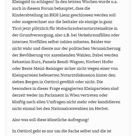
Kleingeld zu schlagen? In den letzten Wochen wurde u.a.
auch in diesem Forum behauptet, dass die
Kinderabteilung im BKH Lienz geschlossen werden soll
oder ausgerechnet nur die Iseltaler als einzige in ganz
Tirol jetzt plötzlich für Hubschraubernotarzteinsätze in
der Grundversorgung, also z.B. bei Verkehrsunfällen oder
internen Notfällen selbst zahlen müssten. Beides war
nicht wahr und diente nur der politischen Verunsicherung
der Bevölkerung vor anstehenden Wahlen. Dabei werden
Sebastian Kurz, Pamela Rendi-Wagner, Norbert Hofer
oder Beate Meinl-Reisinger sicher nicht wegen einer von
Kleinparteien befeuerten Notarztdiskussion hinter den
sieben Bergen in Osttirol gewählt oder nicht. Die
besonders in dieser Frage engagierten Kleinparteien sind
derzeit weder im Parlament in Wien vertreten oder
künftig nach allen Umfragen nicht mehr oder kandidieren
nicht einmal bei den Nationalratswahlen im Herbst.
Also was soll diese künstliche Aufregung?
In Osttirol geht es nur um die Sache selbst und die ist