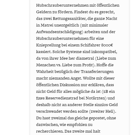
Hubschrauberunternehmen mit öffentlichen
Geldern zu fördern. Findest du es gerecht,
das zwei Rettungssanitäter, die ganze Nacht
in Matrei unentgeltlich (mit minimaler
Aufwandsentschädigung) arbeiten und der
Hubschrauberunternehmen für eine
Knieprellung bei einem Schifahrer 8000€
kassiert. Solche Systeme sind inkompatibel,
da von ihrer Idee her diametral (Liebe zum
Menschen vs. Liebe zum Profit). Hoffe die
Wahrheit bezüglich der Transferierungen
macht niemanden Angst. Wollte mit dieser
öffentlichen Diskussion nur erklären, dass
nicht Geld für alles mögliche da ist (zB ein
fixes Reservedienstrad bei Notärzten) und
deshalb nicht an anderer Stelle sinnlos Geld
verschwendet werden sollte (zweiter Heli).
Du hast zweimal das gleiche gepostet, ohne
dazwischen, wie empfohlen zu
recherchieren. Das zweite mal halt