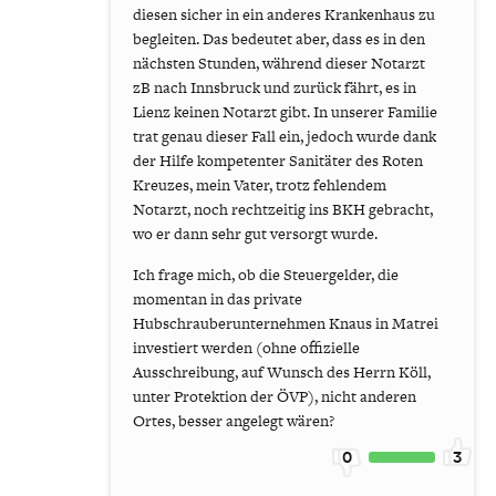
diesen sicher in ein anderes Krankenhaus zu
begleiten. Das bedeutet aber, dass es in den
nächsten Stunden, während dieser Notarzt
zB nach Innsbruck und zurück fährt, es in
Lienz keinen Notarzt gibt. In unserer Familie
trat genau dieser Fall ein, jedoch wurde dank
der Hilfe kompetenter Sanitäter des Roten
Kreuzes, mein Vater, trotz fehlendem
Notarzt, noch rechtzeitig ins BKH gebracht,
wo er dann sehr gut versorgt wurde.
Ich frage mich, ob die Steuergelder, die
momentan in das private
Hubschrauberunternehmen Knaus in Matrei
investiert werden (ohne offizielle
Ausschreibung, auf Wunsch des Herrn Köll,
unter Protektion der ÖVP), nicht anderen
Ortes, besser angelegt wären?
0
3