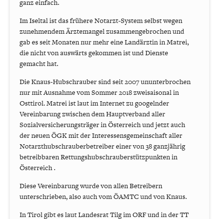
ganz einfach.
Im Iseltal ist das frühere Notarzt-System selbst wegen
zunehmendem Ärztemangel zusammengebrochen und
gab es seit Monaten nur mehr eine Landärztin in Matrei,
die nicht von auswärts gekommen ist und Dienste
gemacht hat.
Die Knaus-Hubschrauber sind seit 2007 ununterbrochen
nur mit Ausnahme vom Sommer 2018 zweisaisonal in
Osttirol. Matrei ist laut im Internet zu googelnder
Vereinbarung zwischen dem Hauptverband aller
Sozialversicherungsträger in Österreich und jetzt auch
der neuen ÖGK mit der Interessensgemeinschaft aller
Notarzthubschrauberbetreiber einer von 38 ganzjährig
betreibbaren Rettungshubschrauberstützpunkten in
Österreich .
Diese Vereinbarung wurde von allen Betreibern
unterschrieben, also auch vom ÖAMTC und von Knaus.
In Tirol gibt es laut Landesrat Tilg im ORF und in der TT