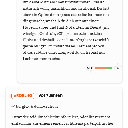
um deine Mitmenschen umzustimmen. Das ist
natürlich völlig unsachlich und irrational. Du bist
aber ein Opfer, denn genau das selbe hat man mit
dir gemacht, weshalb du dich mit nur einem
Hubschrauber und fünf Notärzten im Dienst (im
winzigen Osttirol), völlig zu unrecht unsicher
fühlst und deshalb jedes hinterfragbare Geschäft
gerne billigst. Du musst dieses Element jedoch
etwas subtiler einsetzen, weil du dich sonst zur
Lachnummer machst!
20
9
ROKL 10
vor 7 Jahren
@ bergfex & democraticus
Entweder seid Ihr schlecht informiert, oder ihr versucht
einfach nur aus einem reinen Sachthema parteipolitisches