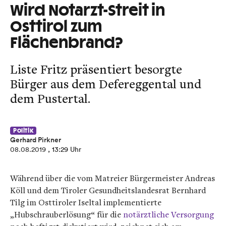
Wird Notarzt-Streit in
Osttirol zum
Flächenbrand?
Liste Fritz präsentiert besorgte
Bürger aus dem Defereggental und
dem Pustertal.
Politik
Gerhard Pirkner
08.08.2019
, 13:29 Uhr
Während über die vom Matreier Bürgermeister Andreas
Köll und dem Tiroler Gesundheitslandesrat Bernhard
Tilg im Osttiroler Iseltal implementierte
„Hubschrauberlösung“ für die
notärztliche Versorgung