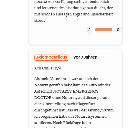
notarzt zur verfügung steht, ist bedenklich
und letztenendes bist dann genau du der, der
mit solchen aussagen angst und unsicherheit
streut
2
0
democraticus
vor 7 Jahren
Ach Chiller336!
Als mein Vater krank war und ich den
Notarzt gerufen habe kam das Auto mit der
Aufschrift NOTARZT EMERGENCY
DOCTOR ohne Notarzt, weil dieser gerade
eine Überstellung nach Klagenfurt
durchgeführt hat. Das war der Grund, warum
ich begonnen habe das Notarztsystem zu
studieren. Nach Rückfrage beim