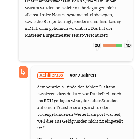
Unternehmen wechseln sich ab, wie zB in Suben.
Warum wurden bei solchen Überlegungen nicht
alle osttiroler Notarztsysteme miteinbezogen,
sowie die Bürger befragt, sondern eine Insellösung
in Matrei im geheimen vereinbart. Das hat der
Matreier Bürgermeister selbst-verschuldet!!
20
10
chiller336
vor 7 Jahren
democraticus - finde den fehler: "​Es kann
passieren, dass du kurz vor Dunkelheit noch
ins BKH geflogen wirst, dort aber Stunden
auf einen Transferierungsarzt für den
bodengebundenen Weitertransport wartest,
weil dies aus Geldgründen nicht fix eingeteilt
ist."