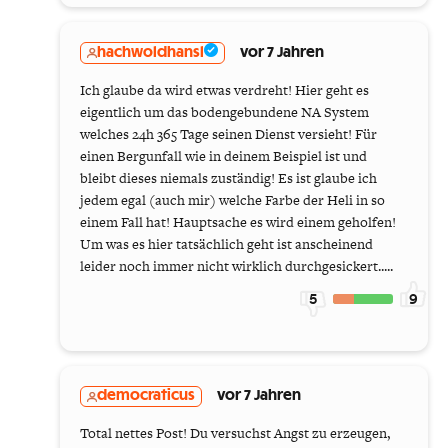
hachwoldhansl
vor 7 Jahren
Ich glaube da wird etwas verdreht! Hier geht es
eigentlich um das bodengebundene NA System
welches 24h 365 Tage seinen Dienst versieht! Für
einen Bergunfall wie in deinem Beispiel ist und
bleibt dieses niemals zuständig! Es ist glaube ich
jedem egal (auch mir) welche Farbe der Heli in so
einem Fall hat! Hauptsache es wird einem geholfen!
Um was es hier tatsächlich geht ist anscheinend
leider noch immer nicht wirklich durchgesickert.....
5
9
democraticus
vor 7 Jahren
Total nettes Post! Du versuchst Angst zu erzeugen,