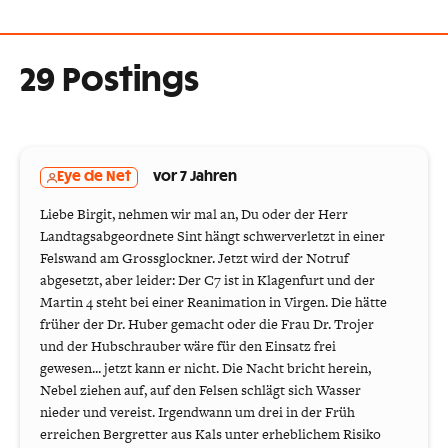
29 Postings
Eye de Net
vor 7 Jahren
Liebe Birgit, nehmen wir mal an, Du oder der ​Herr
Landtagsabgeordnete Sint hängt schwerverletzt in einer
Felswand am Grossglockner. Jetzt wird der Notruf
abgesetzt, aber leider: Der C7 ist in Klagenfurt und der
Martin 4 steht bei einer Reanimation in Virgen. Die hätte
früher der Dr. Huber gemacht oder die Frau Dr. Trojer
und der Hubschrauber wäre für den Einsatz frei
gewesen... jetzt kann er nicht. Die Nacht bricht herein,
Nebel ziehen auf, auf den Felsen schlägt sich Wasser
nieder und vereist. Irgendwann um drei in der Früh
erreichen Bergretter aus Kals unter erheblichem Risiko