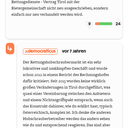
Rettungsdienste - Vertrag Tirol mit der
Bietergemeinschaft nicht neu ausgeschrieben, sondern
einfach nur neu verhandelt werden wird.
9
24
democraticus
vor 7 Jahren
Der Rettungshubschraubermarkt ist ein sehr
lukratives und umkämpftes Geschäft und wurde
schon 2012 in einem Bericht des Rechnungshofes
dafür kritisiert. Seit 2015 wurden keine wirklich
großen Veränderungen in Tirol durchgeführt, was
quasi einer Vereinbarung zwischen den Anbietern
und einem Nichtangriffspakt entsprach, wenn auch
das Konstrukt dahinter, wie du erklärt hast, typisch
österreichisch, komplex ist. Ich denke die anderen
Hubschrauberbetreiber werden das anders sehen
wie du und entsprechend reagieren. Das sind aber