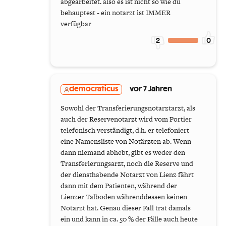
abgearbeitet. also es ist nicht so wie du
behauptest - ein notarzt ist IMMER
verfügbar
2
0
democraticus
vor 7 Jahren
Sowohl der Transferierungsnotarztarzt, als
auch der Reservenotarzt wird vom Portier
telefonisch verständigt, d.h. er telefoniert
eine Namensliste von Notärzten ab. Wenn
dann niemand abhebt, gibt es weder den
Transferierungsarzt, noch die Reserve und
der diensthabende Notarzt von Lienz fährt
dann mit dem Patienten, während der
Lienzer Talboden währenddessen keinen
Notarzt hat. Genau dieser Fall trat damals
ein und kann in ca. 50 % der Fälle auch heute