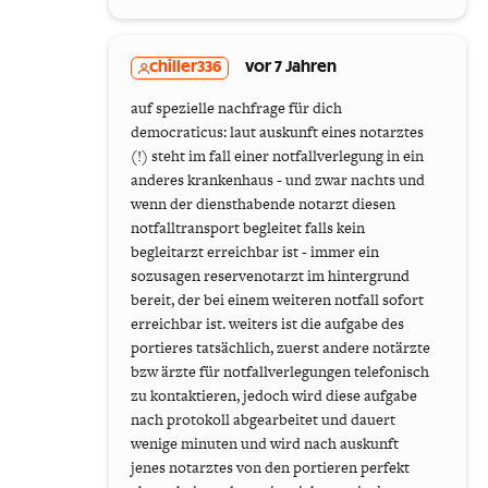
chiller336
vor 7 Jahren
auf spezielle nachfrage für dich
democraticus: laut auskunft eines notarztes
(!) steht im fall einer notfallverlegung in ein
anderes krankenhaus - und zwar nachts und
wenn der diensthabende notarzt diesen
notfalltransport begleitet falls kein
begleitarzt erreichbar ist - immer ein
sozusagen reservenotarzt im hintergrund
bereit, der bei einem weiteren notfall sofort
erreichbar ist. weiters ist die aufgabe des
portieres tatsächlich, zuerst andere notärzte
bzw ärzte für notfallverlegungen telefonisch
zu kontaktieren, jedoch wird diese aufgabe
nach protokoll abgearbeitet und dauert
wenige minuten und wird nach auskunft
jenes notarztes von den portieren perfekt