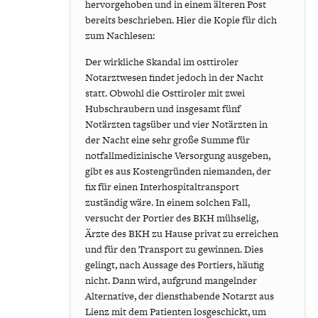
hervorgehoben und in einem älteren Post
bereits beschrieben. Hier die Kopie für dich
zum Nachlesen:
Der wirkliche Skandal im osttiroler
Notarztwesen findet jedoch in der Nacht
statt. Obwohl die Osttiroler mit zwei
Hubschraubern und insgesamt fünf
Notärzten tagsüber und vier Notärzten in
der Nacht eine sehr große Summe für
notfallmedizinische Versorgung ausgeben,
gibt es aus Kostengründen niemanden, der
fix für einen Interhospitaltransport
zuständig wäre. In einem solchen Fall,
versucht der Portier des BKH mühselig,
Ärzte des BKH zu Hause privat zu erreichen
und für den Transport zu gewinnen. Dies
gelingt, nach Aussage des Portiers, häufig
nicht. Dann wird, aufgrund mangelnder
Alternative, der diensthabende Notarzt aus
Lienz mit dem Patienten losgeschickt, um