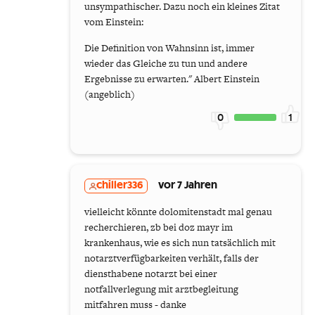
unsympathischer. Dazu noch ein kleines Zitat
vom Einstein:
Die Definition von Wahnsinn ist, immer
wieder das Gleiche zu tun und andere
Ergebnisse zu erwarten." Albert Einstein
(angeblich)
0
1
chiller336
vor 7 Jahren
vielleicht könnte dolomitenstadt mal genau
recherchieren, zb bei doz mayr im
krankenhaus, wie es sich nun tatsächlich mit
notarztverfügbarkeiten verhält, falls der
diensthabene notarzt bei einer
notfallverlegung mit arztbegleitung
mitfahren muss - danke