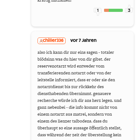
kräftig mitzahlen!
1
3
chiller336
vor 7 Jahren
also ich kann dir nur eins sagen - totaler
blödsinn was du hier von dir gibst. der
reservenotarzt wird entweder vom
transferierenden notarzt oder von der
leitstelle informiert, dass er oder sie den
notarztdienst bis zur rückkehr des
diensthabenden übernimmt. genauere
recherche würde ich dir ans herz legen. und
ganz nebenbei - die info kommt nicht von
einem notarzt aus matrei, sondern von
einem des lienzer talbodens. dass du
überhaupt so eine aussage öffentlich stellst,
dass während der zeit der überstellung kein