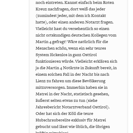
noch eintreten. Kannst einfach beim Roten
Kreuz nachfragen, dort weiß das jeder
(zumindest jeder, mit dem ich Kontakt
hatte), oder einen anderen Notarzt fragen.
Vielleicht hast du versehentlich so einen
nicht ortskundigen deutschen Kollegen vom
Martin 4 gefragt! Wäre natürlich für die
Menschen schön, wenn ein sehr teures
System lückenlos in ganz Osttirol
funktionieren würde. Vielleicht erklären sich
ja die Martin 4 Notärzte in Zukunft bereit, in
einem solchen Fall in der Nacht bis nach
Lienz zu fahren um diese Bevölkerung
mitzuversorgen. Immerhin haben sie in
Matrei in der Nacht, statistisch gesehen,
äußerst selten etwas zu tun (siehe
Jahresbericht Notarztverband Osttirol).
Oder hat sich der Köll die teure
Hubschrauberelite exklusiv für Matrei
gebucht und lässt wie üblich, die übrigen