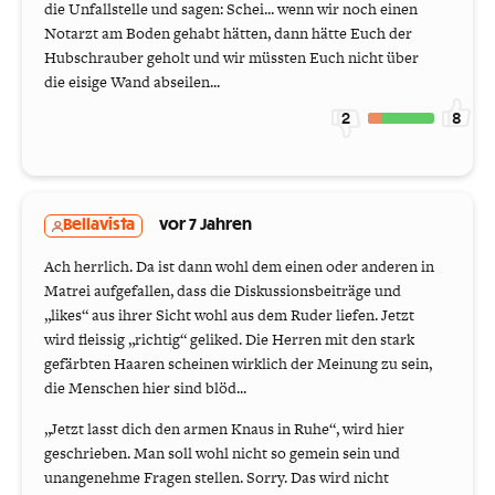
die Unfallstelle und sagen: Schei... wenn ​wir noch einen
Notarzt am Boden gehabt hätten, dann hätte Euch der
Hubschrauber geholt und wir müssten Euch nicht über
die eisige Wand abseilen...
2
8
Bellavista
vor 7 Jahren
Ach herrlich. Da ist dann wohl dem einen oder anderen in
Matrei aufgefallen, dass die Diskussionsbeiträge und
„likes“ aus ihrer Sicht wohl aus dem Ruder liefen. Jetzt
wird fleissig „richtig“ geliked. Die Herren mit den stark
gefärbten Haaren scheinen wirklich der Meinung zu sein,
die Menschen hier sind blöd...
„Jetzt lasst dich den armen Knaus in Ruhe“, wird hier
geschrieben. Man soll wohl nicht so gemein sein und
unangenehme Fragen stellen. Sorry. Das wird nicht