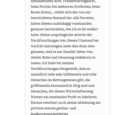
behandelnden Arzt, Transferierungsarzt,
beim Portier, bei mehreren Notärzten, beim
Roten Kreuz,... stellte sich der von mir
beschriebene Zustand dar. Alle Parteien,
haben diesen unabhängig voneinander,
genauso beschrieben, wie ich es dir erklärt
habe. Meine ursprüngliche Absicht der
Nachforschungen war, diesen Umstand bei
Gericht anzuzeigen, habe dies dann aber
gelassen, weil es mir familiär lieber war,
wieder Ruhe und Genesung einkehren zu
lassen. Ich habe bei meinen
Nachforschungen festgestellt, dass es
unendlich viele sehr hilfsbereite und tolle
Menschen im Rettungswesen gibt, die
größtenteils ehrenamtlich tätig sind und
Menschen, die diesen Wirtschaftszweig
Nutzen um maximalen Profit zu lukrieren.
Daraus resultiert auch meine Ablehnung ein
privates extrem gewinn- und
konkurrenzorientiertes