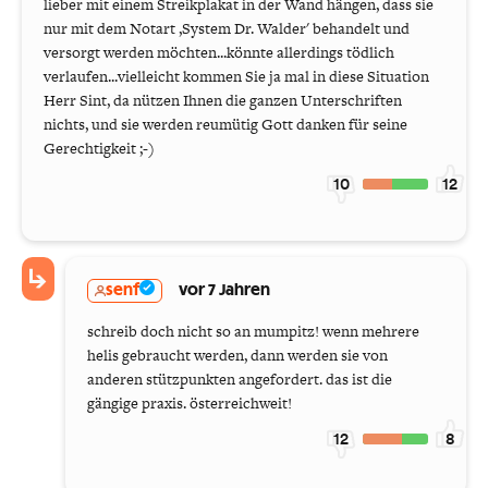
lieber mit einem Streikplakat in der Wand hängen, dass sie
nur mit dem Notart ,System Dr. Walder' behandelt und
versorgt werden möchten...könnte allerdings tödlich
verlaufen...vielleicht kommen Sie ja mal in diese Situation
Herr Sint, da nützen Ihnen die ganzen Unterschriften
nichts, und sie werden reumütig Gott danken für seine
Gerechtigkeit ;-)
10
12
senf
vor 7 Jahren
schreib doch nicht so an mumpitz! wenn mehrere
helis gebraucht werden, dann werden sie von
anderen stützpunkten angefordert. das ist die
gängige praxis. österreichweit!
12
8