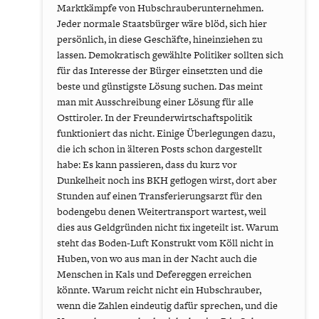
Marktkämpfe von Hubschrauberunternehmen.
Jeder normale Staatsbürger wäre blöd, sich hier
persönlich, in diese Geschäfte, hineinziehen zu
lassen. Demokratisch gewählte Politiker sollten sich
für das Interesse der Bürger einsetzten und die
beste und günstigste Lösung suchen. Das meint
man mit Ausschreibung einer Lösung für alle
Osttiroler. In der Freunderwirtschaftspolitik
funktioniert das nicht. Einige Überlegungen dazu,
die ich schon in älteren Posts schon dargestellt
habe: Es kann passieren, dass du kurz vor
Dunkelheit noch ins BKH geflogen wirst, dort aber
Stunden auf einen Transferierungsarzt für den
bodengebu denen Weitertransport wartest, weil
dies aus Geldgründen nicht fix ingeteilt ist. Warum
steht das Boden-Luft Konstrukt vom Köll nicht in
Huben, von wo aus man in der Nacht auch die
Menschen in Kals und Defereggen erreichen
könnte. Warum reicht nicht ein Hubschrauber,
wenn die Zahlen eindeutig dafür sprechen, und die