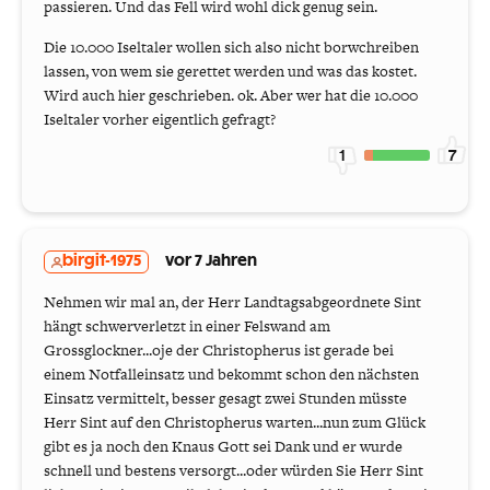
passieren. Und das Fell wird wohl dick genug sein.
Die 10.000 Iseltaler wollen sich also nicht borwchreiben
lassen, von wem sie gerettet werden und was das kostet.
Wird auch hier geschrieben. ok. Aber wer hat die 10.000
Iseltaler vorher eigentlich gefragt?
1
7
birgit-1975
vor 7 Jahren
Nehmen wir mal an, der Herr Landtagsabgeordnete Sint
hängt schwerverletzt in einer Felswand am
Grossglockner...oje der Christopherus ist gerade bei
einem Notfalleinsatz und bekommt schon den nächsten
Einsatz vermittelt, besser gesagt zwei Stunden müsste
Herr Sint auf den Christopherus warten...nun zum Glück
gibt es ja noch den Knaus Gott sei Dank und er wurde
schnell und bestens versorgt...oder würden Sie Herr Sint