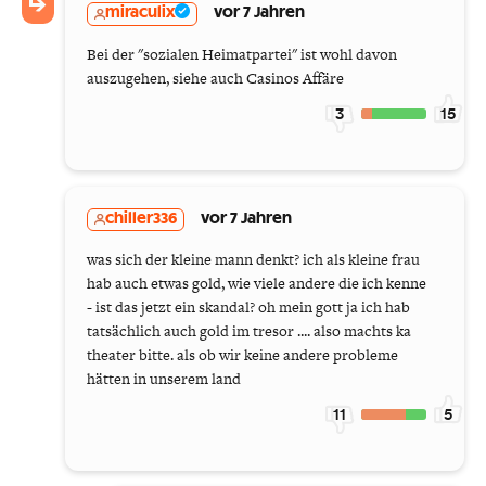
miraculix
vor 7 Jahren
Bei der "sozialen Heimatpartei" ist wohl davon
auszugehen, siehe auch Casinos Affäre
3
15
chiller336
vor 7 Jahren
was sich der kleine mann denkt? ich als kleine frau
hab auch etwas gold, wie viele andere die ich kenne
- ist das jetzt ein skandal? oh mein gott ja ich hab
tatsächlich auch gold im tresor .... also machts ka
theater bitte. als ob wir keine andere probleme
hätten in unserem land
11
5