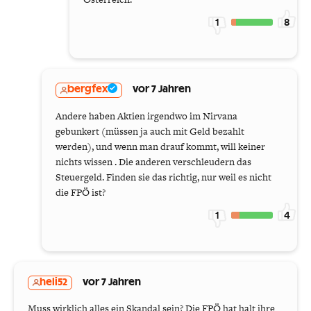
1
8
bergfex
vor 7 Jahren
Andere haben Aktien irgendwo im Nirvana
gebunkert (müssen ja auch mit Geld bezahlt
werden), und wenn man drauf kommt, will keiner
nichts wissen . Die anderen verschleudern das
Steuergeld. Finden sie das richtig, nur weil es nicht
die FPÖ ist?
1
4
heli52
vor 7 Jahren
Muss wirklich alles ein Skandal sein? Die FPÖ hat halt ihre