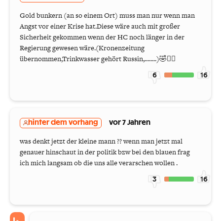
Gold bunkern (an so einem Ort) muss man nur wenn man
Angst vor einer Krise hat.Diese wäre auch mit großer
Sicherheit gekommen wenn der HC noch länger in der
Regierung gewesen wäre.(Kronenzeitung
übernommen,Trinkwasser gehört Russin,........)🤣🤦‍♂️
6
16
hinter dem vorhang
vor 7 Jahren
was denkt jetzt der kleine mann ?? wenn man jetzt mal
genauer hinschaut in der politik bzw bei den blauen frag
ich mich langsam ob die uns alle verarschen wollen .
3
16