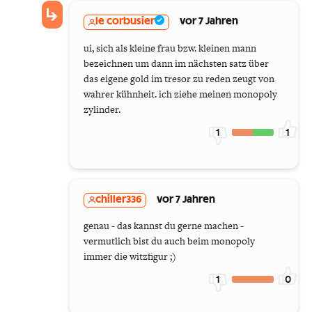
le corbusier
vor 7 Jahren
ui, sich als kleine frau bzw. kleinen mann
bezeichnen um dann im nächsten satz über
das eigene gold im tresor zu reden zeugt von
wahrer kühnheit. ich ziehe meinen monopoly
zylinder.
1
1
chiller336
vor 7 Jahren
genau - das kannst du gerne machen -
vermutlich bist du auch beim monopoly
immer die witzfigur ;)
1
0