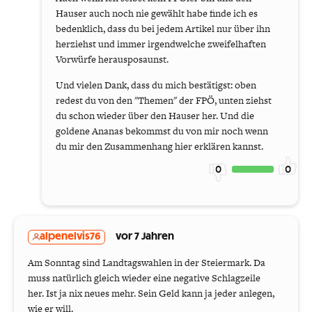
Hauser auch noch nie gewählt habe finde ich es
bedenklich, dass du bei jedem Artikel nur über ihn
herziehst und immer irgendwelche zweifelhaften
Vorwürfe herausposaunst.
Und vielen Dank, dass du mich bestätigst: oben
redest du von den "Themen" der FPÖ, unten ziehst
du schon wieder über den Hauser her. Und die
goldene Ananas bekommst du von mir noch wenn
du mir den Zusammenhang hier erklären kannst.
0
0
alpenelvis76
vor 7 Jahren
Am Sonntag sind Landtagswahlen in der Steiermark. Da
muss natürlich gleich wieder eine negative Schlagzeile
her. Ist ja nix neues mehr. Sein Geld kann ja jeder anlegen,
wie er will.