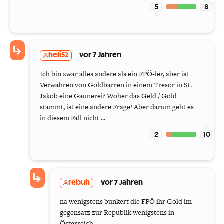
5
8
heli52
vor 7 Jahren
Ich bin zwar alles andere als ein FPÖ-ler, aber ist
Verwahren von Goldbarren in einem Tresor in St.
Jakob eine Gaunerei? Woher das Geld / Gold
stammt, ist eine andere Frage! Aber darum geht es
in diesem Fall nicht ...
2
10
rebuh
vor 7 Jahren
na wenigstens bunkert die FPÖ ihr Gold im
gegensatz zur Republik wenigstens in
Österreich.