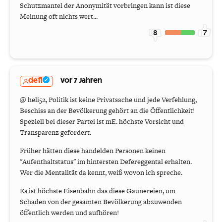
Schutzmantel der Anonymität vorbringen kann ist diese
Meinung oft nichts wert...
8
7
defi
vor 7 Jahren
@ heli52, Politik ist keine Privatsache und jede Verfehlung,
Beschiss an der Bevölkerung gehört an die Öffentlichkeit!
Speziell bei dieser Partei ist mE. höchste Vorsicht und
Transparenz gefordert.
Früher hätten diese handelden Personen keinen
"Aufenthaltstatus" im hintersten Defereggental erhalten.
Wer die Mentalität da kennt, weiß wovon ich spreche.
Es ist höchste Eisenbahn das diese Gaunereien, um
Schaden von der gesamten Bevölkerung abzuwenden
öffentlich werden und aufhören!