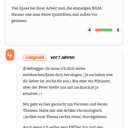
Viel Spass bei ihrer Arbeit und, die ehmaligen BGM.
Hauser one man Show Qualitäten, mal außen vor
gelassen.
4
5
dagoala
vor 7 Jahren
@defregger: da muss ich dich leider
enttäuschen/kann dich beruhigen (je nachdem was
dir lieber ist, suchs dir aus). Bin eher ein Pilzianer,
aber der Peter bleibt uns mit zackzack.at ja
erhalten ;-)
Mir geht es hier garnicht um Parteien und deren
Themen. Habe mir alle Artikel chronologisch
(Artikel zum Thema rechts oben) durchgelesen.
Auch wenn ich selbst kein FPÖler bin und den