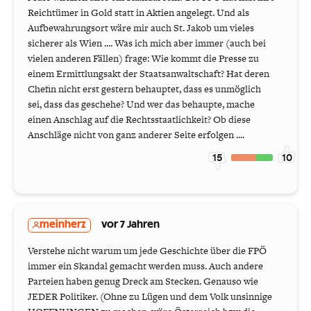
Reichtümer in Gold statt in Aktien angelegt. Und als
Aufbewahrungsort wäre mir auch St. Jakob um vieles
sicherer als Wien .... Was ich mich aber immer (auch bei
vielen anderen Fällen) frage: Wie kommt die Presse zu
einem Ermittlungsakt der Staatsanwaltschaft? Hat deren
Chefin nicht erst gestern behauptet, dass es unmöglich
sei, dass das geschehe? Und wer das behaupte, mache
einen Anschlag auf die Rechtsstaatlichkeit? Ob diese
Anschläge nicht von ganz anderer Seite erfolgen ....
15
10
meinherz
vor 7 Jahren
Verstehe nicht warum um jede Geschichte über die FPÖ
immer ein Skandal gemacht werden muss. Auch andere
Parteien haben genug Dreck am Stecken. Genauso wie
JEDER Politiker. (Ohne zu Lügen und dem Volk unsinnige