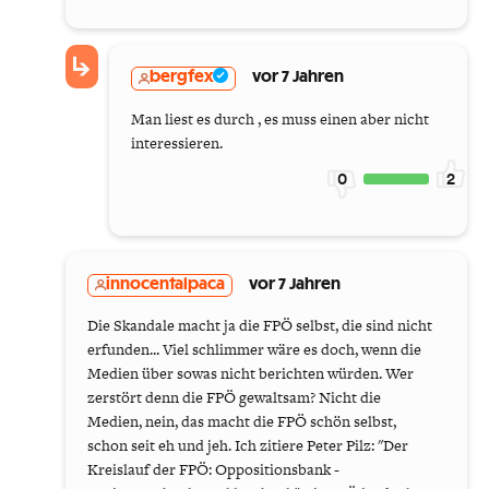
bergfex
vor 7 Jahren
Man liest es durch , es muss einen aber nicht
interessieren.
0
2
innocentalpaca
vor 7 Jahren
Die Skandale macht ja die FPÖ selbst, die sind nicht
erfunden... Viel schlimmer wäre es doch, wenn die
Medien über sowas nicht berichten würden. Wer
zerstört denn die FPÖ gewaltsam? Nicht die
Medien, nein, das macht die FPÖ schön selbst,
schon seit eh und jeh. Ich zitiere Peter Pilz: "Der
Kreislauf der FPÖ: Oppositionsbank -