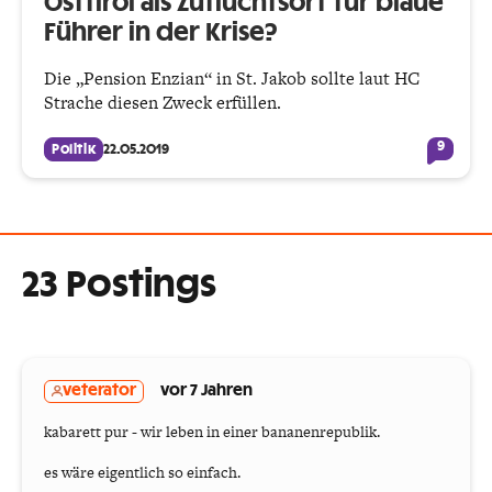
Osttirol als Zufluchtsort für blaue
Führer in der Krise?
Die „Pension Enzian“ in St. Jakob sollte laut HC
Strache diesen Zweck erfüllen.
9
Politik
22.05.2019
23 Postings
veterator
vor 7 Jahren
kabarett pur - wir leben in einer bananenrepublik.
es wäre eigentlich so einfach.