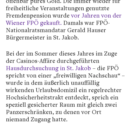
offenbar pures Gold. Die immer wieder für
freiheitliche Veranstaltungen genutzte
Fremdenpension wurde
vor Jahren von der
Wiener FPÖ gekauft.
Damals war FPÖ-
Nationalratsmandatar Gerald Hauser
Bürgermeister in St. Jakob.
Bei der im Sommer dieses Jahres im Zuge
der Casinos-Affäre durchgeführten
Hausdurchsuchung in St. Jakob
– die FPÖ
spricht von einer „freiwilligen Nachschau“ –
wurde in dem äußerlich unauffällig
wirkenden Urlaubsdomizil ein regelrechter
Hochsicherheitstrakt entdeckt, sprich ein
speziell gesicherter Raum mit gleich zwei
Panzerschränken, zu denen vor Ort
niemand Zugang hatte.