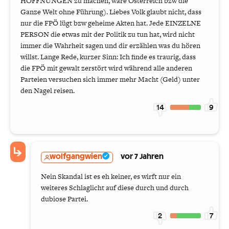
HOFFNUNGEN zu machen, wäre Österreich bzw die
Ganze Welt ohne Führung). Liebes Volk glaubt nicht, dass
nur die FPÖ lügt bzw geheime Akten hat. Jede EINZELNE
PERSON die etwas mit der Politik zu tun hat, wird nicht
immer die Wahrheit sagen und dir erzählen was du hören
willst. Lange Rede, kurzer Sinn: Ich finde es traurig, dass
die FPÖ mit gewalt zerstört wird während alle anderen
Parteien versuchen sich immer mehr Macht (Geld) unter
den Nagel reisen.
14
9
wolfgangwien
vor 7 Jahren
Nein Skandal ist es eh keiner, es wirft nur ein
weiteres Schlaglicht auf diese durch und durch
dubiose Partei.
2
7