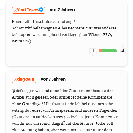
Vlad Tepes
vor 7 Jahren
Einzelfall!! Unschuldsvermutung!!
Schmutzkübelkamagne!! Alles Rechtens, wer was anderes
behauptet, wird umgehend verklagt! (laut Wiener FPÖ,
newsORF)
1
4
dagoala
vor 7 Jahren
@defregger: wo sind denn hier Gaunereien? hast du den
Artikel auch gelesen oder schreibst deine Kommentare
ohne Grundlage? Überhaupt finde ich bei dir eines sehr
witzig: du redest von Transparenz und anderen Tugenden
(Gaunereien aufdecken usw.) jedoch ist jeder Kommentar
von dir nur ein reiner Angriff auf den Hauser! Jeder soll
eine Meinung haben, aber wenn man sie nur unter dem