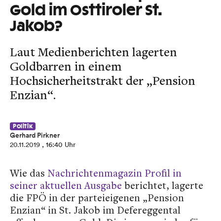
Gold im Osttiroler St.
Jakob?
Laut Medienberichten lagerten
Goldbarren in einem
Hochsicherheitstrakt der „Pension
Enzian“.
Politik
Gerhard Pirkner
20.11.2019
, 16:40 Uhr
Wie das
Nachrichtenmagazin Profil in
seiner aktuellen Ausgabe
berichtet, lagerte
die FPÖ in der parteieigenen „Pension
Enzian“ in St. Jakob im Defereggental