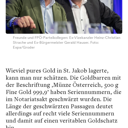
Freunde und FPÖ-Parteikollegen: Ex-Vizekanzler Heinz-Christian
Strache und Ex-Bürgermeister Gerald Hauser. Foto:
Expa/Groder
Wieviel pures Gold in St. Jakob lagerte,
kann man nur schätzen. Die Goldbarren mit
der Beschriftung ‚Münze Österreich, 500 g
Fine Gold 999,9’ haben Seriennummern, die
im Notariatsakt geschwärzt wurden. Die
Länge der geschwärzten Passagen deutet
allerdings auf recht viele Seriennummern
und damit auf einen veritablen Goldschatz
hin.