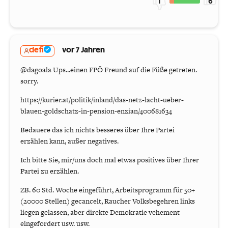
1
6
defi
vor 7 Jahren
@dagoala Ups...einen FPÖ Freund auf die Füße getreten.
sorry.
https://kurier.at/politik/inland/das-netz-lacht-ueber-
blauen-goldschatz-in-pension-enzian/400681634
Bedauere das ich nichts besseres über Ihre Partei
erzählen kann, außer negatives.
Ich bitte Sie, mir/uns doch mal etwas positives über Ihrer
Partei zu erzählen.
ZB. 60 Std. Woche eingeführt, Arbeitsprogramm für 50+
(20000 Stellen) gecancelt, Raucher Volksbegehren links
liegen gelassen, aber direkte Demokratie vehement
eingefordert usw. usw.