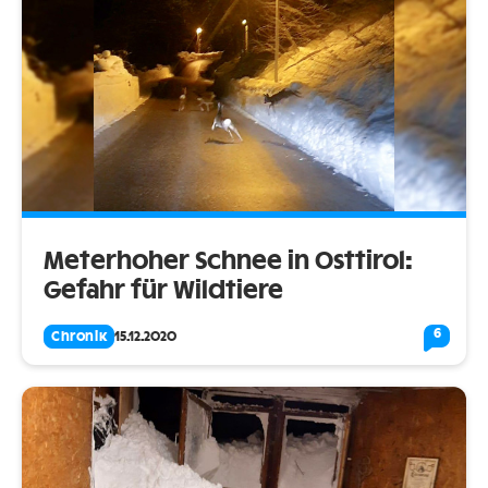
Meterhoher Schnee in Osttirol:
Gefahr für Wildtiere
6
Chronik
15.12.2020