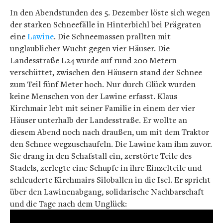
In den Abendstunden des 5. Dezember löste sich wegen
der starken Schneefälle in Hinterbichl bei Prägraten
eine
Lawine
. Die Schneemassen prallten mit
unglaublicher Wucht gegen vier Häuser. Die
Landesstraße L24 wurde auf rund 200 Metern
verschüttet, zwischen den Häusern stand der Schnee
zum Teil fünf Meter hoch. Nur durch Glück wurden
keine Menschen von der Lawine erfasst. Klaus
Kirchmair lebt mit seiner Familie in einem der vier
Häuser unterhalb der Landesstraße. Er wollte an
diesem Abend noch nach draußen, um mit dem Traktor
den Schnee wegzuschaufeln. Die Lawine kam ihm zuvor.
Sie drang in den Schafstall ein, zerstörte Teile des
Stadels, zerlegte eine Schupfe in ihre Einzelteile und
schleuderte Kirchmairs Siloballen in die Isel. Er spricht
über den Lawinenabgang, solidarische Nachbarschaft
und die Tage nach dem Unglück: