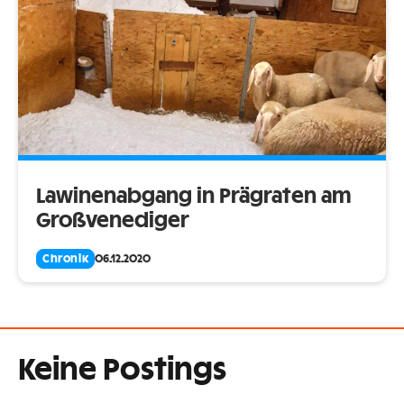
Lawinenabgang in Prägraten am
Großvenediger
Chronik
06.12.2020
Keine Postings