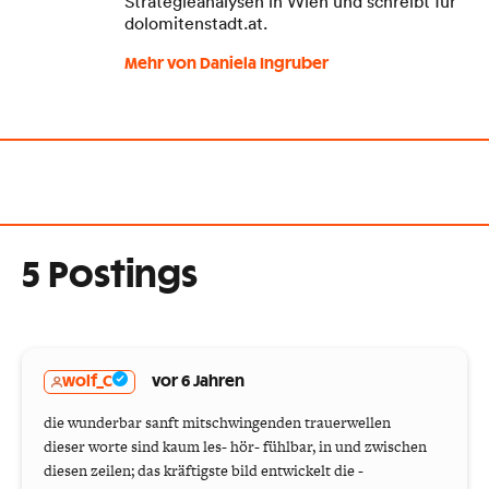
Strategieanalysen in Wien und schreibt für
dolomitenstadt.at.
Mehr von Daniela Ingruber
5 Postings
wolf_C
vor 6 Jahren
die wunderbar sanft mitschwingenden trauerwellen
dieser worte sind kaum les- hör- fühlbar, in und zwischen
diesen zeilen; das kräftigste bild entwickelt die -