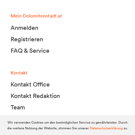
Mein Dolomitenstadt.at
Anmelden
Registrieren
FAQ & Service
Kontakt
Kontakt Office
Kontakt Redaktion
Team
Wir verwenden Cookies um den bestmöglichen Service zu gewährleisten. Durch
die weitere Nutzung der Website, stimmen Sie unserer
Datenschutzerklärung
zu.
© 2010-2026 Dolomitenstadt.at