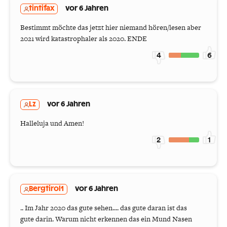
tintifax
vor 6 Jahren
Bestimmt möchte das jetzt hier niemand hören/lesen aber
2021 wird katastrophaler als 2020. ENDE
4
6
Lz
vor 6 Jahren
Halleluja und Amen!
2
1
Bergtirol1
vor 6 Jahren
.. Im Jahr 2020 das gute sehen.... das gute daran ist das
gute darin. Warum nicht erkennen das ein Mund Nasen