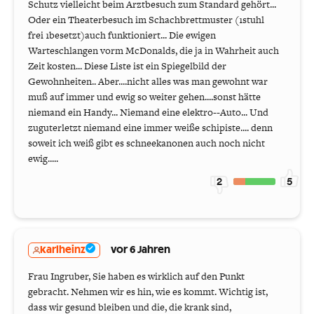
Schutz vielleicht beim Arztbesuch zum Standard gehört...
Oder ein Theaterbesuch im Schachbrettmuster (1stuhl
frei 1besetzt)auch funktioniert... Die ewigen
Warteschlangen vorm McDonalds, die ja in Wahrheit auch
Zeit kosten... Diese Liste ist ein Spiegelbild der
Gewohnheiten.. Aber....nicht alles was man gewohnt war
muß auf immer und ewig so weiter gehen....sonst hätte
niemand ein Handy... Niemand eine elektro--Auto... Und
zuguterletzt niemand eine immer weiße schipiste.... denn
soweit ich weiß gibt es schneekanonen auch noch nicht
ewig.....
2
5
karlheinz
vor 6 Jahren
Frau Ingruber, Sie haben es wirklich auf den Punkt
gebracht. Nehmen wir es hin, wie es kommt. Wichtig ist,
dass wir gesund bleiben und die, die krank sind,