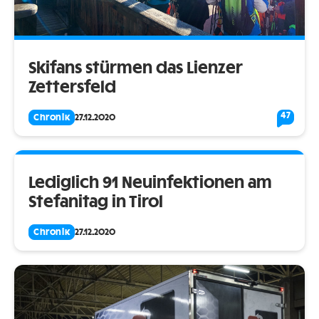
Skifans stürmen das Lienzer
Zettersfeld
47
Chronik
27.12.2020
Lediglich 91 Neuinfektionen am
Stefanitag in Tirol
Chronik
27.12.2020