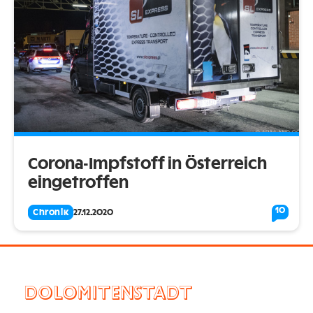
Corona-Impfstoff in Österreich
eingetroffen
10
Chronik
27.12.2020
DOLOMITENSTADT